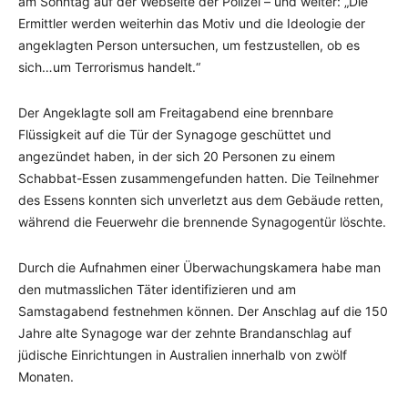
am Sonntag auf der Webseite der Polizei – und weiter: „Die
Ermittler werden weiterhin das Motiv und die Ideologie der
angeklagten Person untersuchen, um festzustellen, ob es
sich…um Terrorismus handelt.“
Der Angeklagte soll am Freitagabend eine brennbare
Flüssigkeit auf die Tür der Synagoge geschüttet und
angezündet haben, in der sich 20 Personen zu einem
Schabbat-Essen zusammengefunden hatten. Die Teilnehmer
des Essens konnten sich unverletzt aus dem Gebäude retten,
während die Feuerwehr die brennende Synagogentür löschte.
Durch die Aufnahmen einer Überwachungskamera habe man
den mutmasslichen Täter identifizieren und am
Samstagabend festnehmen können. Der Anschlag auf die 150
Jahre alte Synagoge war der zehnte Brandanschlag auf
jüdische Einrichtungen in Australien innerhalb von zwölf
Monaten.