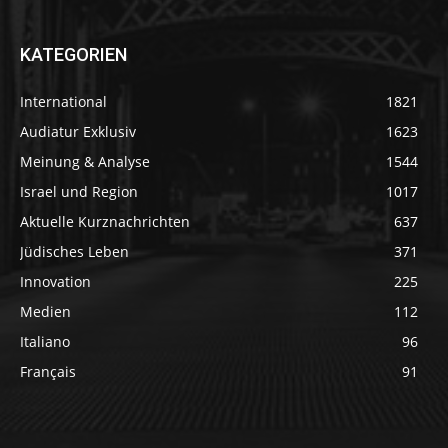
KATEGORIEN
International
1821
Audiatur Exklusiv
1623
Meinung & Analyse
1544
Israel und Region
1017
Aktuelle Kurznachrichten
637
Jüdisches Leben
371
Innovation
225
Medien
112
Italiano
96
Français
91