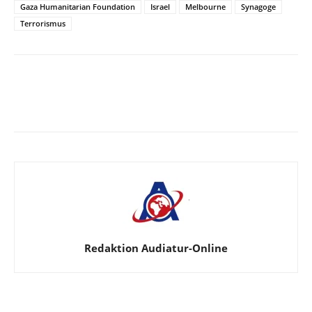
Gaza Humanitarian Foundation
Israel
Melbourne
Synagoge
Terrorismus
Facebook
X
Telegram
WhatsA
Redaktion Audiatur-Online