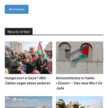
Neuste Artikel
Hungersnot in Gaza? UNO-
Antisemitismus in Italien:
Zahlen sagen etwas anderes
«Zionist» – Das neue Wort für
Jude