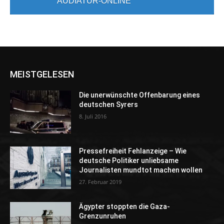
AUDIATUR-ONLINE
MEISTGELESEN
Die unerwünschte Offenbarung eines
deutschen Syrers
8. Juli 2016
Pressefreiheit Fehlanzeige – Wie
deutsche Politiker unliebsame
Journalisten mundtot machen wollen
27. Februar 2019
Ägypter stoppten die Gaza-
Grenzunruhen