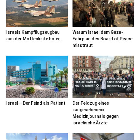
Israels Kampfflugzeugbau
Warum Israel dem Gaza-
aus der Mottenkiste holen
Fahrplan des Board of Peace
misstraut
Israel – Der Feind als Patient
Der Feldzug eines
«angesehenen»
Medizinjournals gegen
israelische Ärzte