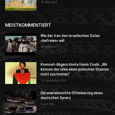
16. Mai 2018
MEISTKOMMENTIERT
Wie der Iran den israelischen Golan
«befreien» will
20. März 2017
Knesset-Abgeordnete Hanin Zoabi: „Wir
können der Idee eines jüdischen Staates
nicht zustimmen“
15. September 2016
Die unerwünschte Offenbarung eines
deutschen Syrers
8. Juli 2016