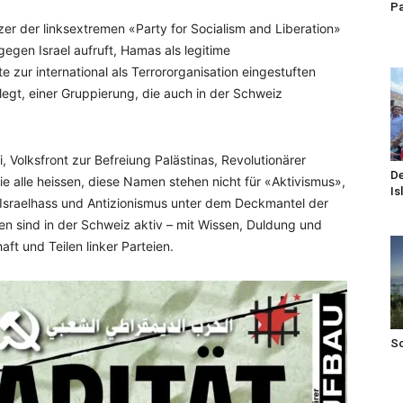
Pa
zer der linksextremen «Party for Socialism and Liberation»
gegen Israel aufruft, Hamas als legitime
zur international als Terrororganisation eingestuften
legt, einer Gruppierung, die auch in der Schweiz
 Volksfront zur Befreiung Palästinas, Revolutionärer
De
ie alle heissen, diese Namen stehen nicht für «Aktivismus»,
Is
 Israelhass und Antizionismus unter dem Deckmantel der
nen sind in der Schweiz aktiv – mit Wissen, Duldung und
aft und Teilen linker Parteien.
S