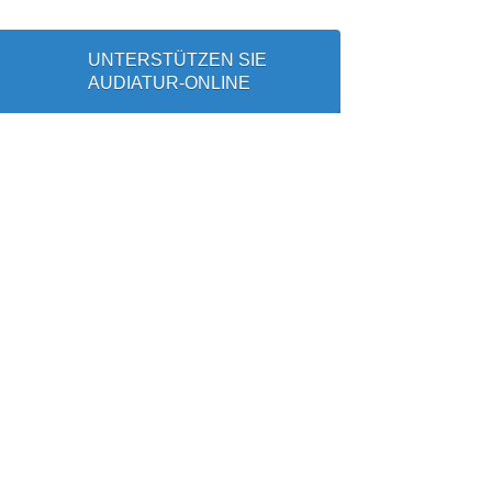
UNTERSTÜTZEN SIE
AUDIATUR-ONLINE