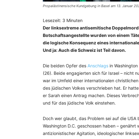
Propalästinensische Kundgebung in Basel am 13. Januar 20
Lesezeit:
3
Minuten
Der linksextreme antisemitische Doppelmord 
Botschaftsangestellte wurden von einem Täter 
die logische Konsequenz eines internationale
Und ja: Auch die Schweiz ist Teil davon.
Die beiden Opfer des
Anschlags
in Washington 
(26). Beide engagierten sich für Israel – nicht 
war im Umfeld einer internationalen christlichen
des jüdischen Volkes verschrieben hat. Er hatt
er Sarah einen Antrag machen. Dieses Verbrechen 
und für das jüdische Volk einstehen.
Doch wer glaubt, das Problem sei auf die USA b
Washington D.C. geschossen haben – genährt wu
antizionistischer Agitation, ideologischer links