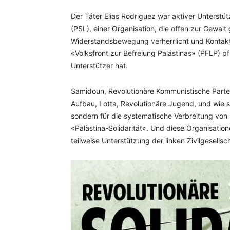
Der Täter Elias Rodriguez war aktiver Unterstüt
(PSL), einer Organisation, die offen zur Gewalt 
Widerstandsbewegung verherrlicht und Kontakte 
«Volksfront zur Befreiung Palästinas» (PFLP) pf
Unterstützer hat.
Samidoun, Revolutionäre Kommunistische Partei,
Aufbau, Lotta, Revolutionäre Jugend, und wie s
sondern für die systematische Verbreitung von
«Palästina-Solidarität». Und diese Organisatio
teilweise Unterstützung der linken Zivilgesellsch