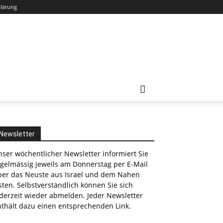
klärung
Newsletter
ser wöchentlicher Newsletter informiert Sie
egelmässig jeweils am Donnerstag per E-Mail
ber das Neuste aus Israel und dem Nahen
ten. Selbstverständlich können Sie sich
derzeit wieder abmelden. Jeder Newsletter
nthält dazu einen entsprechenden Link.