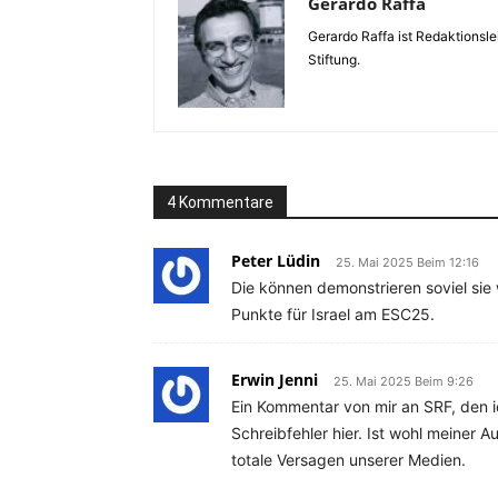
Gerardo Raffa
Gerardo Raffa ist Redaktionsle
Stiftung.
4 Kommentare
Peter Lüdin
25. Mai 2025 Beim 12:16
Die können demonstrieren soviel sie 
Punkte für Israel am ESC25.
Erwin Jenni
25. Mai 2025 Beim 9:26
Ein Kommentar von mir an SRF, den i
Schreibfehler hier. Ist wohl meiner
totale Versagen unserer Medien.