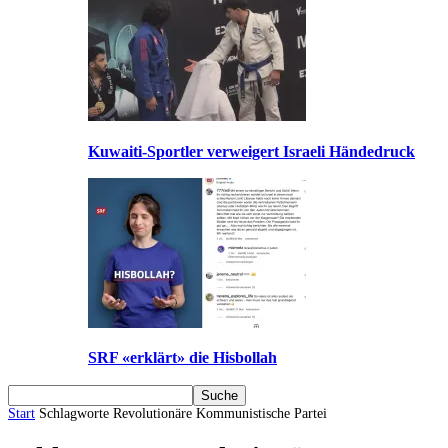
Kuwaiti-Sportler verweigert Israeli Händedruck
SRF «erklärt» die Hisbollah
Start
Schlagworte
Revolutionäre Kommunistische Partei