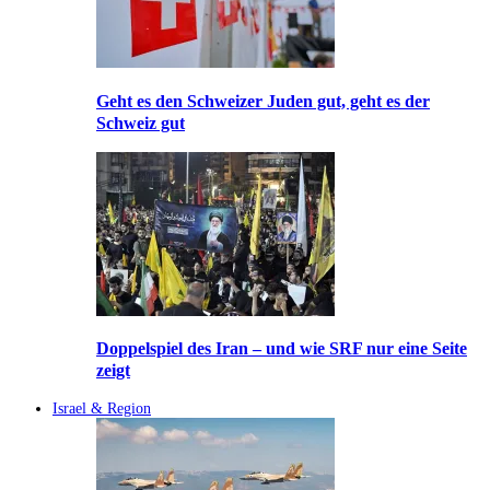
Geht es den Schweizer Juden gut, geht es der
Schweiz gut
Doppelspiel des Iran – und wie SRF nur eine Seite
zeigt
Israel & Region