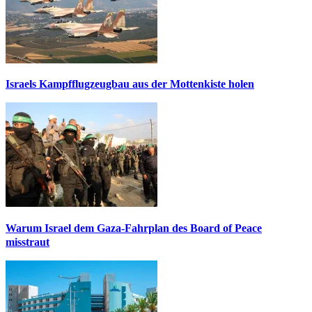
Israels Kampfflugzeugbau aus der Mottenkiste holen
Warum Israel dem Gaza-Fahrplan des Board of Peace
misstraut