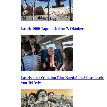
Israel: 1000 Tage nach dem 7. Oktober
Israels neue Ostbahn: Eine Nord-Süd-Achse abseits
von Tel Aviv