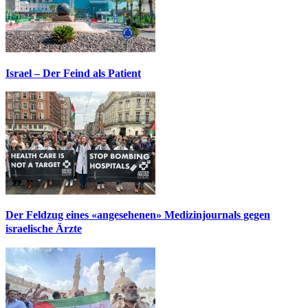
Israel – Der Feind als Patient
Der Feldzug eines «angesehenen» Medizinjournals gegen
israelische Ärzte