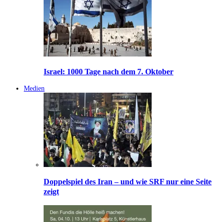
Israel: 1000 Tage nach dem 7. Oktober
Medien
Doppelspiel des Iran – und wie SRF nur eine Seite
zeigt