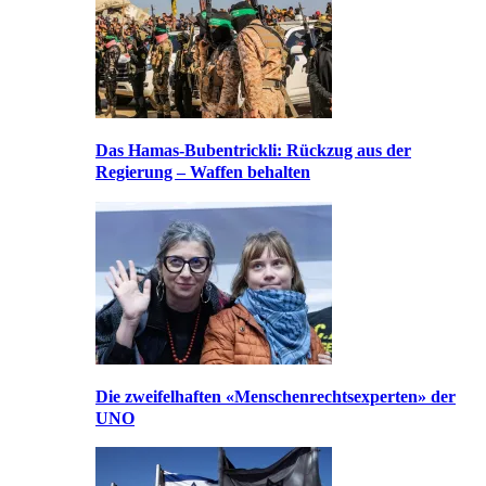
Das Hamas-Bubentrickli: Rückzug aus der
Regierung – Waffen behalten
Die zweifelhaften «Menschenrechtsexperten» der
UNO