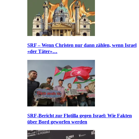
SRF – Wenn Christen nur dann zählen, wenn Israel
«der Täter»…
SRF-Bericht zur Flotilla gegen Israel: Wie Fakten
über Bord geworfen werden