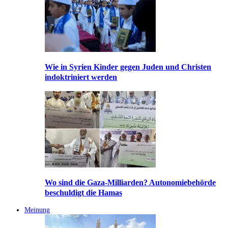
Wie in Syrien Kinder gegen Juden und Christen
indoktriniert werden
Wo sind die Gaza-Milliarden? Autonomiebehörde
beschuldigt die Hamas
Meinung