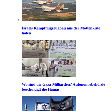
Israels Kampfflugzeugbau aus der Mottenkiste
holen
Wo sind die Gaza-Milliarden? Autonomiebehörde
beschuldigt die Hamas