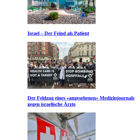
Israel – Der Feind als Patient
Der Feldzug eines «angesehenen» Medizinjournals
gegen israelische Ärzte