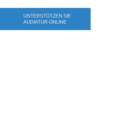
UNTERSTÜTZEN SIE
AUDIATUR-ONLINE