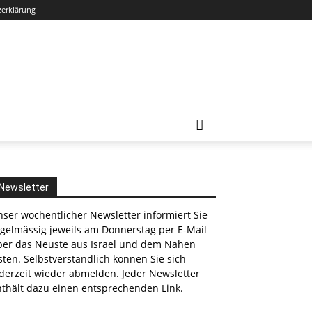
zerklärung
Newsletter
ser wöchentlicher Newsletter informiert Sie
egelmässig jeweils am Donnerstag per E-Mail
ber das Neuste aus Israel und dem Nahen
ten. Selbstverständlich können Sie sich
derzeit wieder abmelden. Jeder Newsletter
nthält dazu einen entsprechenden Link.