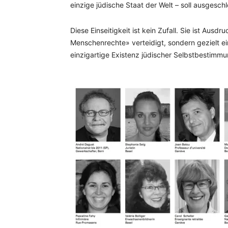
einzige jüdische Staat der Welt – soll ausgesc
Diese Einseitigkeit ist kein Zufall. Sie ist Ausdr
Menschenrechte» verteidigt, sondern gezielt ei
einzigartige Existenz jüdischer Selbstbestimmun