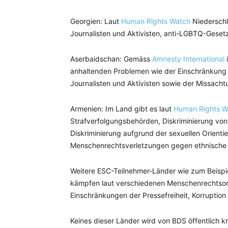
Georgien: Laut
Human Rights Watch
Niederschl
Journalisten und Aktivisten, anti-LGBTQ-Geset
Aserbaidschan: Gemäss
Amnesty International
i
anhaltenden Problemen wie der Einschränkung 
Journalisten und Aktivisten sowie der Missach
Armenien: Im Land gibt es laut
Human Rights W
Strafverfolgungsbehörden, Diskriminierung vo
Diskriminierung aufgrund der sexuellen Orient
Menschenrechtsverletzungen gegen ethnische 
Weitere ESC-Teilnehmer-Länder wie zum Beispie
kämpfen laut verschiedenen Menschenrechtsorga
Einschränkungen der Pressefreiheit, Korruption
Keines dieser Länder wird von BDS öffentlich kri