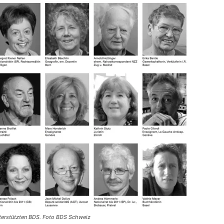
nterstützten BDS. Foto BDS Schweiz