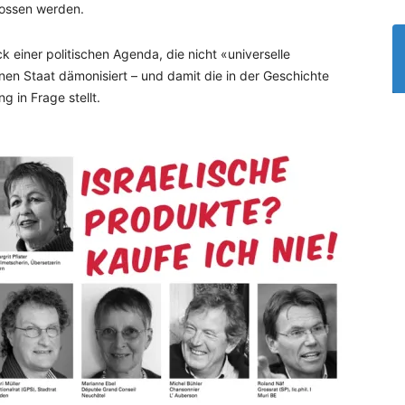
hlossen werden.
uck einer politischen Agenda, die nicht «universelle
nen Staat dämonisiert – und damit die in der Geschichte
g in Frage stellt.