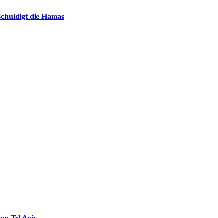
chuldigt die Hamas
on Tel Aviv