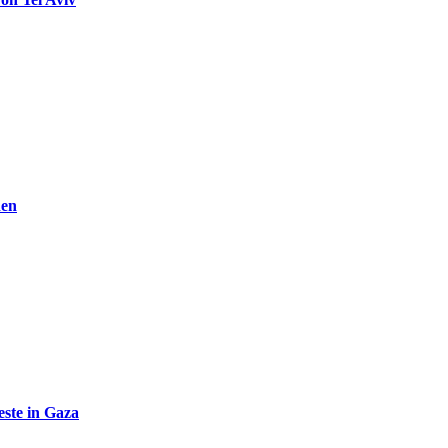
den
ste in Gaza