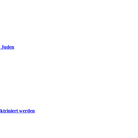
e Juden
ktriniert werden