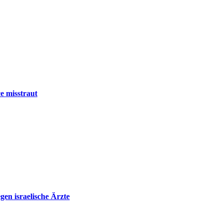
e misstraut
en israelische Ärzte