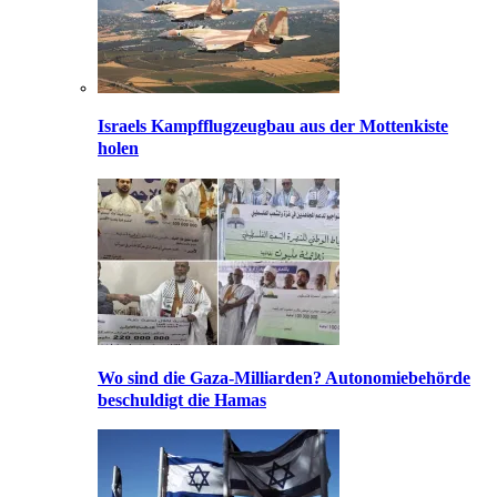
Israels Kampfflugzeugbau aus der Mottenkiste
holen
Wo sind die Gaza-Milliarden? Autonomiebehörde
beschuldigt die Hamas