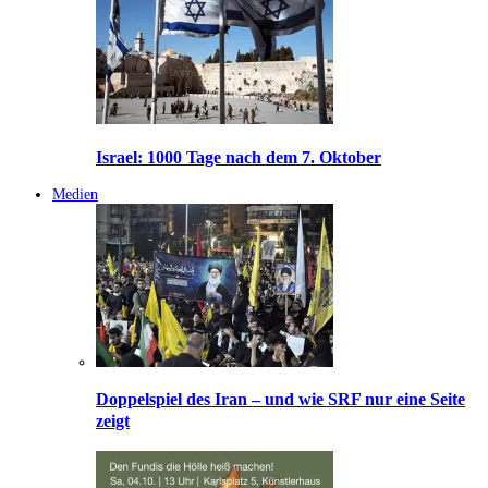
Israel: 1000 Tage nach dem 7. Oktober
Medien
Doppelspiel des Iran – und wie SRF nur eine Seite
zeigt