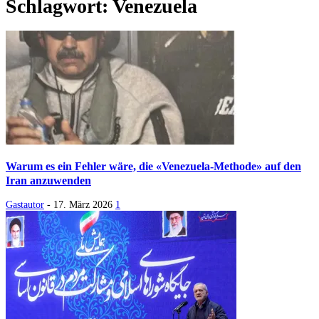
Schlagwort: Venezuela
Warum es ein Fehler wäre, die «Venezuela-Methode» auf den
Iran anzuwenden
Gastautor
-
17. März 2026
1