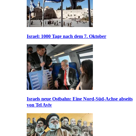
Israel: 1000 Tage nach dem 7. Oktober
Israels neue Ostbahn: Eine Nord-Süd-Achse abseits
von Tel Aviv