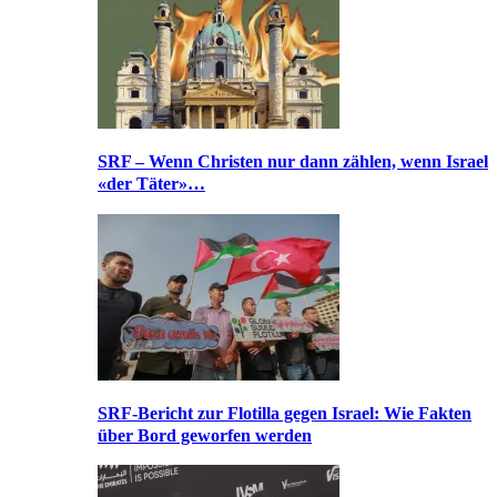
SRF – Wenn Christen nur dann zählen, wenn Israel
«der Täter»…
SRF-Bericht zur Flotilla gegen Israel: Wie Fakten
über Bord geworfen werden