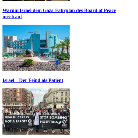
Warum Israel dem Gaza-Fahrplan des Board of Peace
misstraut
Israel – Der Feind als Patient