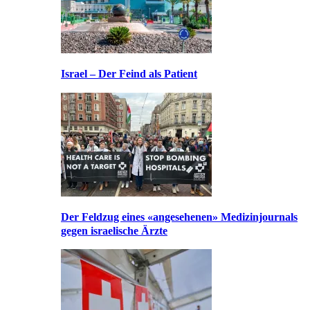
Israel – Der Feind als Patient
Der Feldzug eines «angesehenen» Medizinjournals
gegen israelische Ärzte