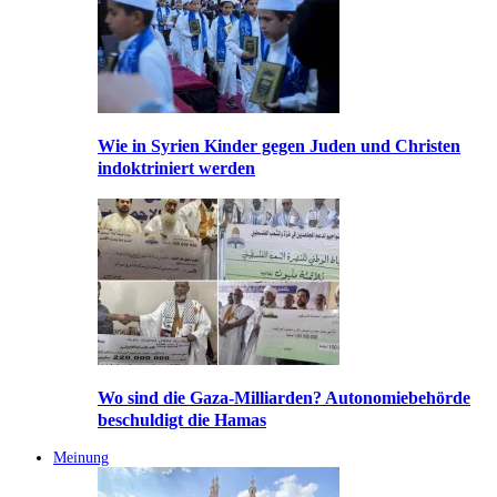
Wie in Syrien Kinder gegen Juden und Christen
indoktriniert werden
Wo sind die Gaza-Milliarden? Autonomiebehörde
beschuldigt die Hamas
Meinung