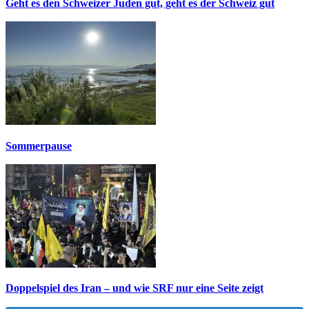
Geht es den Schweizer Juden gut, geht es der Schweiz gut
Sommerpause
Doppelspiel des Iran – und wie SRF nur eine Seite zeigt