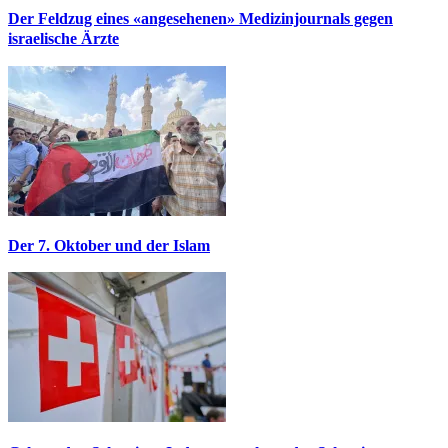
Der Feldzug eines «angesehenen» Medizinjournals gegen
israelische Ärzte
Der 7. Oktober und der Islam