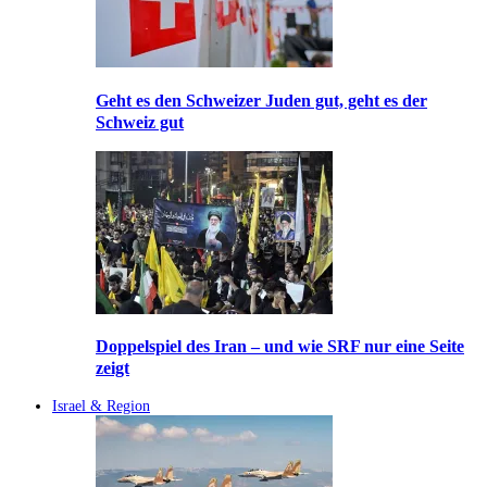
Geht es den Schweizer Juden gut, geht es der
Schweiz gut
Doppelspiel des Iran – und wie SRF nur eine Seite
zeigt
Israel & Region