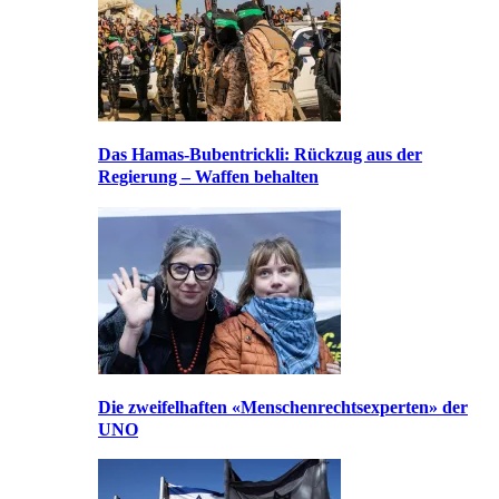
Das Hamas-Bubentrickli: Rückzug aus der
Regierung – Waffen behalten
Die zweifelhaften «Menschenrechtsexperten» der
UNO