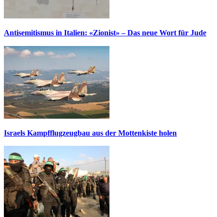
Antisemitismus in Italien: «Zionist» – Das neue Wort für Jude
Israels Kampfflugzeugbau aus der Mottenkiste holen