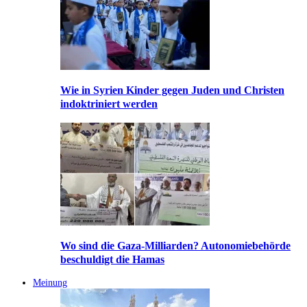
Wie in Syrien Kinder gegen Juden und Christen
indoktriniert werden
Wo sind die Gaza-Milliarden? Autonomiebehörde
beschuldigt die Hamas
Meinung