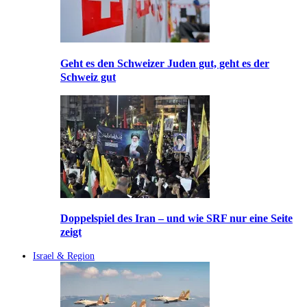
Geht es den Schweizer Juden gut, geht es der
Schweiz gut
Doppelspiel des Iran – und wie SRF nur eine Seite
zeigt
Israel & Region