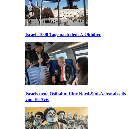
Israel: 1000 Tage nach dem 7. Oktober
Israels neue Ostbahn: Eine Nord-Süd-Achse abseits
von Tel Aviv