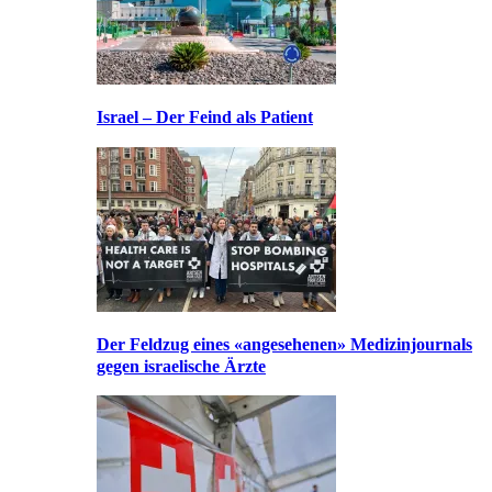
Israel – Der Feind als Patient
Der Feldzug eines «angesehenen» Medizinjournals
gegen israelische Ärzte