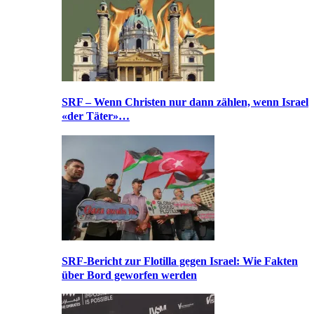
SRF – Wenn Christen nur dann zählen, wenn Israel
«der Täter»…
SRF-Bericht zur Flotilla gegen Israel: Wie Fakten
über Bord geworfen werden