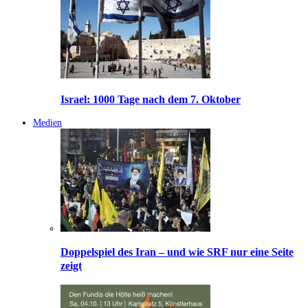
Israel: 1000 Tage nach dem 7. Oktober
Medien
Doppelspiel des Iran – und wie SRF nur eine Seite
zeigt