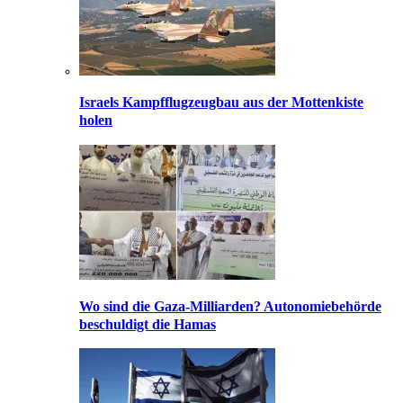
Israels Kampfflugzeugbau aus der Mottenkiste
holen
Wo sind die Gaza-Milliarden? Autonomiebehörde
beschuldigt die Hamas