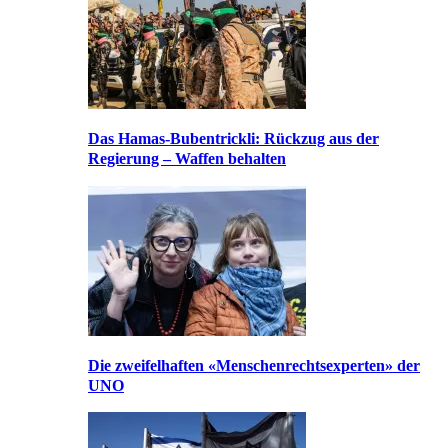
Das Hamas-Bubentrickli: Rückzug aus der
Regierung – Waffen behalten
Die zweifelhaften «Menschenrechtsexperten» der
UNO