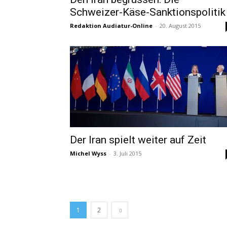
Schweizer-Käse-Sanktionspolitik
Redaktion Audiatur-Online
-
20. August 2015
Der Iran spielt weiter auf Zeit
Michel Wyss
-
3. Juli 2015
1
2