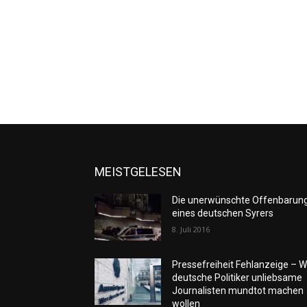
MEISTGELESEN
Die unerwünschte Offenbarun
eines deutschen Syrers
8. Juli 2016
Pressefreiheit Fehlanzeige – W
deutsche Politiker unliebsame
Journalisten mundtot machen
wollen