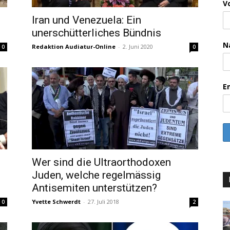
V
Iran und Venezuela: Ein
unerschütterliches Bündnis
N
Redaktion Audiatur-Online
-
2. Juni 2020
0
0
E
Wer sind die Ultraorthodoxen
Juden, welche regelmässig
Antisemiten unterstützen?
Yvette Schwerdt
-
27. Juli 2018
0
2