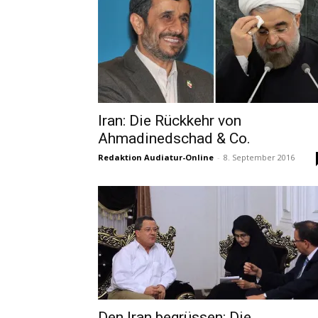
Iran: Die Rückkehr von
Ahmadinedschad & Co.
Redaktion Audiatur-Online
-
8. September 2016
Den Iran begrüssen: Die