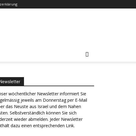
zerklärung
Newsletter
ser wöchentlicher Newsletter informiert Sie
gelmässig jeweils am Donnerstag per E-Mail
ber das Neuste aus Israel und dem Nahen
ten. Selbstverständlich können Sie sich
derzeit wieder abmelden. Jeder Newsletter
thält dazu einen entsprechenden Link.