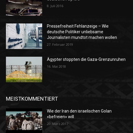
8. Juli 2016
Pressefreiheit Fehlanzeige – Wie
deutsche Politiker unliebsame
Journalisten mundtot machen wollen
27. Februar 2019
Ägypter stoppten die Gaza-Grenzunruhen
16. Mai 2018
MEISTKOMMENTIERT
Wie der Iran den israelischen Golan
«befreien» will
20. März 2017