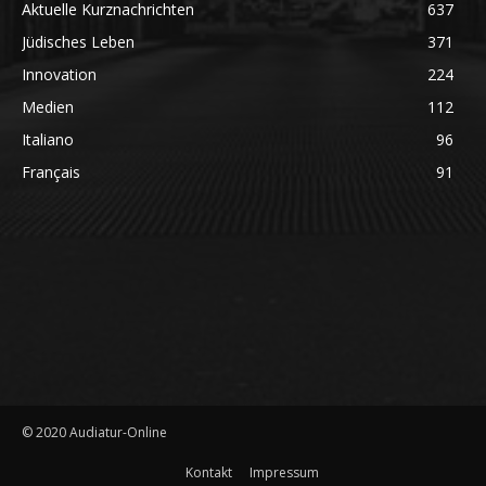
Aktuelle Kurznachrichten
637
Jüdisches Leben
371
Innovation
224
Medien
112
Italiano
96
Français
91
© 2020 Audiatur-Online
Kontakt
Impressum