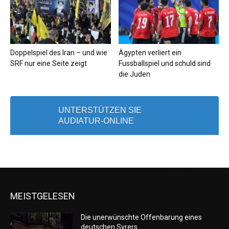
Doppelspiel des Iran – und wie
Ägypten verliert ein
SRF nur eine Seite zeigt
Fussballspiel und schuld sind
die Juden
UNTERSTÜTZEN SIE
AUDIATUR-ONLINE
MEISTGELESEN
Die unerwünschte Offenbarung eines
deutschen Syrers