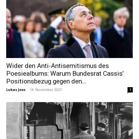
Wider den Anti-Antisemitismus des
Poesiealbums: Warum Bundesrat Cassis’
Positionsbezug gegen den...
Lukas Joos
-
14. November 2023
1