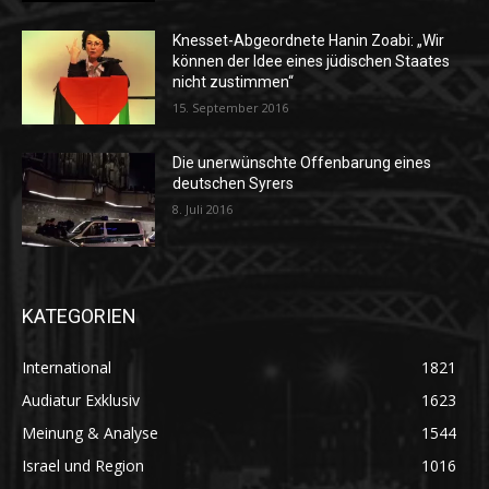
Knesset-Abgeordnete Hanin Zoabi: „Wir
können der Idee eines jüdischen Staates
nicht zustimmen“
15. September 2016
Die unerwünschte Offenbarung eines
deutschen Syrers
8. Juli 2016
KATEGORIEN
International
1821
Audiatur Exklusiv
1623
Meinung & Analyse
1544
Israel und Region
1016