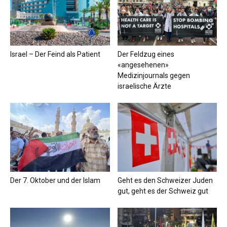
Israel – Der Feind als Patient
Der Feldzug eines
«angesehenen»
Medizinjournals gegen
israelische Ärzte
Der 7. Oktober und der Islam
Geht es den Schweizer Juden
gut, geht es der Schweiz gut