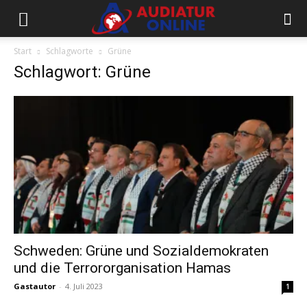
Start
Schlagworte
Grüne
Schlagwort: Grüne
Schweden: Grüne und Sozialdemokraten
und die Terrororganisation Hamas
Gastautor
-
4. Juli 2023
1