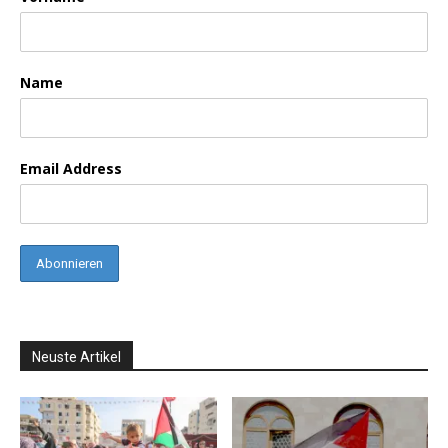
Name
Email Address
Neuste Artikel