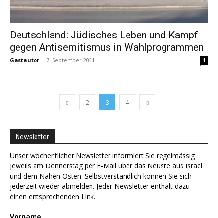
Deutschland: Jüdisches Leben und Kampf
gegen Antisemitismus in Wahlprogrammen
Gastautor
-
7. September 2021
1
2
3
4
Newsletter
Unser wöchentlicher Newsletter informiert Sie regelmässig
jeweils am Donnerstag per E-Mail über das Neuste aus Israel
und dem Nahen Osten. Selbstverständlich können Sie sich
jederzeit wieder abmelden. Jeder Newsletter enthält dazu
einen entsprechenden Link.
Vorname