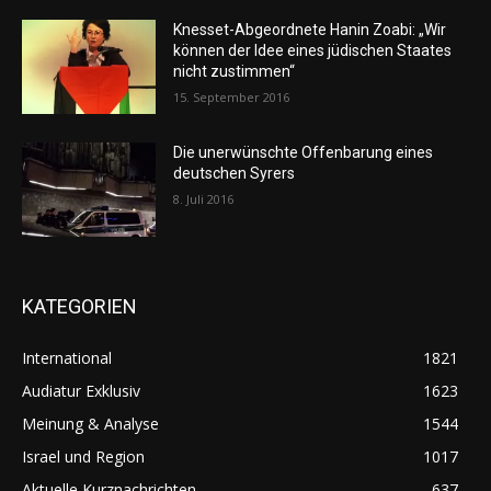
Knesset-Abgeordnete Hanin Zoabi: „Wir
können der Idee eines jüdischen Staates
nicht zustimmen“
15. September 2016
Die unerwünschte Offenbarung eines
deutschen Syrers
8. Juli 2016
KATEGORIEN
International
1821
Audiatur Exklusiv
1623
Meinung & Analyse
1544
Israel und Region
1017
Aktuelle Kurznachrichten
637