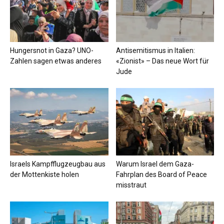
Hungersnot in Gaza? UNO-
Antisemitismus in Italien:
Zahlen sagen etwas anderes
«Zionist» – Das neue Wort für
Jude
Israels Kampfflugzeugbau aus
Warum Israel dem Gaza-
der Mottenkiste holen
Fahrplan des Board of Peace
misstraut