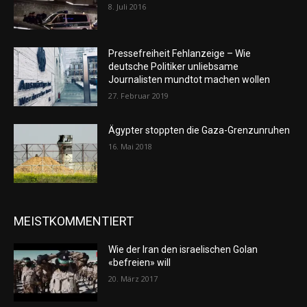
8. Juli 2016
Pressefreiheit Fehlanzeige – Wie
deutsche Politiker unliebsame
Journalisten mundtot machen wollen
27. Februar 2019
Ägypter stoppten die Gaza-Grenzunruhen
16. Mai 2018
MEISTKOMMENTIERT
Wie der Iran den israelischen Golan
«befreien» will
20. März 2017