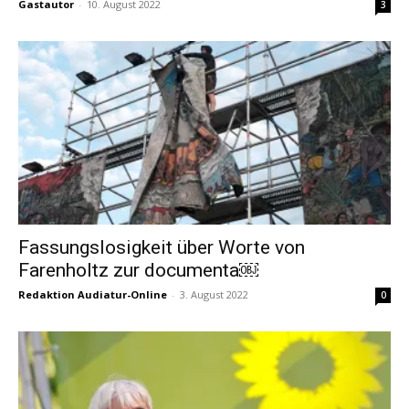
Gastautor
-
10. August 2022
3
Fassungslosigkeit über Worte von
Farenholtz zur documenta￼
Redaktion Audiatur-Online
-
3. August 2022
0