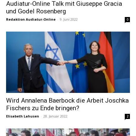
Audiatur-Online Talk mit Giuseppe Gracia
und Godel Rosenberg
Redaktion Audiatur-Online
-
9. Juni 2022
0
Wird Annalena Baerbock die Arbeit Joschka
Fischers zu Ende bringen?
Elisabeth Lahusen
-
28. Januar 2022
2