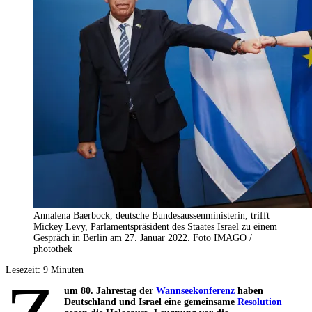
Annalena Baerbock, deutsche Bundesaussenministerin, trifft
Mickey Levy, Parlamentspräsident des Staates Israel zu einem
Gespräch in Berlin am 27. Januar 2022. Foto IMAGO /
photothek
Lesezeit:
9
Minuten
um 80. Jahrestag der
Wannseekonferenz
haben
Deutschland und Israel eine gemeinsame
Resolution