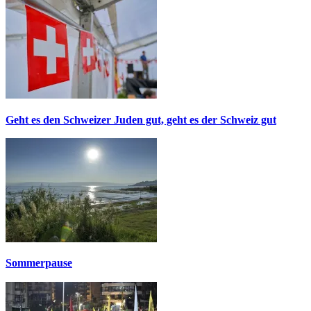
Geht es den Schweizer Juden gut, geht es der Schweiz gut
Sommerpause