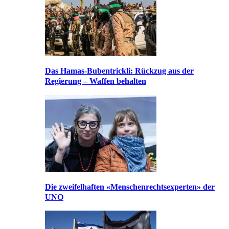
Das Hamas-Bubentrickli: Rückzug aus der
Regierung – Waffen behalten
Die zweifelhaften «Menschenrechtsexperten» der
UNO