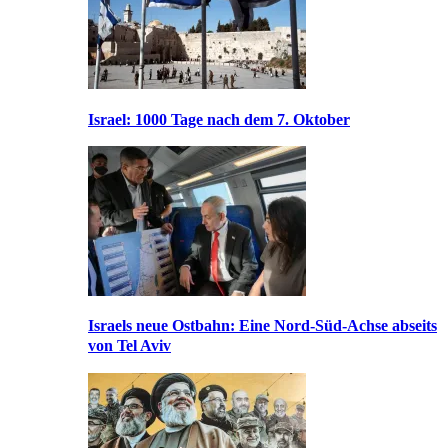
Israel: 1000 Tage nach dem 7. Oktober
Israels neue Ostbahn: Eine Nord-Süd-Achse abseits
von Tel Aviv