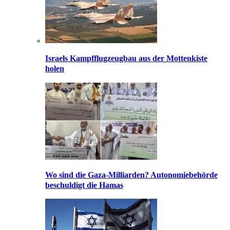
Israels Kampfflugzeugbau aus der Mottenkiste
holen
Wo sind die Gaza-Milliarden? Autonomiebehörde
beschuldigt die Hamas