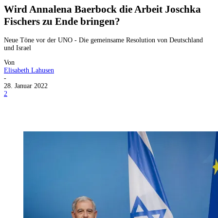
Wird Annalena Baerbock die Arbeit Joschka
Fischers zu Ende bringen?
Neue Töne vor der UNO - Die gemeinsame Resolution von Deutschland
und Israel
Von
Elisabeth Lahusen
-
28. Januar 2022
2
Facebook
X
Telegram
WhatsApp