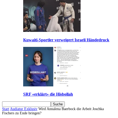
Kuwaiti-Sportler verweigert Israeli Händedruck
SRF «erklärt» die Hisbollah
Start
Audiatur Exklusiv
Wird Annalena Baerbock die Arbeit Joschka
Fischers zu Ende bringen?