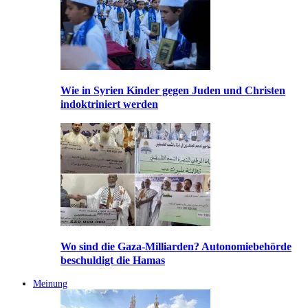
Wie in Syrien Kinder gegen Juden und Christen
indoktriniert werden
Wo sind die Gaza-Milliarden? Autonomiebehörde
beschuldigt die Hamas
Meinung