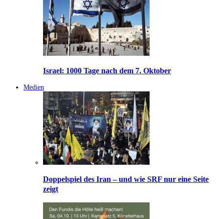
Israel: 1000 Tage nach dem 7. Oktober
Medien
Doppelspiel des Iran – und wie SRF nur eine Seite
zeigt