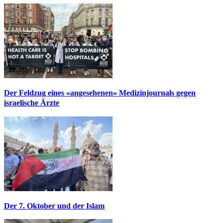
Der Feldzug eines «angesehenen» Medizinjournals gegen
israelische Ärzte
Der 7. Oktober und der Islam