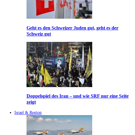
Geht es den Schweizer Juden gut, geht es der
Schweiz gut
Doppelspiel des Iran – und wie SRF nur eine Seite
zeigt
Israel & Region