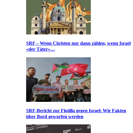
SRF – Wenn Christen nur dann zählen, wenn Israel
«der Täter»…
SRF-Bericht zur Flotilla gegen Israel: Wie Fakten
über Bord geworfen werden