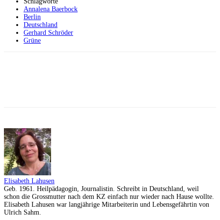
Schlagworte
Annalena Baerbock
Berlin
Deutschland
Gerhard Schröder
Grüne
Facebook
X
Telegram
WhatsApp
Elisabeth Lahusen
Geb. 1961. Heilpädagogin, Journalistin. Schreibt in Deutschland, weil
schon die Grossmutter nach dem KZ einfach nur wieder nach Hause wollte.
Elisabeth Lahusen war langjährige Mitarbeiterin und Lebensgefährtin von
Ulrich Sahm.