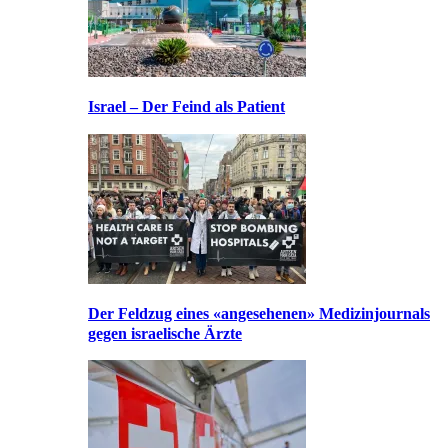
Israel – Der Feind als Patient
Der Feldzug eines «angesehenen» Medizinjournals
gegen israelische Ärzte