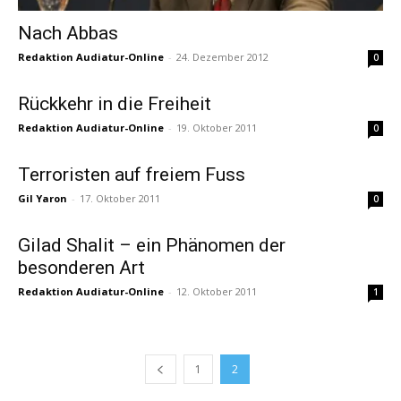
Nach Abbas
Redaktion Audiatur-Online
-
24. Dezember 2012
0
Rückkehr in die Freiheit
Redaktion Audiatur-Online
-
19. Oktober 2011
0
Terroristen auf freiem Fuss
Gil Yaron
-
17. Oktober 2011
0
Gilad Shalit – ein Phänomen der
besonderen Art
Redaktion Audiatur-Online
-
12. Oktober 2011
1
1
2