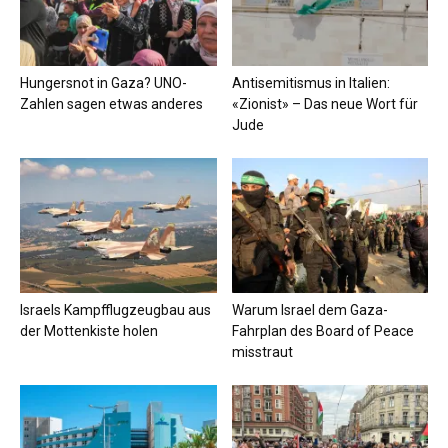
Hungersnot in Gaza? UNO-
Antisemitismus in Italien:
Zahlen sagen etwas anderes
«Zionist» – Das neue Wort für
Jude
Israels Kampfflugzeugbau aus
Warum Israel dem Gaza-
der Mottenkiste holen
Fahrplan des Board of Peace
misstraut