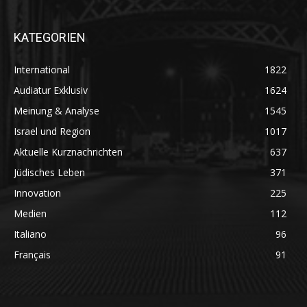
KATEGORIEN
International
1822
Audiatur Exklusiv
1624
Meinung & Analyse
1545
Israel und Region
1017
Aktuelle Kurznachrichten
637
Jüdisches Leben
371
Innovation
225
Medien
112
Italiano
96
Français
91