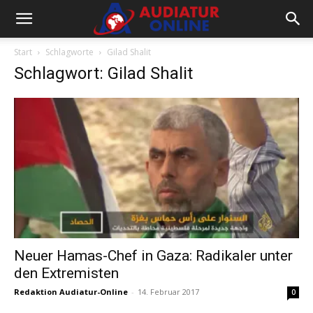
Start
Schlagworte
Gilad Shalit
Schlagwort: Gilad Shalit
Neuer Hamas-Chef in Gaza: Radikaler unter
den Extremisten
Redaktion Audiatur-Online
-
14. Februar 2017
0