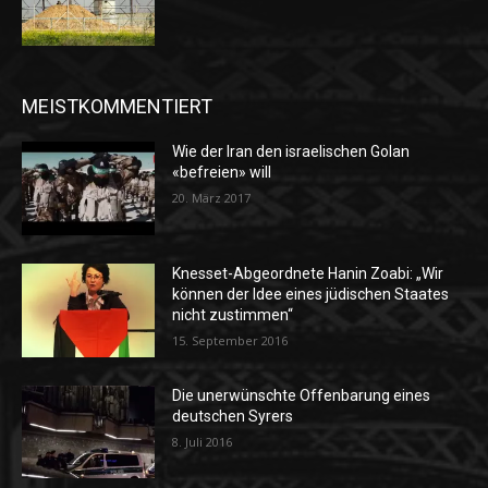
MEISTKOMMENTIERT
Wie der Iran den israelischen Golan
«befreien» will
20. März 2017
Knesset-Abgeordnete Hanin Zoabi: „Wir
können der Idee eines jüdischen Staates
nicht zustimmen“
15. September 2016
Die unerwünschte Offenbarung eines
deutschen Syrers
8. Juli 2016