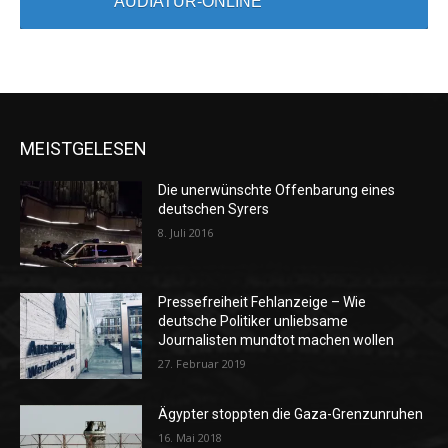
AUDIATUR-ONLINE
MEISTGELESEN
Die unerwünschte Offenbarung eines
deutschen Syrers
8. Juli 2016
Pressefreiheit Fehlanzeige – Wie
deutsche Politiker unliebsame
Journalisten mundtot machen wollen
27. Februar 2019
Ägypter stoppten die Gaza-Grenzunruhen
16. Mai 2018