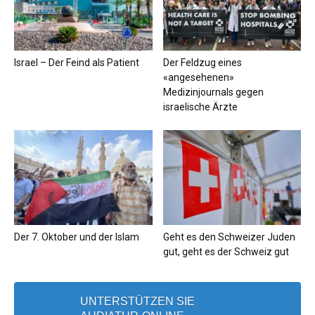
Israel – Der Feind als Patient
Der Feldzug eines
«angesehenen»
Medizinjournals gegen
israelische Ärzte
Der 7. Oktober und der Islam
Geht es den Schweizer Juden
gut, geht es der Schweiz gut
UNTERSTÜTZEN SIE