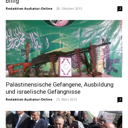
billig
Redaktion Audiatur-Online
-
28. Oktober 2013
2
Palästinensische Gefangene, Ausbildung
und israelische Gefängnisse
Redaktion Audiatur-Online
-
25. März 2013
2