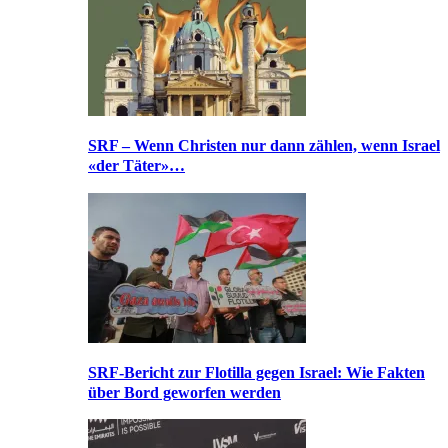
SRF – Wenn Christen nur dann zählen, wenn Israel
«der Täter»…
SRF-Bericht zur Flotilla gegen Israel: Wie Fakten
über Bord geworfen werden