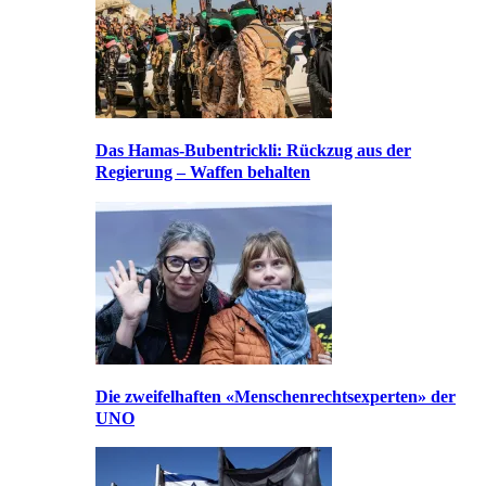
Das Hamas-Bubentrickli: Rückzug aus der
Regierung – Waffen behalten
Die zweifelhaften «Menschenrechtsexperten» der
UNO