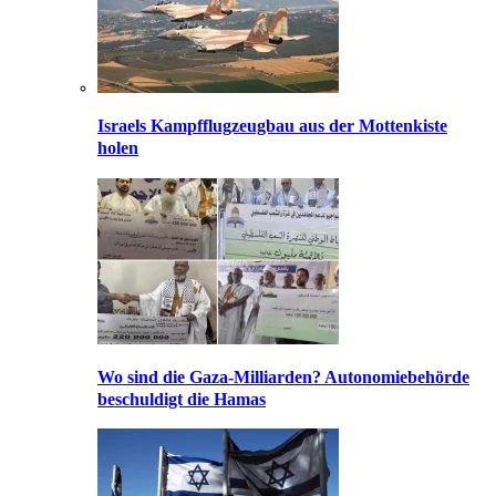
Israels Kampfflugzeugbau aus der Mottenkiste
holen
Wo sind die Gaza-Milliarden? Autonomiebehörde
beschuldigt die Hamas