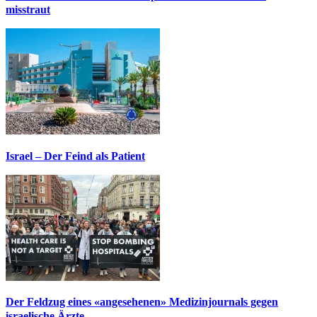
misstraut
Israel – Der Feind als Patient
Der Feldzug eines «angesehenen» Medizinjournals gegen
israelische Ärzte