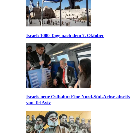
Israel: 1000 Tage nach dem 7. Oktober
Israels neue Ostbahn: Eine Nord-Süd-Achse abseits
von Tel Aviv