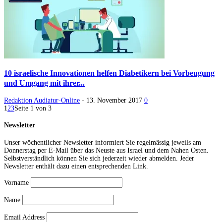
10 israelische Innovationen helfen Diabetikern bei Vorbeugung
und Umgang mit ihrer...
Redaktion Audiatur-Online
-
13. November 2017
0
1
2
3
Seite 1 von 3
Newsletter
Unser wöchentlicher Newsletter informiert Sie regelmässig jeweils am
Donnerstag per E-Mail über das Neuste aus Israel und dem Nahen Osten.
Selbstverständlich können Sie sich jederzeit wieder abmelden. Jeder
Newsletter enthält dazu einen entsprechenden Link.
Vorname
Name
Email Address