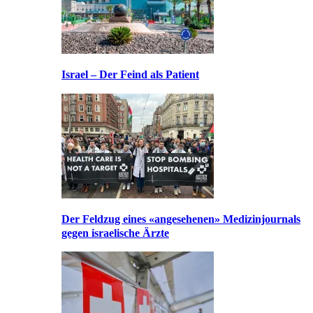
Israel – Der Feind als Patient
Der Feldzug eines «angesehenen» Medizinjournals
gegen israelische Ärzte