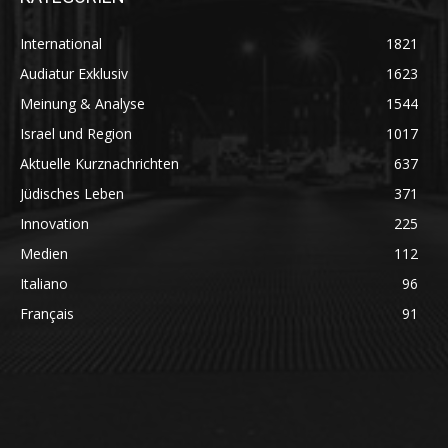
International
1821
Audiatur Exklusiv
1623
Meinung & Analyse
1544
Israel und Region
1017
Aktuelle Kurznachrichten
637
Jüdisches Leben
371
Innovation
225
Medien
112
Italiano
96
Français
91