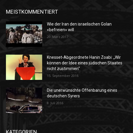
MEISTKOMMENTIERT
Wie der Iran den israelischen Golan
«befreien» will
20. März 2017
Knesset-Abgeordnete Hanin Zoabi: „Wir
können der Idee eines jüdischen Staates
nicht zustimmen“
15. September 2016
Die unerwünschte Offenbarung eines
deutschen Syrers
8. Juli 2016
KATEGORIEN