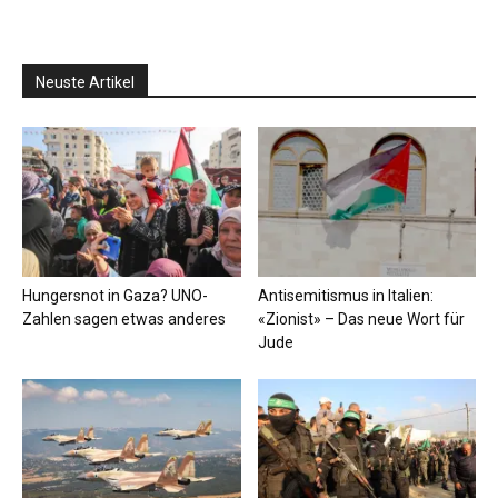
Neuste Artikel
Hungersnot in Gaza? UNO-
Antisemitismus in Italien:
Zahlen sagen etwas anderes
«Zionist» – Das neue Wort für
Jude