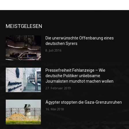
MEISTGELESEN
Die unerwünschte Offenbarung eines
deutschen Syrers
8. Juli 2016
Pressefreiheit Fehlanzeige – Wie
deutsche Politiker unliebsame
Journalisten mundtot machen wollen
27. Februar 2019
Ägypter stoppten die Gaza-Grenzunruhen
16. Mai 2018