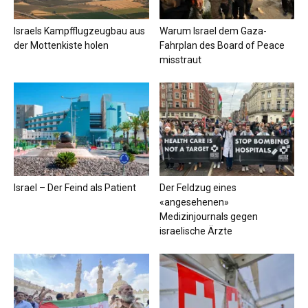
Israels Kampfflugzeugbau aus
Warum Israel dem Gaza-
der Mottenkiste holen
Fahrplan des Board of Peace
misstraut
Israel – Der Feind als Patient
Der Feldzug eines
«angesehenen»
Medizinjournals gegen
israelische Ärzte