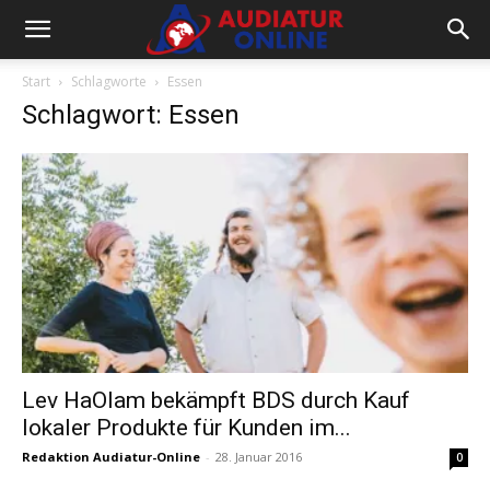
Start
Schlagworte
Essen
Schlagwort: Essen
Lev HaOlam bekämpft BDS durch Kauf
lokaler Produkte für Kunden im...
Redaktion Audiatur-Online
-
28. Januar 2016
0