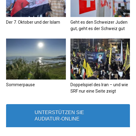
Der 7. Oktober und der Islam
Geht es den Schweizer Juden
gut, geht es der Schweiz gut
Sommerpause
Doppelspiel des Iran – und wie
SRF nur eine Seite zeigt
UNTERSTÜTZEN SIE
AUDIATUR-ONLINE