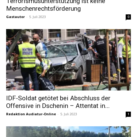
Terrorismusunterstützung ist keine
Menschenrechtsförderung
Gastautor
-
5. Juli 2023
0
IDF-Soldat getötet bei Abschluss der
Offensive in Dschenin – Attentat in...
Redaktion Audiatur-Online
-
5. Juli 2023
1