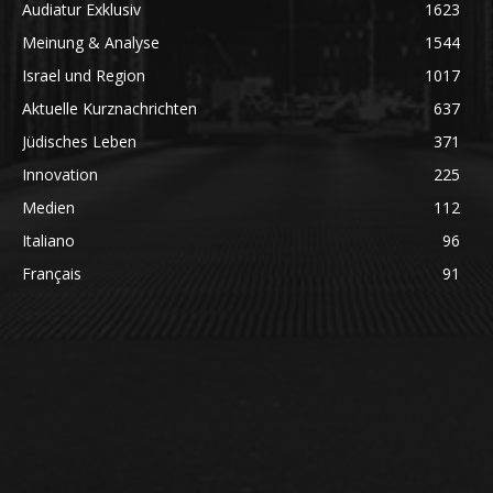
Audiatur Exklusiv
1623
Meinung & Analyse
1544
Israel und Region
1017
Aktuelle Kurznachrichten
637
Jüdisches Leben
371
Innovation
225
Medien
112
Italiano
96
Français
91