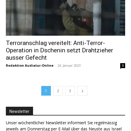
Terroranschlag vereitelt: Anti-Terror-
Operation in Dschenin setzt Drahtzieher
ausser Gefecht
Redaktion Audiatur-Online
-
26. Januar 2023
0
1
2
3
Newsletter
Unser wöchentlicher Newsletter informiert Sie regelmässig
jeweils am Donnerstag per E-Mail über das Neuste aus Israel