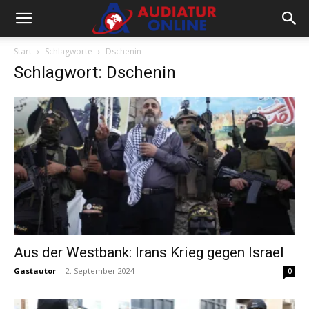
Start
Schlagworte
Dschenin
Schlagwort: Dschenin
Aus der Westbank: Irans Krieg gegen Israel
Gastautor
-
2. September 2024
0