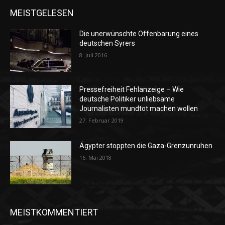
MEISTGELESEN
Die unerwünschte Offenbarung eines
deutschen Syrers
8. Juli 2016
Pressefreiheit Fehlanzeige – Wie
deutsche Politiker unliebsame
Journalisten mundtot machen wollen
27. Februar 2019
Ägypter stoppten die Gaza-Grenzunruhen
16. Mai 2018
MEISTKOMMENTIERT