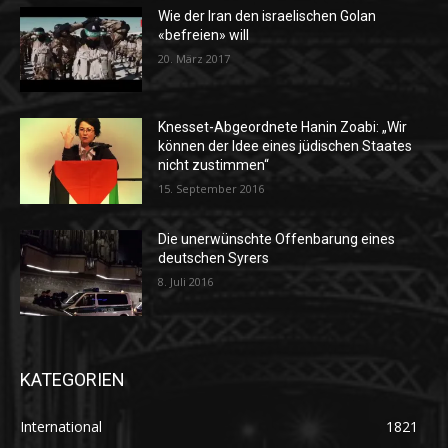
Wie der Iran den israelischen Golan
«befreien» will
20. März 2017
Knesset-Abgeordnete Hanin Zoabi: „Wir
können der Idee eines jüdischen Staates
nicht zustimmen“
15. September 2016
Die unerwünschte Offenbarung eines
deutschen Syrers
8. Juli 2016
KATEGORIEN
International
1821