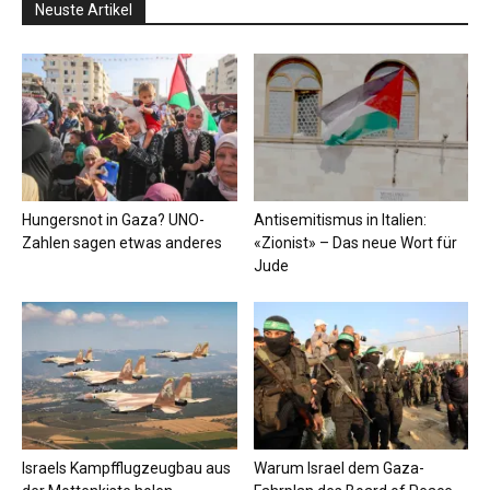
Neuste Artikel
Hungersnot in Gaza? UNO-
Antisemitismus in Italien:
Zahlen sagen etwas anderes
«Zionist» – Das neue Wort für
Jude
Israels Kampfflugzeugbau aus
Warum Israel dem Gaza-