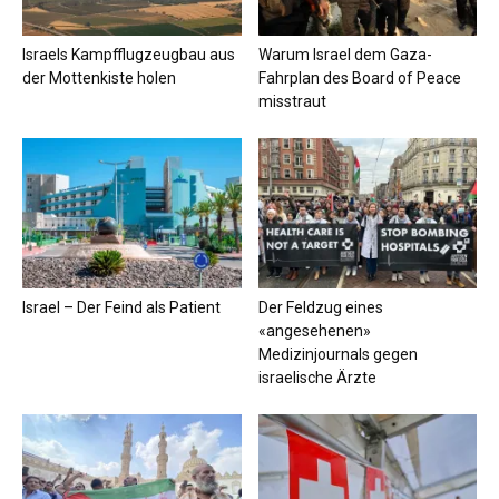
Israels Kampfflugzeugbau aus
Warum Israel dem Gaza-
der Mottenkiste holen
Fahrplan des Board of Peace
misstraut
Israel – Der Feind als Patient
Der Feldzug eines
«angesehenen»
Medizinjournals gegen
israelische Ärzte