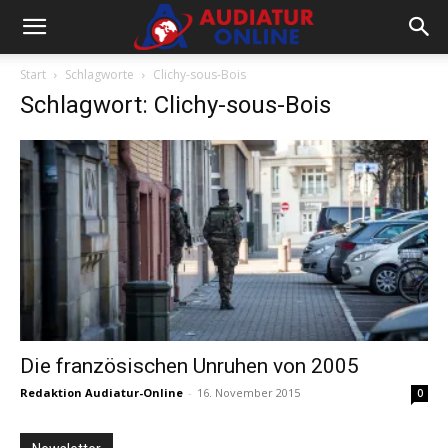
Start
Schlagworte
Clichy-sous-Bois
Schlagwort: Clichy-sous-Bois
Die französischen Unruhen von 2005
Redaktion Audiatur-Online
-
16. November 2015
0