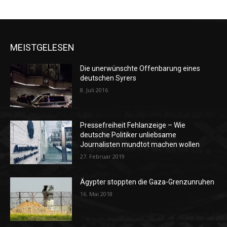
MEISTGELESEN
Die unerwünschte Offenbarung eines
deutschen Syrers
8. Juli 2016
Pressefreiheit Fehlanzeige – Wie
deutsche Politiker unliebsame
Journalisten mundtot machen wollen
27. Februar 2019
Ägypter stoppten die Gaza-Grenzunruhen
16. Mai 2018