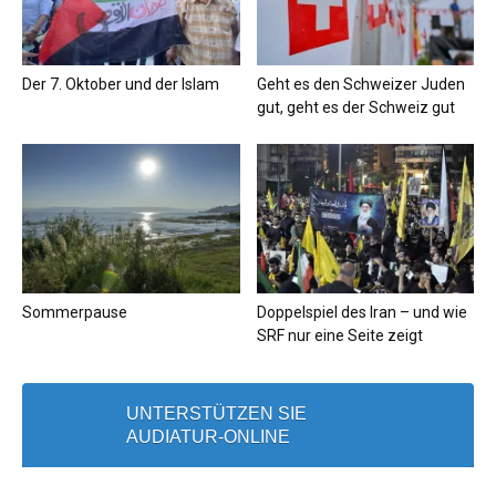
Der 7. Oktober und der Islam
Geht es den Schweizer Juden
gut, geht es der Schweiz gut
Sommerpause
Doppelspiel des Iran – und wie
SRF nur eine Seite zeigt
UNTERSTÜTZEN SIE
AUDIATUR-ONLINE