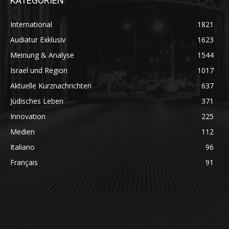
KATEGORIEN
International
1821
Audiatur Exklusiv
1623
Meinung & Analyse
1544
Israel und Region
1017
Aktuelle Kurznachrichten
637
Jüdisches Leben
371
Innovation
225
Medien
112
Italiano
96
Français
91