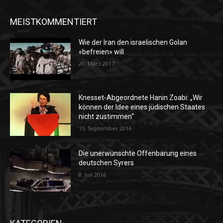
MEISTKOMMENTIERT
Wie der Iran den israelischen Golan
«befreien» will
20. März 2017
Knesset-Abgeordnete Hanin Zoabi: „Wir
können der Idee eines jüdischen Staates
nicht zustimmen“
15. September 2016
Die unerwünschte Offenbarung eines
deutschen Syrers
8. Juli 2016