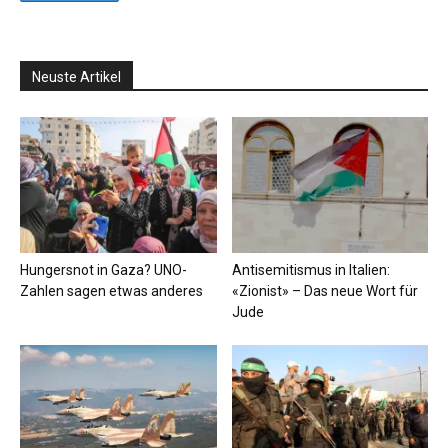
Neuste Artikel
Hungersnot in Gaza? UNO-
Antisemitismus in Italien:
Zahlen sagen etwas anderes
«Zionist» – Das neue Wort für
Jude