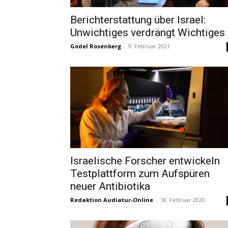
Berichterstattung über Israel:
Unwichtiges verdrängt Wichtiges
Godel Rosenberg
-
9. Februar 2021
Israelische Forscher entwickeln
Testplattform zum Aufspüren
neuer Antibiotika
Redaktion Audiatur-Online
-
18. Februar 2020