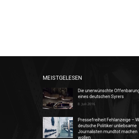
MEISTGELESEN
Die unerwünschte Offenbarun
eines deutschen Syrers
8. Juli 2016
Pressefreiheit Fehlanzeige – W
deutsche Politiker unliebsame
Journalisten mundtot machen
wollen