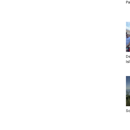
Pa
De
Is
S