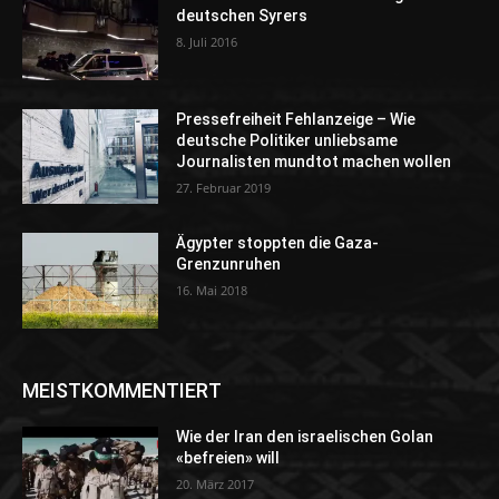
deutschen Syrers
8. Juli 2016
Pressefreiheit Fehlanzeige – Wie
deutsche Politiker unliebsame
Journalisten mundtot machen wollen
27. Februar 2019
Ägypter stoppten die Gaza-
Grenzunruhen
16. Mai 2018
MEISTKOMMENTIERT
Wie der Iran den israelischen Golan
«befreien» will
20. März 2017