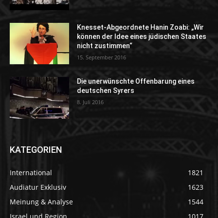
Knesset-Abgeordnete Hanin Zoabi: „Wir
können der Idee eines jüdischen Staates
nicht zustimmen“
15. September 2016
Die unerwünschte Offenbarung eines
deutschen Syrers
8. Juli 2016
KATEGORIEN
International
1821
Audiatur Exklusiv
1623
Meinung & Analyse
1544
Israel und Region
1017