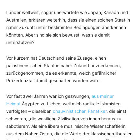
Länder weltweit, sogar unerwartete wie Japan, Kanada und
Australien, erklären weiterhin, dass sie einen solchen Staat in
naher Zukunft unter bestimmten Bedingungen anerkennen
könnten. Aber sind sie sich bewusst, was sie damit
unterstützen?
Vor kurzem hat Deutschland seine Zusage, einen
palästinensischen Staat in naher Zukunft anzuerkennen,
zurückgenommen, da es erkannte, welch gefährlicher
Präzedenzfall damit geschaffen worden wäre.
Vor fast zwei Jahren war ich gezwungen,
aus meiner
Heimat
Ägypten zu fliehen, weil mich radikale Islamisten
verfolgten – dieselben
chauvinistischen Fanatiker
, die einst
schworen, „die westliche Zivilisation von innen heraus zu
sabotieren“. Als eine liberale muslimische Wissenschaftlerin
aus dem Nahen Osten, die die Werte der klassischen liberalen