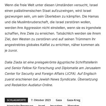
Wenn die freie Welt unter diesen Umständen versucht, Israel
einen palästinensischen Staat aufzuzwingen, wird Israel
gezwungen sein, um sein Überleben zu kämpfen. Die Hamas
und die Muslimbruderschaft, die Israel zerstören wollen,
werden ihre Aggression nicht einstellen, wenn sie es irgendwie
schaffen, ihre Ziele zu erreichen. Tatsächlich werden sie ihrem
Ziel, den Westen zu zerstören und auf seinen Trümmern ihr
angestrebtes globales Kalifat zu errichten, näher kommen als
je zuvor.
Dalia Ziada ist eine preisgekrönte ägyptische Schriftstellerin
und Senior Fellow für Forschung und Diplomatie am Jerusalem
Center for Security and Foreign Affairs (JCFA). Auf Englisch
zuerst erschienen bei Jewish News Syndicate. Übersetzung
und Redaktion Audiatur-Online.
SCHLAGWORTE
7. Oktober 2023
Gaza
Gaza-Krieg
Islamische Bewegung
Israel
Jerusalem
Massaker