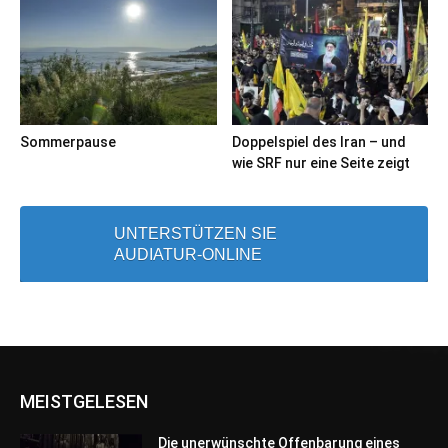
Sommerpause
Doppelspiel des Iran – und
wie SRF nur eine Seite zeigt
UNTERSTÜTZEN SIE
AUDIATUR-ONLINE
MEISTGELESEN
Die unerwünschte Offenbarung eines