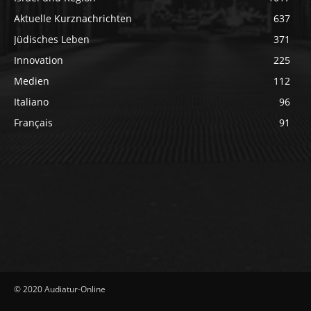
Aktuelle Kurznachrichten
637
Jüdisches Leben
371
Innovation
225
Medien
112
Italiano
96
Français
91
© 2020 Audiatur-Online