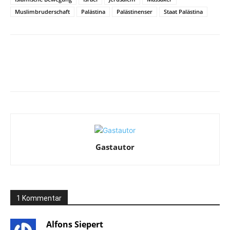
Muslimbruderschaft
Palästina
Palästinenser
Staat Palästina
Facebook
X
Telegram
WhatsA
Gastautor
1 Kommentar
Alfons Siepert