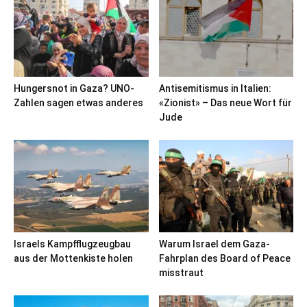
Hungersnot in Gaza? UNO-
Antisemitismus in Italien:
Zahlen sagen etwas anderes
«Zionist» – Das neue Wort für
Jude
Israels Kampfflugzeugbau
Warum Israel dem Gaza-
aus der Mottenkiste holen
Fahrplan des Board of Peace
misstraut