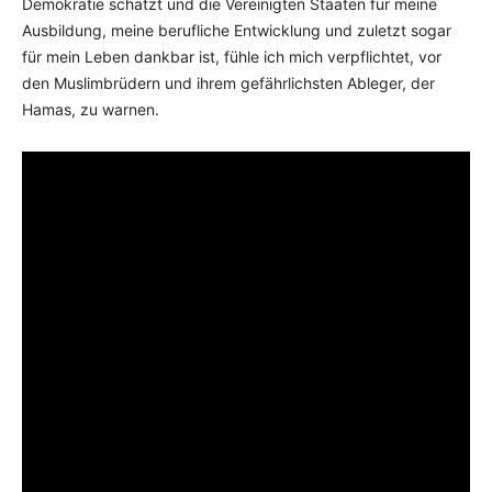
Demokratie schätzt und die Vereinigten Staaten für meine
Ausbildung, meine berufliche Entwicklung und zuletzt sogar
für mein Leben dankbar ist, fühle ich mich verpflichtet, vor
den Muslimbrüdern und ihrem gefährlichsten Ableger, der
Hamas, zu warnen.