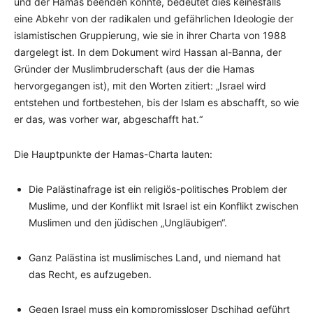
und der Hamas beenden könnte, bedeutet dies keinesfalls
eine Abkehr von der radikalen und gefährlichen Ideologie der
islamistischen Gruppierung, wie sie in ihrer Charta von 1988
dargelegt ist. In dem Dokument wird Hassan al-Banna, der
Gründer der Muslimbruderschaft (aus der die Hamas
hervorgegangen ist), mit den Worten zitiert: „Israel wird
entstehen und fortbestehen, bis der Islam es abschafft, so wie
er das, was vorher war, abgeschafft hat.“
Die Hauptpunkte der Hamas-Charta lauten:
Die Palästinafrage ist ein religiös-politisches Problem der
Muslime, und der Konflikt mit Israel ist ein Konflikt zwischen
Muslimen und den jüdischen „Ungläubigen“.
Ganz Palästina ist muslimisches Land, und niemand hat
das Recht, es aufzugeben.
Gegen Israel muss ein kompromissloser Dschihad geführt