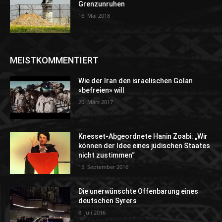
Grenzunruhen
16. Mai 2018
MEISTKOMMENTIERT
Wie der Iran den israelischen Golan
«befreien» will
20. März 2017
Knesset-Abgeordnete Hanin Zoabi: „Wir
können der Idee eines jüdischen Staates
nicht zustimmen“
15. September 2016
Die unerwünschte Offenbarung eines
deutschen Syrers
8. Juli 2016