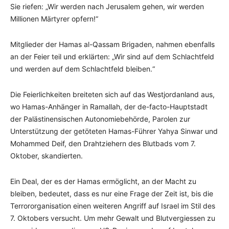
Sie riefen: „Wir werden nach Jerusalem gehen, wir werden
Millionen Märtyrer opfern!“
Mitglieder der Hamas al-Qassam Brigaden, nahmen ebenfalls
an der Feier teil und erklärten: „Wir sind auf dem Schlachtfeld
und werden auf dem Schlachtfeld bleiben.“
Die Feierlichkeiten breiteten sich auf das Westjordanland aus,
wo Hamas-Anhänger in Ramallah, der de-facto-Hauptstadt
der Palästinensischen Autonomiebehörde, Parolen zur
Unterstützung der getöteten Hamas-Führer Yahya Sinwar und
Mohammed Deif, den Drahtziehern des Blutbads vom 7.
Oktober, skandierten.
Ein Deal, der es der Hamas ermöglicht, an der Macht zu
bleiben, bedeutet, dass es nur eine Frage der Zeit ist, bis die
Terrororganisation einen weiteren Angriff auf Israel im Stil des
7. Oktobers versucht. Um mehr Gewalt und Blutvergiessen zu