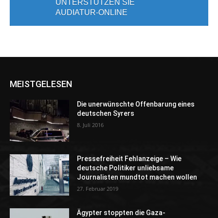
UNTERSTÜTZEN SIE
AUDIATUR-ONLINE
MEISTGELESEN
Die unerwünschte Offenbarung eines
deutschen Syrers
8. Juli 2016
Pressefreiheit Fehlanzeige – Wie
deutsche Politiker unliebsame
Journalisten mundtot machen wollen
27. Februar 2019
Ägypter stoppten die Gaza-