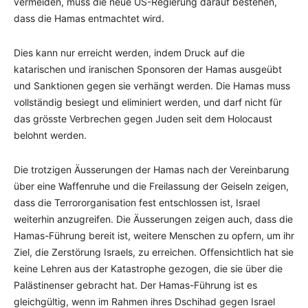
vermeiden, muss die neue US-Regierung darauf bestehen,
dass die Hamas entmachtet wird.
Dies kann nur erreicht werden, indem Druck auf die
katarischen und iranischen Sponsoren der Hamas ausgeübt
und Sanktionen gegen sie verhängt werden. Die Hamas muss
vollständig besiegt und eliminiert werden, und darf nicht für
das grösste Verbrechen gegen Juden seit dem Holocaust
belohnt werden.
Die trotzigen Äusserungen der Hamas nach der Vereinbarung
über eine Waffenruhe und die Freilassung der Geiseln zeigen,
dass die Terrororganisation fest entschlossen ist, Israel
weiterhin anzugreifen. Die Äusserungen zeigen auch, dass die
Hamas-Führung bereit ist, weitere Menschen zu opfern, um ihr
Ziel, die Zerstörung Israels, zu erreichen. Offensichtlich hat sie
keine Lehren aus der Katastrophe gezogen, die sie über die
Palästinenser gebracht hat. Der Hamas-Führung ist es
gleichgültig, wenn im Rahmen ihres Dschihad gegen Israel