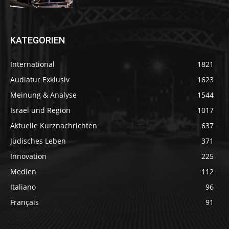
KATEGORIEN
International
1821
Audiatur Exklusiv
1623
Meinung & Analyse
1544
Israel und Region
1017
Aktuelle Kurznachrichten
637
Jüdisches Leben
371
Innovation
225
Medien
112
Italiano
96
Français
91