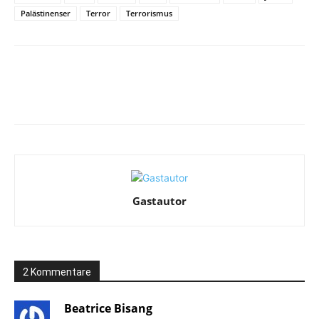
Palästinenser
Terror
Terrorismus
Facebook
X
Telegram
WhatsA
Gastautor
2 Kommentare
Beatrice Bisang