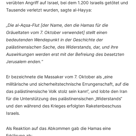
verübten Angriff auf Israel, bei dem 1.200 Israelis getötet und
Tausende verletzt wurden, sagte al-Hayya:
„Die al-Aqsa-Flut [der Name, den die Hamas für die
Gräueltaten vom 7. Oktober verwendet] stellt einen
bedeutenden Wendepunkt in der Geschichte der
palästinensischen Sache, des Widerstands, dar, und ihre
Auswirkungen werden erst mit der Befreiung des besetzten
Jerusalem enden.“
Er bezeichnete die Massaker vom 7. Oktober als „eine
militärische und sicherheitstechnische Errungenschaft, auf die
das palästinensische Volk stolz sein kann“, und lobte den Iran
für die Unterstützung des palästinensischen „Widerstands“
und den während des Krieges erfolgten Raketenbeschuss
Israels.
Als Reaktion auf das Abkommen gab die Hamas eine
Erklärung ab: