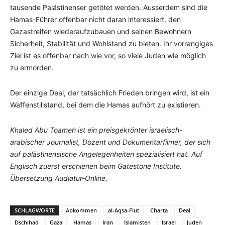
tausende Palästinenser getötet werden. Ausserdem sind die
Hamas-Führer offenbar nicht daran interessiert, den
Gazastreifen wiederaufzubauen und seinen Bewohnern
Sicherheit, Stabilität und Wohlstand zu bieten. Ihr vorrangiges
Ziel ist es offenbar nach wie vor, so viele Juden wie möglich
zu ermorden.
Der einzige Deal, der tatsächlich Frieden bringen wird, ist ein
Waffenstillstand, bei dem die Hamas aufhört zu existieren.
Khaled Abu Toameh ist ein preisgekrönter israelisch-
arabischer Journalist, Dozent und Dokumentarfilmer, der sich
auf palästinensische Angelegenheiten spezialisiert hat. Auf
Englisch zuerst erschienen beim Gatestone Institute.
Übersetzung Audiatur-Online.
SCHLAGWORTE
Abkommen
al-Aqsa-Flut
Charta
Deal
Dschihad
Gaza
Hamas
Iran
Islamisten
Israel
Juden