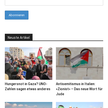
Neuste Artikel
Hungersnot in Gaza? UNO-
Antisemitismus in Italien:
Zahlen sagen etwas anderes
«Zionist» – Das neue Wort für
Jude