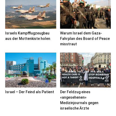
Israels Kampfflugzeugbau
Warum Israel dem Gaza-
aus der Mottenkiste holen
Fahrplan des Board of Peace
misstraut
Israel – Der Feind als Patient
Der Feldzug eines
«angesehenen»
Medizinjournals gegen
israelische Ärzte