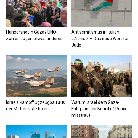
Hungersnot in Gaza? UNO-
Antisemitismus in Italien:
Zahlen sagen etwas anderes
«Zionist» – Das neue Wort für
Jude
Israels Kampfflugzeugbau aus
Warum Israel dem Gaza-
der Mottenkiste holen
Fahrplan des Board of Peace
misstraut