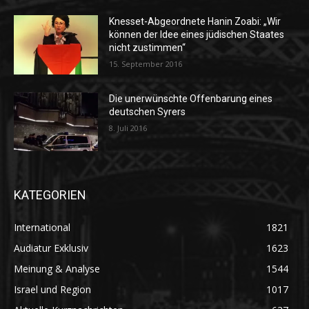
Knesset-Abgeordnete Hanin Zoabi: „Wir
können der Idee eines jüdischen Staates
nicht zustimmen“
15. September 2016
Die unerwünschte Offenbarung eines
deutschen Syrers
8. Juli 2016
KATEGORIEN
International
1821
Audiatur Exklusiv
1623
Meinung & Analyse
1544
Israel und Region
1017