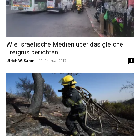
Wie israelische Medien über das gleiche
Ereignis berichten
Ulrich W. Sahm
-
10. Februar 2017
1