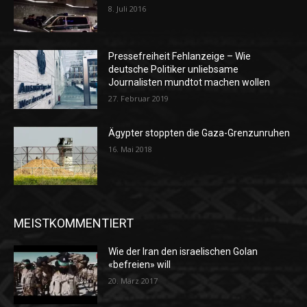
8. Juli 2016
Pressefreiheit Fehlanzeige – Wie
deutsche Politiker unliebsame
Journalisten mundtot machen wollen
27. Februar 2019
Ägypter stoppten die Gaza-Grenzunruhen
16. Mai 2018
MEISTKOMMENTIERT
Wie der Iran den israelischen Golan
«befreien» will
20. März 2017