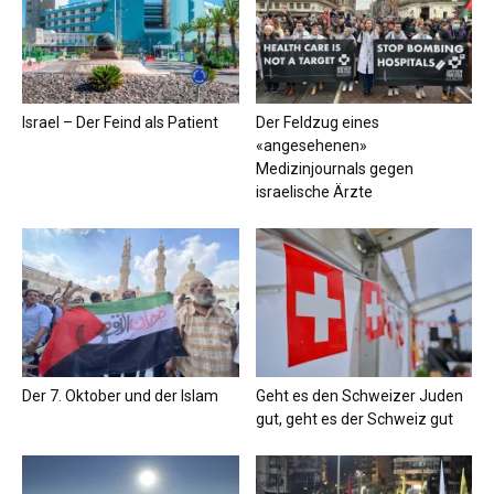
Israel – Der Feind als Patient
Der Feldzug eines
«angesehenen»
Medizinjournals gegen
israelische Ärzte
Der 7. Oktober und der Islam
Geht es den Schweizer Juden
gut, geht es der Schweiz gut