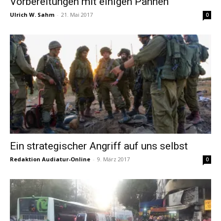
Vorbereitungen mit einigen Pannen
Ulrich W. Sahm
-
21. Mai 2017
0
Ein strategischer Angriff auf uns selbst
Redaktion Audiatur-Online
-
9. März 2017
0