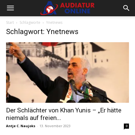
Start
Schlagworte
Ynetnews
Schlagwort: Ynetnews
Der Schlächter von Khan Yunis – „Er hätte
niemals auf freien...
Antje C. Naujoks
-
13. November 2023
0