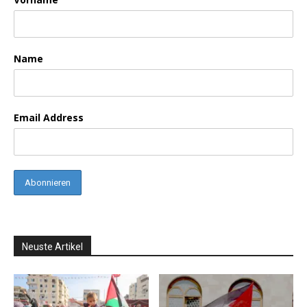
Name
Email Address
Neuste Artikel