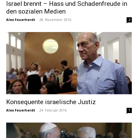
Israel brennt – Hass und Schadenfreude in
den sozialen Medien
Alex Feuerherdt
-
28. November 2016
2
Konsequente israelische Justiz
Alex Feuerherdt
-
24. Februar 2016
1