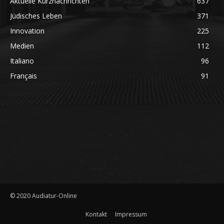
Aktuelle Kurznachrichten
637
Jüdisches Leben
371
Innovation
225
Medien
112
Italiano
96
Français
91
© 2020 Audiatur-Online
Kontakt
Impressum