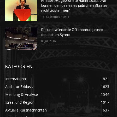
Knesset-Abgeordnete Hanin Zoabi: „Wir
können der Idee eines jüdischen Staates
nicht zustimmen“
15. September 2016
Die unerwünschte Offenbarung eines
deutschen Syrers
8. Juli 2016
KATEGORIEN
International
1821
Audiatur Exklusiv
1623
Meinung & Analyse
1544
Israel und Region
1017
Aktuelle Kurznachrichten
637