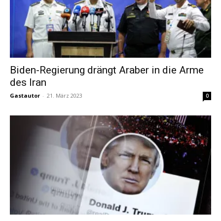
Biden-Regierung drängt Araber in die Arme
des Iran
Gastautor
-
21. März 2023
0