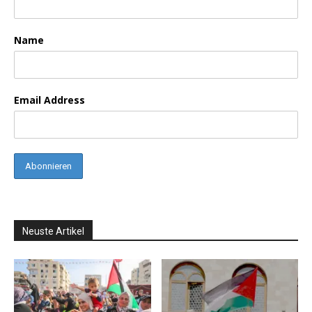
Name
Email Address
Neuste Artikel