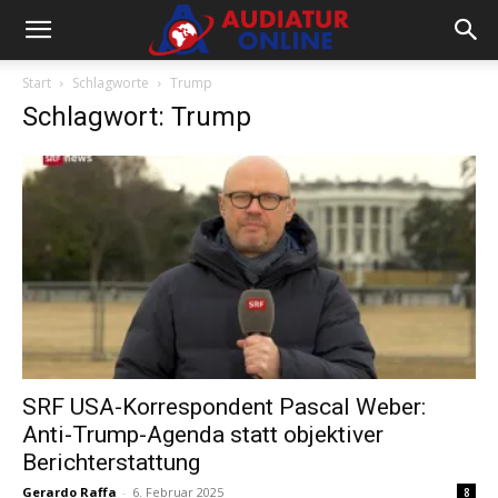
Start
Schlagworte
Trump
Schlagwort: Trump
SRF USA-Korrespondent Pascal Weber:
Anti-Trump-Agenda statt objektiver
Berichterstattung
Gerardo Raffa
-
6. Februar 2025
8