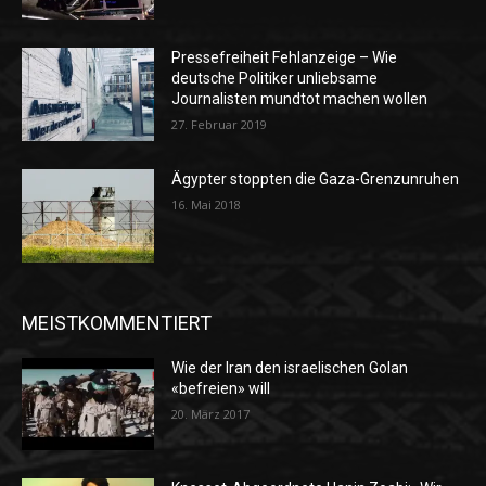
Pressefreiheit Fehlanzeige – Wie
deutsche Politiker unliebsame
Journalisten mundtot machen wollen
27. Februar 2019
Ägypter stoppten die Gaza-Grenzunruhen
16. Mai 2018
MEISTKOMMENTIERT
Wie der Iran den israelischen Golan
«befreien» will
20. März 2017