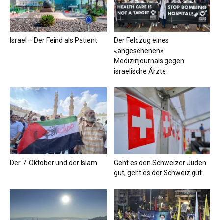
Israel – Der Feind als Patient
Der Feldzug eines
«angesehenen»
Medizinjournals gegen
israelische Ärzte
Der 7. Oktober und der Islam
Geht es den Schweizer Juden
gut, geht es der Schweiz gut