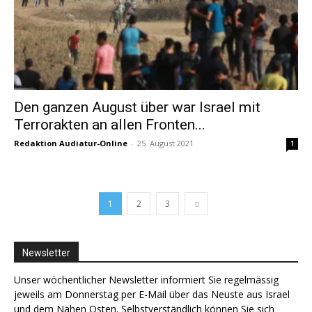
Den ganzen August über war Israel mit
Terrorakten an allen Fronten...
Redaktion Audiatur-Online
-
25. August 2021
1
1
2
3
Newsletter
Unser wöchentlicher Newsletter informiert Sie regelmässig
jeweils am Donnerstag per E-Mail über das Neuste aus Israel
und dem Nahen Osten. Selbstverständlich können Sie sich