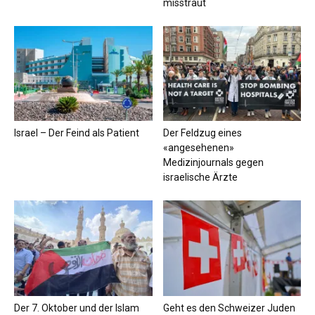
misstraut
Israel – Der Feind als Patient
Der Feldzug eines
«angesehenen»
Medizinjournals gegen
israelische Ärzte
Der 7. Oktober und der Islam
Geht es den Schweizer Juden