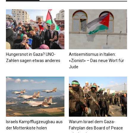
Hungersnot in Gaza? UNO-
Antisemitismus in Italien:
Zahlen sagen etwas anderes
«Zionist» – Das neue Wort für
Jude
Israels Kampfflugzeugbau aus
Warum Israel dem Gaza-
der Mottenkiste holen
Fahrplan des Board of Peace