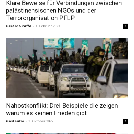
Klare Beweise für Verbindungen zwischen
palästinensischen NGOs und der
Terrororganisation PFLP
Gerardo Raffa
-
1. Februar 2023
1
Nahostkonflikt: Drei Beispiele die zeigen
warum es keinen Frieden gibt
Gastautor
-
3. Oktober 2022
1