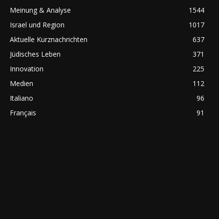
Meinung & Analyse
1544
Israel und Region
1017
Aktuelle Kurznachrichten
637
Jüdisches Leben
371
Innovation
225
Medien
112
Italiano
96
Français
91