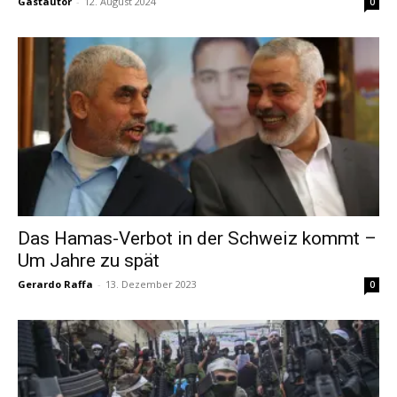
Gastautor
-
12. August 2024
0
Das Hamas-Verbot in der Schweiz kommt –
Um Jahre zu spät
Gerardo Raffa
-
13. Dezember 2023
0