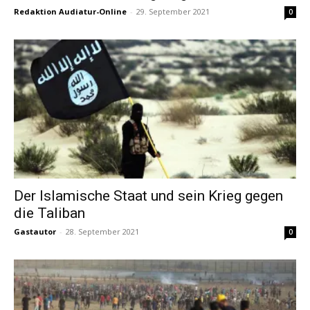
Redaktion Audiatur-Online
-
29. September 2021
0
Der Islamische Staat und sein Krieg gegen
die Taliban
Gastautor
-
28. September 2021
0