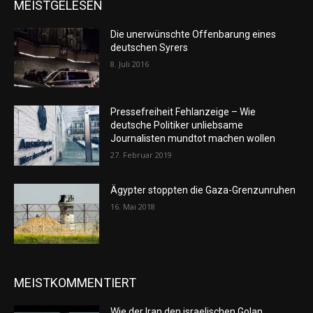
MEISTGELESEN
Die unerwünschte Offenbarung eines
deutschen Syrers
8. Juli 2016
Pressefreiheit Fehlanzeige – Wie
deutsche Politiker unliebsame
Journalisten mundtot machen wollen
27. Februar 2019
Ägypter stoppten die Gaza-Grenzunruhen
16. Mai 2018
MEISTKOMMENTIERT
Wie der Iran den israelischen Golan