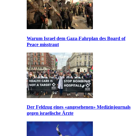
Warum Israel dem Gaza-Fahrplan des Board of
Peace misstraut
Der Feldzug eines «angesehenen» Medizinjournals
gegen israelische Ärzte