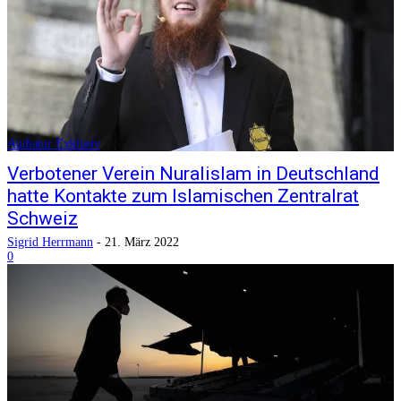
Audiatur Exklusiv
Verbotener Verein Nuralislam in Deutschland
hatte Kontakte zum Islamischen Zentralrat
Schweiz
Sigrid Herrmann
-
21. März 2022
0