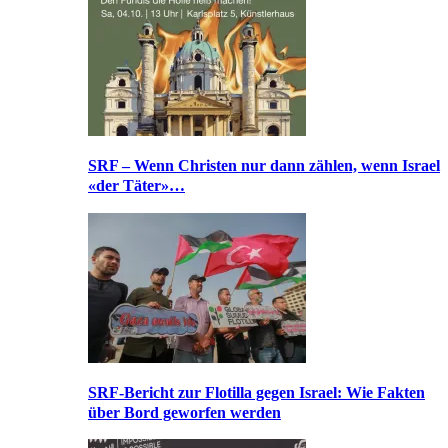
SRF – Wenn Christen nur dann zählen, wenn Israel
«der Täter»…
SRF-Bericht zur Flotilla gegen Israel: Wie Fakten
über Bord geworfen werden