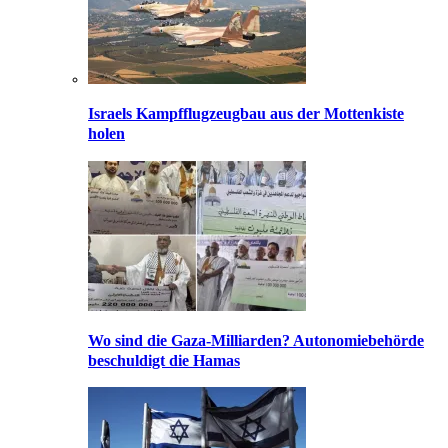
Israels Kampfflugzeugbau aus der Mottenkiste
holen
Wo sind die Gaza-Milliarden? Autonomiebehörde
beschuldigt die Hamas