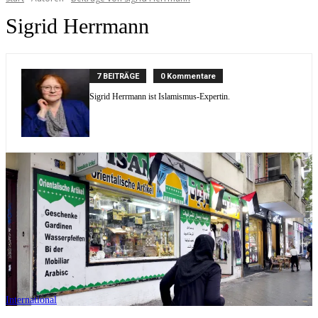
Sigrid Herrmann
7 BEITRÄGE
0 Kommentare
Sigrid Herrmann ist Islamismus-Expertin.
International