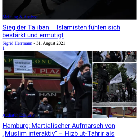
Meinung & Analyse
Sieg der Taliban – Islamisten fühlen sich
bestärkt und ermutigt
Sigrid Herrmann
-
31. August 2021
1
Audiatur Exklusiv
Hamburg: Martialischer Aufmarsch von
„Muslim interaktiv“ – Hizb ut-Tahrir als