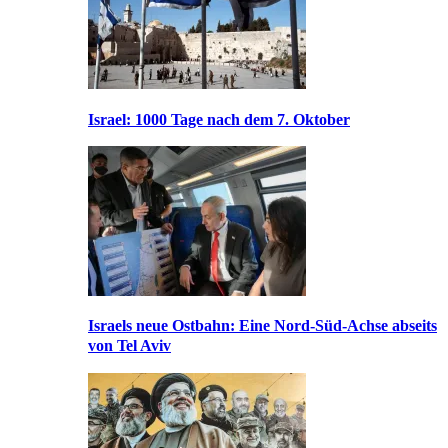
Israel: 1000 Tage nach dem 7. Oktober
Israels neue Ostbahn: Eine Nord-Süd-Achse abseits
von Tel Aviv