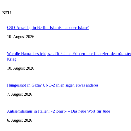
NEU
CSD-Anschlag in Berlin: Islamismus oder Islam?
10. August 2026
Wer die Hamas besticht, schafft keinen Frieden – er finanziert den nächste
Krieg
10. August 2026
Hungersnot in Gaza? UNO-Zahlen sagen etwas anderes
7. August 2026
Antisemitismus in Italien: «Zionist» – Das neue Wort für Jude
6. August 2026
MEISTGELESEN