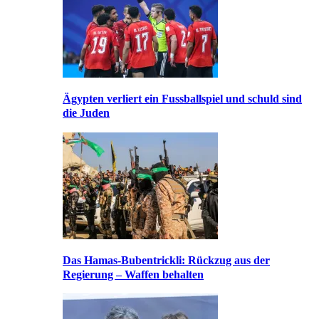
Ägypten verliert ein Fussballspiel und schuld sind
die Juden
Das Hamas-Bubentrickli: Rückzug aus der
Regierung – Waffen behalten