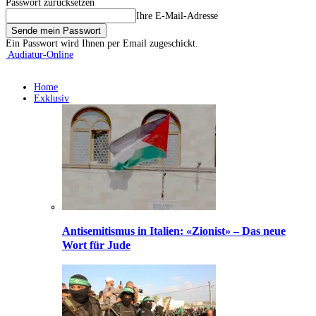
Passwort zurücksetzen
Ihre E-Mail-Adresse
Ein Passwort wird Ihnen per Email zugeschickt.
Audiatur-Online
Home
Exklusiv
Antisemitismus in Italien: «Zionist» – Das neue
Wort für Jude