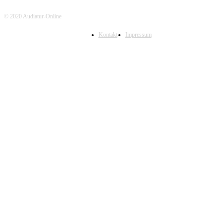
© 2020 Audiatur-Online
Kontakt
Impressum