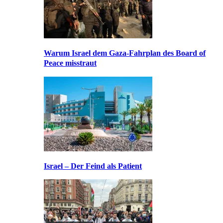
Warum Israel dem Gaza-Fahrplan des Board of
Peace misstraut
Israel – Der Feind als Patient