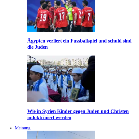
Ägypten verliert ein Fussballspiel und schuld sind
die Juden
Wie in Syrien Kinder gegen Juden und Christen
indoktriniert werden
Meinung