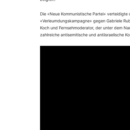
Die «Neue Kommunistische Partei» verteidigte d
«Verleumdungskampagne» gegen Gabriele Rubini
Koch und Fernsehmoderator, der unter dem Nam
zahlreiche antisemitische und antiisraelische K