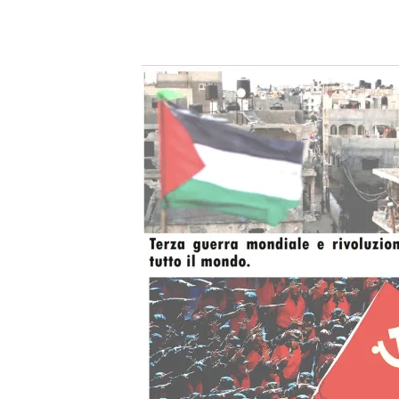
Facebook
X
Telegram