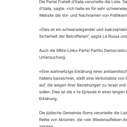
Die Partei Fratelli d’Italia verurteilte die Liste
d’Italia, sagte: «Ich halte es für sehr schwerw
Website die Vor- und Nachnamen von Politikern,
«Dies ist ein schwerwiegender und inakzeptabl
Sicherheit der Betroffenen“, sagte La Russa und 
Auch die Mitte-Links-Partei Partito Democratico
Untersuchung.
«Eine wahnwitzige Erklärung einer antisemitisc
Italiens bezeichnet, stellt eine Verbotsliste 
auf, die wegen ihrer Beziehungen zu Israel und
sollen. Dies ist die x-te Episode in einer langen
Erklärung.
Die jüdische Gemeinde Roms verurteilte die List
Reihe von Aktionen, die «ein Wiederaufleben de
zeigten.