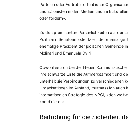
Parteien oder Vertreter öffentlicher Organisatio
und «Zionisten in den Medien und im kulturellen 
oder fördern».
Zu den prominenten Persönlichkeiten auf der Li
Politikerin Senatorin Ester Mieli, der ehemalige i
ehemalige Präsident der jüdischen Gemeinde in 
Molinari und Emanuela Dviri.
Obwohl es sich bei der Neuen Kommunistischen P
ihre schwarze Liste die Aufmerksamkeit und d
unterhält sie Verbindungen zu verschiedenen k
Organisationen im Ausland, mutmasslich auch i
internationalen Strategie des NPCI, «den welt
koordinieren».
Bedrohung für die Sicherheit d