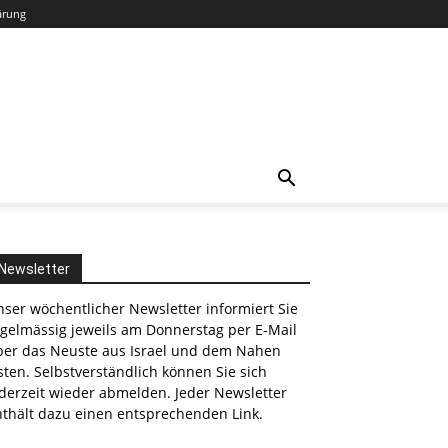
ärung
Newsletter
ser wöchentlicher Newsletter informiert Sie
egelmässig jeweils am Donnerstag per E-Mail
ber das Neuste aus Israel und dem Nahen
ten. Selbstverständlich können Sie sich
derzeit wieder abmelden. Jeder Newsletter
nthält dazu einen entsprechenden Link.