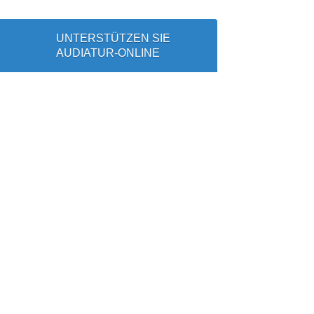
UNTERSTÜTZEN SIE
AUDIATUR-ONLINE