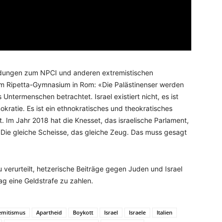
ndungen zum NPCI und anderen extremistischen
em Ripetta-Gymnasium in Rom: «Die Palästinenser werden
Untermenschen betrachtet. Israel existiert nicht, es ist
mokratie. Es ist ein ethnokratisches und theokratisches
. Im Jahr 2018 hat die Knesset, das israelische Parlament,
t. Die gleiche Scheisse, das gleiche Zeug. Das muss gesagt
zu verurteilt, hetzerische Beiträge gegen Juden und Israel
ag eine Geldstrafe zu zahlen.
emitismus
Apartheid
Boykott
Israel
Israele
Italien