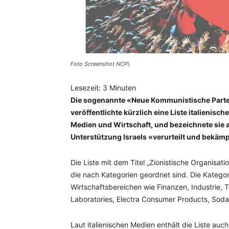
Foto Screenshot NCPI.
Lesezeit:
3
Minuten
Die sogenannte «Neue Kommunistische Partei I
veröffentlichte kürzlich eine Liste italienisc
Medien und Wirtschaft, und bezeichnete sie a
Unterstützung Israels «verurteilt und bekämp
Die Liste mit dem Titel „Zionistische Organisat
die nach Kategorien geordnet sind. Die Kateg
Wirtschaftsbereichen wie Finanzen, Industrie, 
Laboratories, Electra Consumer Products, Soda
Laut italienischen Medien enthält die Liste auch