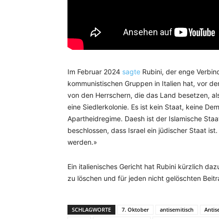
Im Februar 2024
sagte
Rubini, der enge Verbi
kommunistischen Gruppen in Italien hat, vor d
von den Herrschern, die das Land besetzen, als 
eine Siedlerkolonie. Es ist kein Staat, keine De
Apartheidregime. Daesh ist der Islamische Staat
beschlossen, dass Israel ein jüdischer Staat is
werden.»
Ein italienisches Gericht hat Rubini kürzlich da
zu löschen und für jeden nicht gelöschten Beitr
SCHLAGWORTE
7. Oktober
antisemitisch
Antis