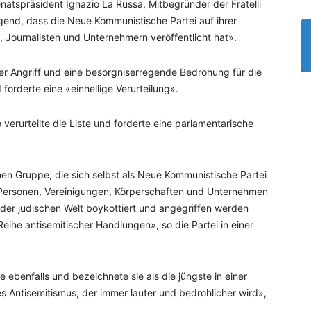
. Senatspräsident Ignazio La Russa, Mitbegründer der Fratelli
iegend, dass die Neue Kommunistische Partei auf ihrer
 Journalisten und Unternehmern veröffentlicht hat».
er Angriff und eine besorgniserregende Bedrohung für die
forderte eine «einhellige Verurteilung».
 verurteilte die Liste und forderte eine parlamentarische
hen Gruppe, die sich selbst als Neue Kommunistische Partei
von Personen, Vereinigungen, Körperschaften und Unternehmen
 der jüdischen Welt boykottiert und angegriffen werden
 Reihe antisemitischer Handlungen», so die Partei in einer
e ebenfalls und bezeichnete sie als die jüngste in einer
s Antisemitismus, der immer lauter und bedrohlicher wird»,