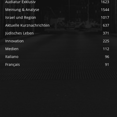
Audiatur Exklusiv
1623
Meinung & Analyse
1544
Israel und Region
1017
Aktuelle Kurznachrichten
637
Jüdisches Leben
371
Innovation
225
Medien
112
Italiano
96
Français
91