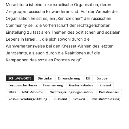
Morashtenu ist eine linke israelische Organisation, deren
Zielgruppe russische Einwanderer sind. Auf der Website der
Organisation heisst es, ein „Kennzeichen“ der russischen
Community sei „die Vorherrschaft der rechtsgerichteten
Einstellung zu fast allen Themen des politischen und sozialen
Lebens in Israel …, die sich sowohl durch die
Wahlverhaltensweise bei den Knesset-Wahlen des letzten
Jahrzehnts, als auch durch die Reaktionen auf die
Kampagnen des sozialen Protests zeigt“.
SCHLAGWORTE
Die Linke
Einwanderung
EU
Europa
Europäische Union
Finanzierung
Genfer Initiative
Knesset
NGO
NGO-Monitor
Nichtregierungsorganisation
Palästinenser
Rosa-Luxemburg-Stiftung
Russland
Schweiz
Zweistaatenlösung