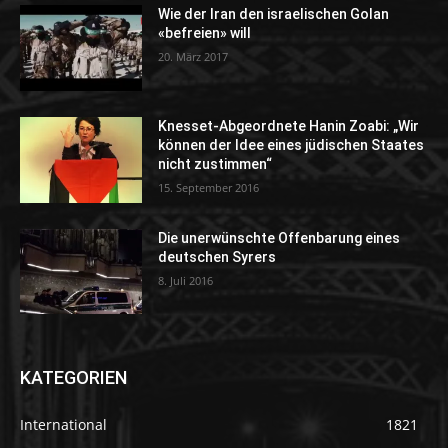
Wie der Iran den israelischen Golan
«befreien» will
20. März 2017
Knesset-Abgeordnete Hanin Zoabi: „Wir
können der Idee eines jüdischen Staates
nicht zustimmen“
15. September 2016
Die unerwünschte Offenbarung eines
deutschen Syrers
8. Juli 2016
KATEGORIEN
International
1821