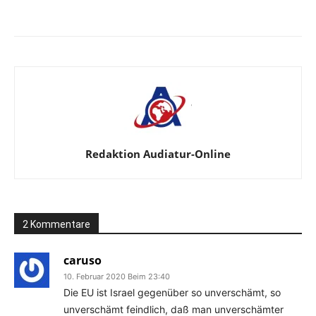
Facebook
X
Telegram
WhatsA
Redaktion Audiatur-Online
2 Kommentare
caruso
10. Februar 2020 Beim 23:40
Die EU ist Israel gegenüber so unverschämt, so
unverschämt feindlich, daß man unverschämter