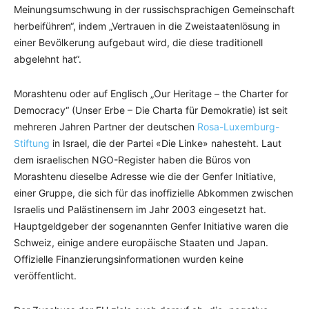
Meinungsumschwung in der russischsprachigen Gemeinschaft
herbeiführen“, indem „Vertrauen in die Zweistaatenlösung in
einer Bevölkerung aufgebaut wird, die diese traditionell
abgelehnt hat“.
Morashtenu oder auf Englisch „Our Heritage – the Charter for
Democracy“ (Unser Erbe – Die Charta für Demokratie) ist seit
mehreren Jahren Partner der deutschen
Rosa-Luxemburg-
Stiftung
in Israel, die der Partei «Die Linke» nahesteht. Laut
dem israelischen NGO-Register haben die Büros von
Morashtenu dieselbe Adresse wie die der Genfer Initiative,
einer Gruppe, die sich für das inoffizielle Abkommen zwischen
Israelis und Palästinensern im Jahr 2003 eingesetzt hat.
Hauptgeldgeber der sogenannten Genfer Initiative waren die
Schweiz, einige andere europäische Staaten und Japan.
Offizielle Finanzierungsinformationen wurden keine
veröffentlicht.