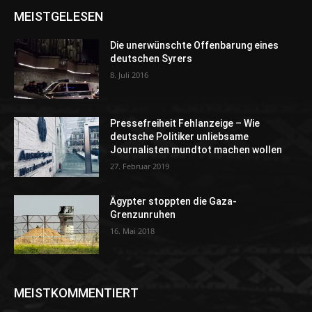
MEISTGELESEN
Die unerwünschte Offenbarung eines
deutschen Syrers
8. Juli 2016
Pressefreiheit Fehlanzeige – Wie
deutsche Politiker unliebsame
Journalisten mundtot machen wollen
27. Februar 2019
Ägypter stoppten die Gaza-
Grenzunruhen
16. Mai 2018
MEISTKOMMENTIERT