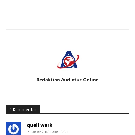
Facebook
X
Telegram
WhatsA
Redaktion Audiatur-Online
1 Kommentar
quell werk
7. Januar 2018 Beim 13:30