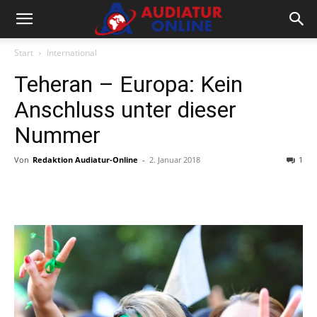
Start
International
Teheran – Europa: Kein
Anschluss unter dieser
Nummer
Von
Redaktion Audiatur-Online
-
2. Januar 2018
1
Facebook
X
Telegram
WhatsA