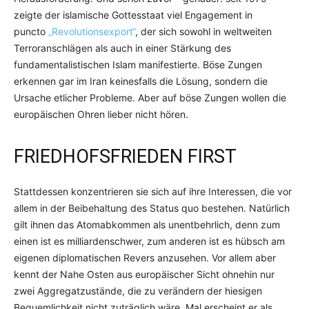
zeigte der islamische Gottesstaat viel Engagement in
puncto
„Revolutionsexport“
, der sich sowohl in weltweiten
Terroranschlägen als auch in einer Stärkung des
fundamentalistischen Islam manifestierte. Böse Zungen
erkennen gar im Iran keinesfalls die Lösung, sondern die
Ursache etlicher Probleme. Aber auf böse Zungen wollen die
europäischen Ohren lieber nicht hören.
FRIEDHOFSFRIEDEN FIRST
Stattdessen konzentrieren sie sich auf ihre Interessen, die vor
allem in der Beibehaltung des Status quo bestehen. Natürlich
gilt ihnen das Atomabkommen als unentbehrlich, denn zum
einen ist es milliardenschwer, zum anderen ist es hübsch am
eigenen diplomatischen Revers anzusehen. Vor allem aber
kennt der Nahe Osten aus europäischer Sicht ohnehin nur
zwei Aggregatzustände, die zu verändern der hiesigen
Bequemlichkeit nicht zuträglich wäre. Mal erscheint er als