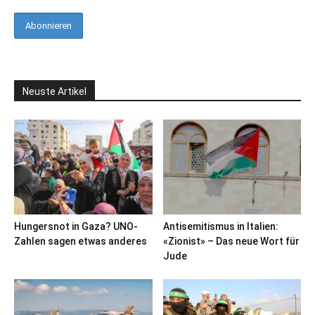
Neuste Artikel
Hungersnot in Gaza? UNO-
Antisemitismus in Italien:
Zahlen sagen etwas anderes
«Zionist» – Das neue Wort für
Jude