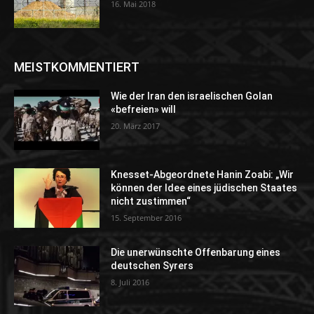
16. Mai 2018
MEISTKOMMENTIERT
Wie der Iran den israelischen Golan
«befreien» will
20. März 2017
Knesset-Abgeordnete Hanin Zoabi: „Wir
können der Idee eines jüdischen Staates
nicht zustimmen“
15. September 2016
Die unerwünschte Offenbarung eines
deutschen Syrers
8. Juli 2016