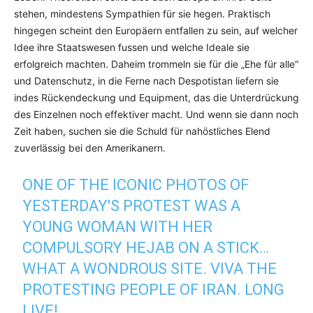
stehen, mindestens Sympathien für sie hegen. Praktisch
hingegen scheint den Europäern entfallen zu sein, auf welcher
Idee ihre Staatswesen fussen und welche Ideale sie
erfolgreich machten. Daheim trommeln sie für die „Ehe für alle“
und Datenschutz, in die Ferne nach Despotistan liefern sie
indes Rückendeckung und Equipment, das die Unterdrückung
des Einzelnen noch effektiver macht. Und wenn sie dann noch
Zeit haben, suchen sie die Schuld für nahöstliches Elend
zuverlässig bei den Amerikanern.
ONE OF THE ICONIC PHOTOS OF
YESTERDAY'S PROTEST WAS A
YOUNG WOMAN WITH HER
COMPULSORY HEJAB ON A STICK…
WHAT A WONDROUS SITE. VIVA THE
PROTESTING PEOPLE OF IRAN. LONG
LIVE!