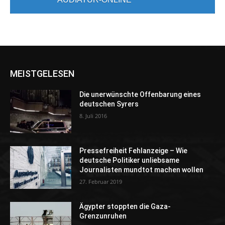
MEISTGELESEN
Die unerwünschte Offenbarung eines
deutschen Syrers
8. Juli 2016
Pressefreiheit Fehlanzeige – Wie
deutsche Politiker unliebsame
Journalisten mundtot machen wollen
27. Februar 2019
Ägypter stoppten die Gaza-
Grenzunruhen