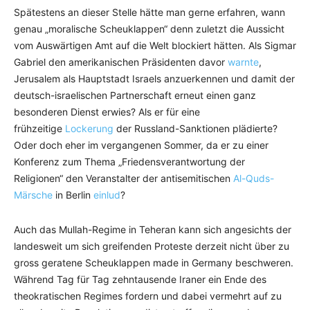
Spätestens an dieser Stelle hätte man gerne erfahren, wann
genau „moralische Scheuklappen“ denn zuletzt die Aussicht
vom Auswärtigen Amt auf die Welt blockiert hätten. Als Sigmar
Gabriel den amerikanischen Präsidenten davor
warnte
,
Jerusalem als Hauptstadt Israels anzuerkennen und damit der
deutsch-israelischen Partnerschaft erneut einen ganz
besonderen Dienst erwies? Als er für eine
frühzeitige
Lockerung
der Russland-Sanktionen plädierte?
Oder doch eher im vergangenen Sommer, da er zu einer
Konferenz zum Thema „Friedensverantwortung der
Religionen“ den Veranstalter der antisemitischen
Al-Quds-
Märsche
in Berlin
einlud
?
Auch das Mullah-Regime in Teheran kann sich angesichts der
landesweit um sich greifenden Proteste derzeit nicht über zu
gross geratene Scheuklappen made in Germany beschweren.
Während Tag für Tag zehntausende Iraner ein Ende des
theokratischen Regimes fordern und dabei vermehrt auf zu