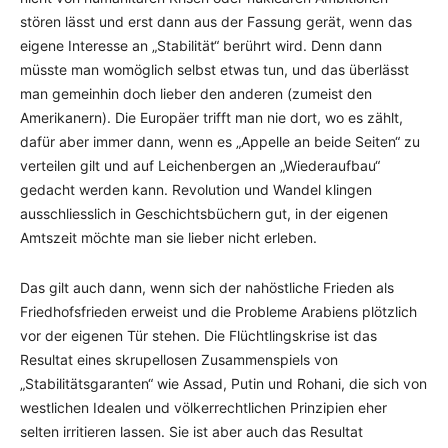
stören lässt und erst dann aus der Fassung gerät, wenn das
eigene Interesse an „Stabilität“ berührt wird. Denn dann
müsste man womöglich selbst etwas tun, und das überlässt
man gemeinhin doch lieber den anderen (zumeist den
Amerikanern). Die Europäer trifft man nie dort, wo es zählt,
dafür aber immer dann, wenn es „Appelle an beide Seiten“ zu
verteilen gilt und auf Leichenbergen an „Wiederaufbau“
gedacht werden kann. Revolution und Wandel klingen
ausschliesslich in Geschichtsbüchern gut, in der eigenen
Amtszeit möchte man sie lieber nicht erleben.
Das gilt auch dann, wenn sich der nahöstliche Frieden als
Friedhofsfrieden erweist und die Probleme Arabiens plötzlich
vor der eigenen Tür stehen. Die Flüchtlingskrise ist das
Resultat eines skrupellosen Zusammenspiels von
„Stabilitätsgaranten“ wie Assad, Putin und Rohani, die sich von
westlichen Idealen und völkerrechtlichen Prinzipien eher
selten irritieren lassen. Sie ist aber auch das Resultat