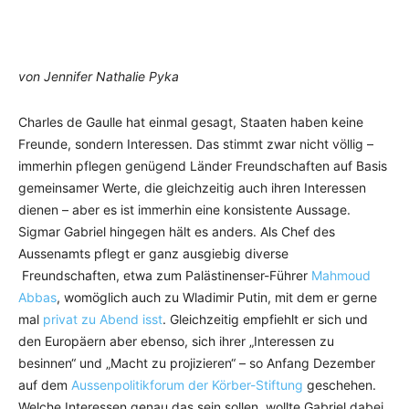
von Jennifer Nathalie Pyka
Charles de Gaulle hat einmal gesagt, Staaten haben keine
Freunde, sondern Interessen. Das stimmt zwar nicht völlig –
immerhin pflegen genügend Länder Freundschaften auf Basis
gemeinsamer Werte, die gleichzeitig auch ihren Interessen
dienen – aber es ist immerhin eine konsistente Aussage.
Sigmar Gabriel hingegen hält es anders. Als Chef des
Aussenamts pflegt er ganz ausgiebig diverse
Freundschaften, etwa zum Palästinenser-Führer
Mahmoud
Abbas
, womöglich auch zu Wladimir Putin, mit dem er gerne
mal
privat zu Abend isst
. Gleichzeitig empfiehlt er sich und
den Europäern aber ebenso, sich ihrer „Interessen zu
besinnen“ und „Macht zu projizieren“ – so Anfang Dezember
auf dem
Aussenpolitikforum der Körber-Stiftung
geschehen.
Welche Interessen genau das sein sollen, wollte Gabriel dabei