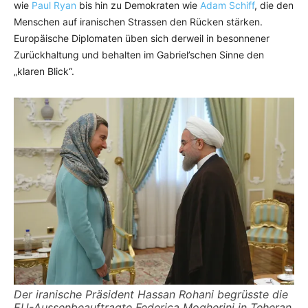
wie
Paul Ryan
bis hin zu Demokraten wie
Adam Schiff
, die den
Menschen auf iranischen Strassen den Rücken stärken.
Europäische Diplomaten üben sich derweil in besonnener
Zurückhaltung und behalten im Gabriel’schen Sinne den
„klaren Blick“.
Der iranische Präsident Hassan Rohani begrüsste die
EU-Aussenbeauftragte Federica Mogherini in Teheran