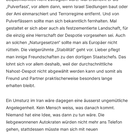
„Pulverfass“, vor allem dann, wenn Israel Siedlungen baut oder
der Ami einmarschiert und Terrorregime entfernt. Und von
Pulverfässern sollte man sich bekanntlich fernhalten. Mal
gestaltet er sich aber auch als festzementierte Landschaft, für
die einzig eine Herrschaft der Despotie vorgesehen sei. Auch
an solchen „Naturgesetzen“ sollte man als Europäer nicht
rütteln. Die vielgerühmte „Stabilität“ geht vor. Lieber pflegt
man innige Freundschaften zu den dortigen Staatschefs. Das
lohnt sich vor allem deshalb, weil der durchschnittliche
Nahost-Despot nicht abgewählt werden kann und somit als
Freund und Partner praktischerweise besonders lange
erhalten bleibt.
Ein Umsturz im Iran wäre dagegen eine äusserst ungemütliche
Angelegenheit. Kein Mensch weiss, was danach kommt.
Niemand hat eine Idee, was dann zu tun wäre. Die
liebgewonnenen Autokraten würden nicht mehr ans Telefon
gehen, stattdessen müsste man sich mit neuen