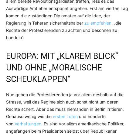
allem bereite Revolutionsgardisten treffen, liess es das
Auswärtige Amt eher entspannt angehen. Erst am vierten Tag
kamen die zuständigen Diplomaten auf die Idee, der
Regierung in Teheran sicherheitshalber
zu empfehlen
, „die
Rechte der Protestierenden zu achten und besonnen zu
handeln“.
EUROPA: MIT „KLAREM BLICK“
UND OHNE „MORALISCHE
SCHEUKLAPPEN“
Nun gehen die Protestierenden ja vor allem deshalb auf die
Strasse, weil das Regime sich auch sonst nicht um deren
Rechte schert. Aber das muss niemanden in Berlin irritieren.
Genauso wenig wie die
ersten Toten
und hunderte
von
Verhaftungen
. Es sind vor allem amerikanische Politiker,
angefangen beim Präsidenten selbst über Republikaner