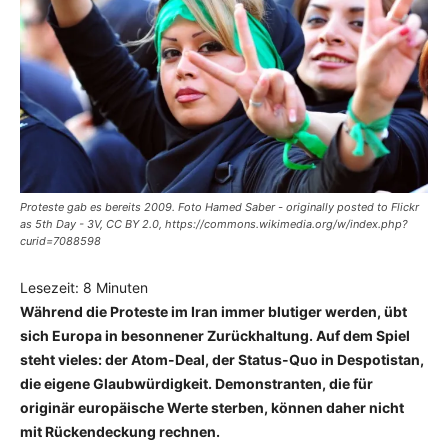
Proteste gab es bereits 2009. Foto Hamed Saber - originally posted to Flickr
as 5th Day - 3V, CC BY 2.0, https://commons.wikimedia.org/w/index.php?
curid=7088598
Lesezeit:
8
Minuten
Während die Proteste im Iran immer blutiger werden, übt
sich Europa in besonnener Zurückhaltung. Auf dem Spiel
steht vieles: der Atom-Deal, der Status-Quo in Despotistan,
die eigene Glaubwürdigkeit. Demonstranten, die für
originär europäische Werte sterben, können daher nicht
mit Rückendeckung rechnen.