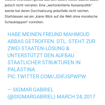
jedoch nicht verraten. Eine „wertorientierte Aussenpolitik“
werde bei deren Durchsetzung jedenfalls nicht reichen.
Stattdessen sei ein „klarer Blick auf die Welt ohne moralische
Scheuklappen“ vonnöten.
HABE MEINEN FREUND MAHMOUD
ABBAS GETROFFEN. DTL. STEHT ZUR
ZWEI-STAATEN-LÖSUNG &
UNTERSTÜTZT DEN AUFBAU
STAATLICHER STRUKTUREN IN
PALÄSTINA.
PIC.TWITTER.COM/JDIFJSPWPW
— SIGMAR GABRIEL
(@SIGMARGABRIEL)
MARCH 24, 2017