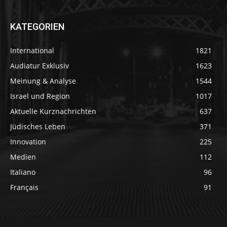
KATEGORIEN
International
1821
Audiatur Exklusiv
1623
Meinung & Analyse
1544
Israel und Region
1017
Aktuelle Kurznachrichten
637
Jüdisches Leben
371
Innovation
225
Medien
112
Italiano
96
Français
91