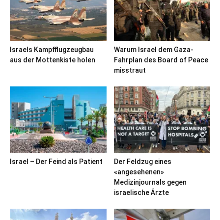
Israels Kampfflugzeugbau
Warum Israel dem Gaza-
aus der Mottenkiste holen
Fahrplan des Board of Peace
misstraut
Israel – Der Feind als Patient
Der Feldzug eines
«angesehenen»
Medizinjournals gegen
israelische Ärzte