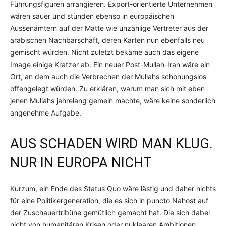
Führungsfiguren arrangieren. Export-orientierte Unternehmen
wären sauer und stünden ebenso in europäischen
Aussenämtern auf der Matte wie unzählige Vertreter aus der
arabischen Nachbarschaft, deren Karten nun ebenfalls neu
gemischt würden. Nicht zuletzt bekäme auch das eigene
Image einige Kratzer ab. Ein neuer Post-Mullah-Iran wäre ein
Ort, an dem auch die Verbrechen der Mullahs schonungslos
offengelegt würden. Zu erklären, warum man sich mit eben
jenen Mullahs jahrelang gemein machte, wäre keine sonderlich
angenehme Aufgabe.
AUS SCHADEN WIRD MAN KLUG.
NUR IN EUROPA NICHT
Kurzum, ein Ende des Status Quo wäre lästig und daher nichts
für eine Politikergeneration, die es sich in puncto Nahost auf
der Zuschauertribüne gemütlich gemacht hat. Die sich dabei
nicht von humanitären Krisen oder nuklearen Ambitionen