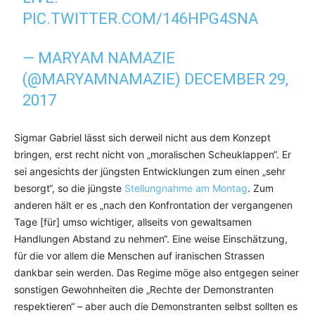
PIC.TWITTER.COM/146HPG4SNA
— MARYAM NAMAZIE
(@MARYAMNAMAZIE)
DECEMBER 29,
2017
Sigmar Gabriel lässt sich derweil nicht aus dem Konzept
bringen, erst recht nicht von „moralischen Scheuklappen“. Er
sei angesichts der jüngsten Entwicklungen zum einen „sehr
besorgt“, so die jüngste
Stellungnahme am Montag
. Zum
anderen hält er es „nach den Konfrontation der vergangenen
Tage [für] umso wichtiger, allseits von gewaltsamen
Handlungen Abstand zu nehmen“. Eine weise Einschätzung,
für die vor allem die Menschen auf iranischen Strassen
dankbar sein werden. Das Regime möge also entgegen seiner
sonstigen Gewohnheiten die „Rechte der Demonstranten
respektieren“ – aber auch die Demonstranten selbst sollten es