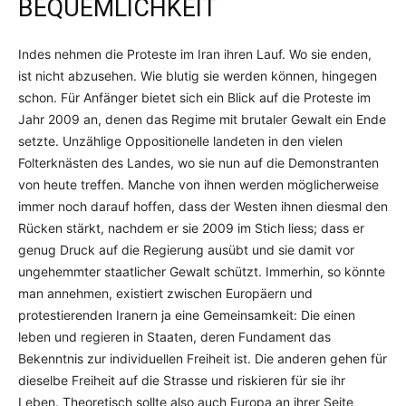
BEQUEMLICHKEIT
Indes nehmen die Proteste im Iran ihren Lauf. Wo sie enden,
ist nicht abzusehen. Wie blutig sie werden können, hingegen
schon. Für Anfänger bietet sich ein Blick auf die Proteste im
Jahr 2009 an, denen das Regime mit brutaler Gewalt ein Ende
setzte. Unzählige Oppositionelle landeten in den vielen
Folterknästen des Landes, wo sie nun auf die Demonstranten
von heute treffen. Manche von ihnen werden möglicherweise
immer noch darauf hoffen, dass der Westen ihnen diesmal den
Rücken stärkt, nachdem er sie 2009 im Stich liess; dass er
genug Druck auf die Regierung ausübt und sie damit vor
ungehemmter staatlicher Gewalt schützt. Immerhin, so könnte
man annehmen, existiert zwischen Europäern und
protestierenden Iranern ja eine Gemeinsamkeit: Die einen
leben und regieren in Staaten, deren Fundament das
Bekenntnis zur individuellen Freiheit ist. Die anderen gehen für
dieselbe Freiheit auf die Strasse und riskieren für sie ihr
Leben. Theoretisch sollte also auch Europa an ihrer Seite