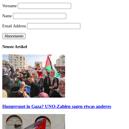
Vorname
Name
Email Address
Neuste Artikel
Hungersnot in Gaza? UNO-Zahlen sagen etwas anderes