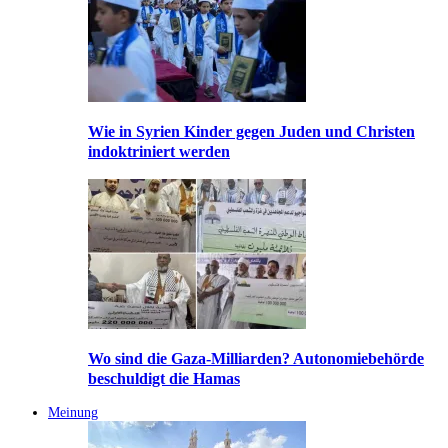
Wie in Syrien Kinder gegen Juden und Christen
indoktriniert werden
Wo sind die Gaza-Milliarden? Autonomiebehörde
beschuldigt die Hamas
Meinung