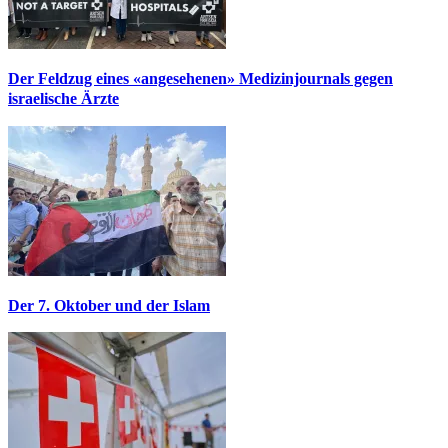
Der Feldzug eines «angesehenen» Medizinjournals gegen
israelische Ärzte
Der 7. Oktober und der Islam