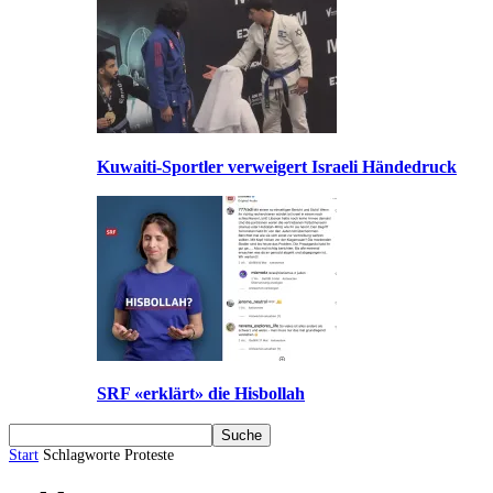
Kuwaiti-Sportler verweigert Israeli Händedruck
SRF «erklärt» die Hisbollah
Start
Schlagworte
Proteste