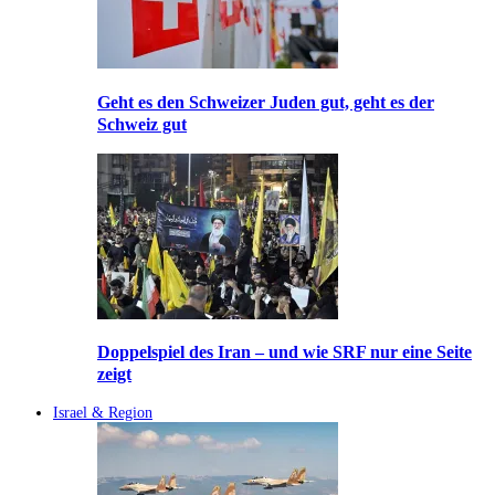
Geht es den Schweizer Juden gut, geht es der
Schweiz gut
Doppelspiel des Iran – und wie SRF nur eine Seite
zeigt
Israel & Region