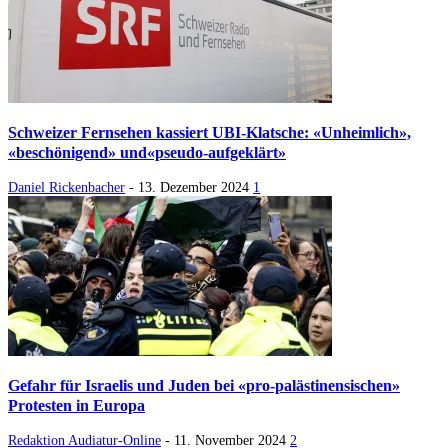
Schweizer Fernsehen kassiert UBI-Klatsche: «Unheimlich»,
«beschönigend» und«pseudo-aufgeklärt»
Daniel Rickenbacher
-
13. Dezember 2024
1
Gefahr für Israelis und Juden bei «pro-palästinensischen»
Protesten in Europa
Redaktion Audiatur-Online
-
11. November 2024
2