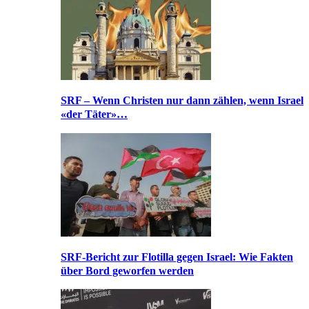
SRF – Wenn Christen nur dann zählen, wenn Israel
«der Täter»…
SRF-Bericht zur Flotilla gegen Israel: Wie Fakten
über Bord geworfen werden