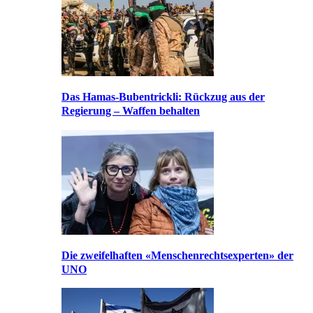
Das Hamas-Bubentrickli: Rückzug aus der
Regierung – Waffen behalten
Die zweifelhaften «Menschenrechtsexperten» der
UNO