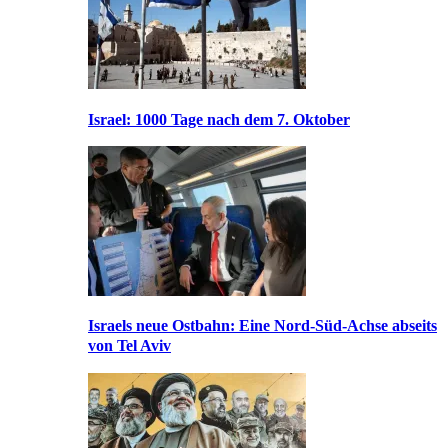
Israel: 1000 Tage nach dem 7. Oktober
Israels neue Ostbahn: Eine Nord-Süd-Achse abseits
von Tel Aviv