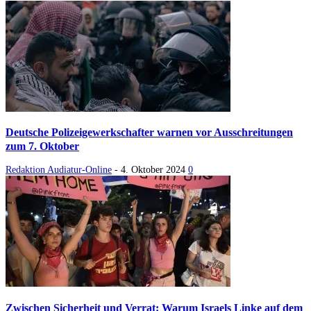
Deutsche Polizeigewerkschafter warnen vor Ausschreitungen
zum 7. Oktober
Redaktion Audiatur-Online
-
4. Oktober 2024
0
Zwischen Sicherheit und Verrat: Warum Israels Linke auf dem