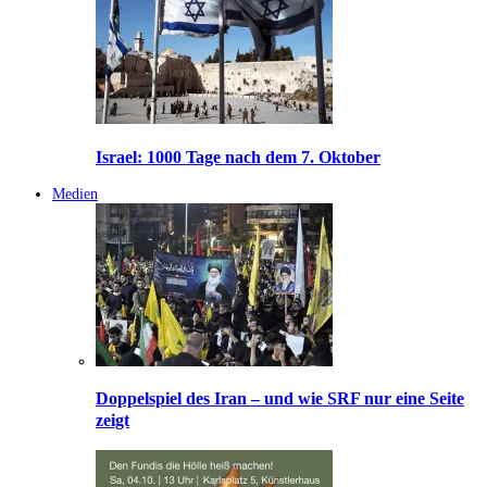
Israel: 1000 Tage nach dem 7. Oktober
Medien
Doppelspiel des Iran – und wie SRF nur eine Seite
zeigt