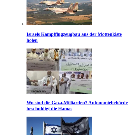
Israels Kampfflugzeugbau aus der Mottenkiste
holen
Wo sind die Gaza-Milliarden? Autonomiebehörde
beschuldigt die Hamas