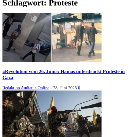
Schlagwort: Proteste
«Revolution vom 26. Juni»: Hamas unterdrückt Proteste in
Gaza
Redaktion Audiatur-Online
-
28. Juni 2026
0