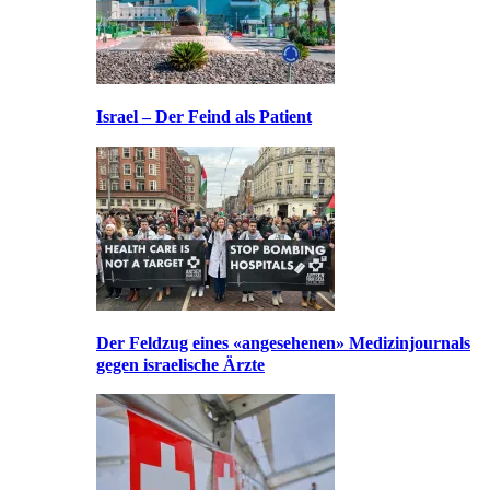
Israel – Der Feind als Patient
Der Feldzug eines «angesehenen» Medizinjournals
gegen israelische Ärzte