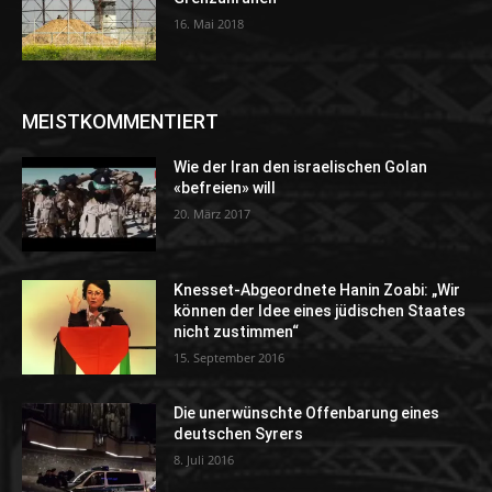
16. Mai 2018
MEISTKOMMENTIERT
Wie der Iran den israelischen Golan
«befreien» will
20. März 2017
Knesset-Abgeordnete Hanin Zoabi: „Wir
können der Idee eines jüdischen Staates
nicht zustimmen“
15. September 2016
Die unerwünschte Offenbarung eines
deutschen Syrers
8. Juli 2016