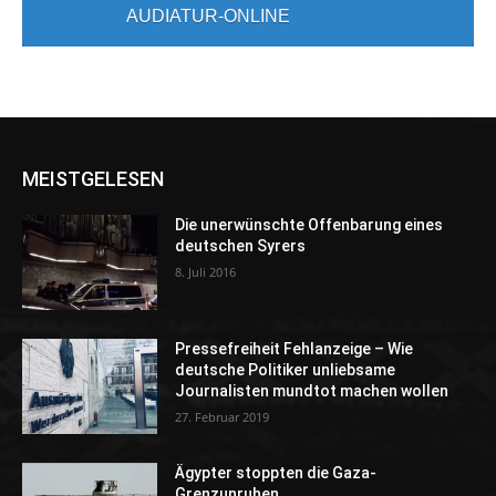
AUDIATUR-ONLINE
MEISTGELESEN
Die unerwünschte Offenbarung eines
deutschen Syrers
8. Juli 2016
Pressefreiheit Fehlanzeige – Wie
deutsche Politiker unliebsame
Journalisten mundtot machen wollen
27. Februar 2019
Ägypter stoppten die Gaza-
Grenzunruhen