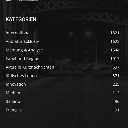
KATEGORIEN
International
1821
Audiatur Exklusiv
1623
Meinung & Analyse
1544
Israel und Region
1017
Aktuelle Kurznachrichten
637
Jüdisches Leben
371
Innovation
225
Medien
112
Italiano
96
Français
91