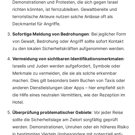
Demonstrationen und Protesten, die sich gegen Israel
richten könnten, ist fernzubleiben. Gewaltbereite und
terroristische Akteure nutzen solche Anlässe oft als
Deckmantel für Angriffe.
Sofortige Meldung von Bedrohungen
: Bei jeglicher Form
von Gewalt, Bedrohung oder Angriff sollte sofort Kontakt
zu den lokalen Sicherheitskräften aufgenommen werden.
Vermeidung von sichtbaren Identifikationsmerkmalen
:
Israelis und Juden werden aufgefordert, Symbole oder
Merkmale zu vermeiden, die sie als solche erkennbar
machen. Dies gilt besonders beim Buchen von Taxis oder
anderen Dienstleistungen über Apps – hier empfiehlt sich
die Hilfe eines neutralen Vermittlers, wie der Rezeption im
Hotel.
Überprüfung problematischer Gebiete
: Vor jeder Reise
sollte die Sicherheitslage am Zielort sorgfältig geprüft
werden. Demonstrationen, Unruhen oder ein höheres Risiko
in bestimmten Vierteln (insbesondere mit potenziell anti-