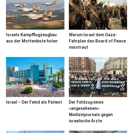
Israels Kampfflugzeugbau
Warum Israel dem Gaza-
aus der Mottenkiste holen
Fahrplan des Board of Peace
misstraut
Israel – Der Feind als Patient
Der Feldzug eines
«angesehenen»
Medizinjournals gegen
israelische Ärzte