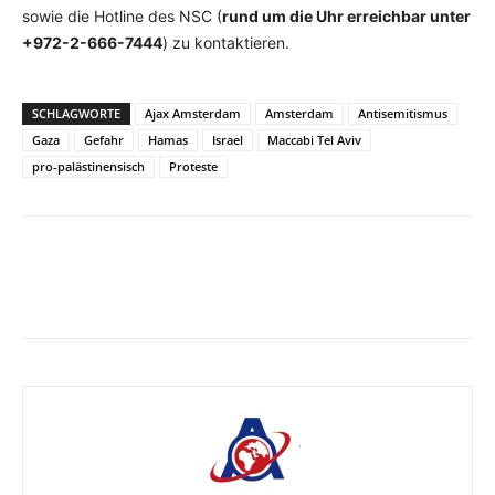
sowie die Hotline des NSC (
rund um die Uhr erreichbar unter
+972-2-666-7444
) zu kontaktieren.
SCHLAGWORTE
Ajax Amsterdam
Amsterdam
Antisemitismus
Gaza
Gefahr
Hamas
Israel
Maccabi Tel Aviv
pro-palästinensisch
Proteste
Facebook
X
Telegram
WhatsA