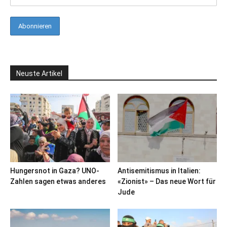
Neuste Artikel
Hungersnot in Gaza? UNO-
Antisemitismus in Italien:
Zahlen sagen etwas anderes
«Zionist» – Das neue Wort für
Jude