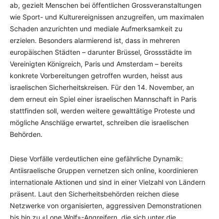
ab, gezielt Menschen bei öffentlichen Grossveranstaltungen
wie Sport- und Kulturereignissen anzugreifen, um maximalen
Schaden anzurichten und mediale Aufmerksamkeit zu
erzielen. Besonders alarmierend ist, dass in mehreren
europäischen Städten – darunter Brüssel, Grossstädte im
Vereinigten Königreich, Paris und Amsterdam – bereits
konkrete Vorbereitungen getroffen wurden, heisst aus
israelischen Sicherheitskreisen. Für den 14. November, an
dem erneut ein Spiel einer israelischen Mannschaft in Paris
stattfinden soll, werden weitere gewalttätige Proteste und
mögliche Anschläge erwartet, schreiben die israelischen
Behörden.
Diese Vorfälle verdeutlichen eine gefährliche Dynamik:
Antiisraelische Gruppen vernetzen sich online, koordinieren
internationale Aktionen und sind in einer Vielzahl von Ländern
präsent. Laut den Sicherheitsbehörden reichen diese
Netzwerke von organisierten, aggressiven Demonstrationen
bis hin zu «Lone Wolf»-Angreifern, die sich unter die