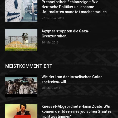
Pressefreiheit Fehlanzeige – Wie
deutsche Politiker unliebsame
Journalisten mundtot machen wollen
27. Februar 2019
Ägypter stoppten die Gaza-
Grenzunruhen
16. Mai 2018
MEISTKOMMENTIERT
Wie der Iran den israelischen Golan
«befreien» will
20. März 2017
Knesset-Abgeordnete Hanin Zoabi: „Wir
können der Idee eines jüdischen Staates
nicht zustimmen“