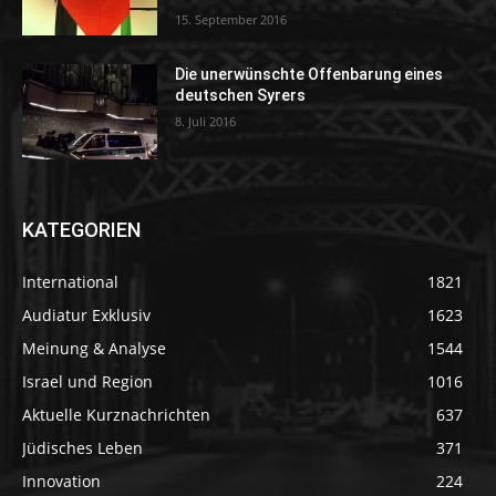
15. September 2016
Die unerwünschte Offenbarung eines
deutschen Syrers
8. Juli 2016
KATEGORIEN
International
1821
Audiatur Exklusiv
1623
Meinung & Analyse
1544
Israel und Region
1016
Aktuelle Kurznachrichten
637
Jüdisches Leben
371
Innovation
224