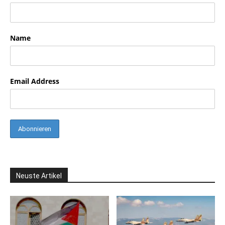
Name
Email Address
Neuste Artikel