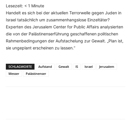
Lesezeit:
< 1
Minute
Handelt es sich bei der aktuellen Terrorwelle gegen Juden in
Israel tatsächlich um zusammenhangslose Einzeltäter?
Experten des Jerusalem Center for Public Affairs analysierten
die von der Palästinenserführung geschaffenen politischen
Rahmenbedingungen der Aufstachelung zur Gewalt. „Plan ist,
sie ungeplant erscheinen zu lassen.“
SCHLAGWORTE
Aufstand
Gewalt
IS
Israel
Jerusalem
Messer
Palästinenser
Facebook
X
Telegram
WhatsA