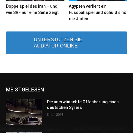
Doppelspiel des Iran – und
Ägypten verliert ein
wie SRF nur eine Seite zeigt
Fussballspiel und schuld sind
die Juden
UNTERSTÜTZEN SIE
AUDIATUR-ONLINE
MEISTGELESEN
Die unerwünschte Offenbarung eines
deutschen Syrers
8. Juli 2016