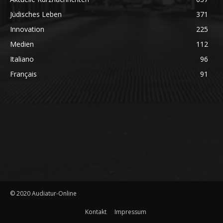
Jüdisches Leben
371
Innovation
225
Medien
112
Italiano
96
Français
91
© 2020 Audiatur-Online
Kontakt
Impressum