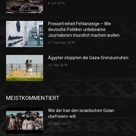
8. Juli 2016
Pressefreiheit Fehlanzeige – Wie
deutsche Politiker unliebsame
Journalisten mundtot machen wollen
27. Februar 2019
Ägypter stoppten die Gaza-Grenzunruhen
16. Mai 2018
MEISTKOMMENTIERT
Wie der Iran den israelischen Golan
«befreien» will
20. März 2017