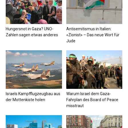
Hungersnot in Gaza? UNO-
Antisemitismus in Italien:
Zahlen sagen etwas anderes
«Zionist» – Das neue Wort für
Jude
Israels Kampfflugzeugbau aus
Warum Israel dem Gaza-
der Mottenkiste holen
Fahrplan des Board of Peace
misstraut