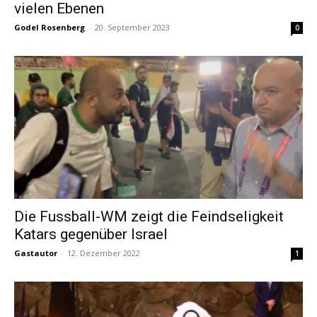
vielen Ebenen
Godel Rosenberg
-
20. September 2023
0
Die Fussball-WM zeigt die Feindseligkeit
Katars gegenüber Israel
Gastautor
-
12. Dezember 2022
1