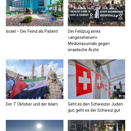
Israel – Der Feind als Patient
Der Feldzug eines
«angesehenen»
Medizinjournals gegen
israelische Ärzte
Der 7. Oktober und der Islam
Geht es den Schweizer Juden
gut, geht es der Schweiz gut