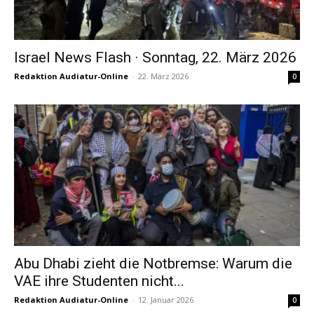
Israel News Flash · Sonntag, 22. März 2026
Redaktion Audiatur-Online
-
22. März 2026
0
Abu Dhabi zieht die Notbremse: Warum die
VAE ihre Studenten nicht...
Redaktion Audiatur-Online
-
12. Januar 2026
0