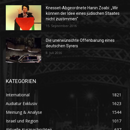
Knesset-Abgeordnete Hanin Zoabi: „Wir
können der Idee eines jüdischen Staates
nicht zustimmen“
15. September 2016
Die unerwünschte Offenbarung eines
deutschen Syrers
8. Juli 2016
KATEGORIEN
International
1821
Audiatur Exklusiv
1623
Meinung & Analyse
1544
Israel und Region
1017
Aktuelle Kurznachrichten
637