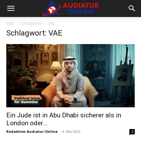
Start
Schlagworte
VAE
Schlagwort: VAE
Ein Jude ist in Abu Dhabi sicherer als in
London oder...
Redaktion Audiatur-Online
-
4. Mai 2026
2