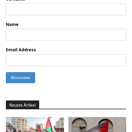
Name
Email Address
Neuste Artikel