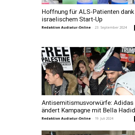
Hoffnung für ALS-Patienten dank
israelischem Start-Up
Redaktion Audiatur-Online
-
23. September 2024
Antisemitismusvorwürfe: Adidas
ändert Kampagne mit Bella Hadi
Redaktion Audiatur-Online
-
19. Juli 2024