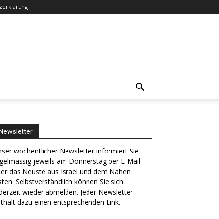
zerklärung
Newsletter
ser wöchentlicher Newsletter informiert Sie
gelmässig jeweils am Donnerstag per E-Mail
ber das Neuste aus Israel und dem Nahen
ten. Selbstverständlich können Sie sich
derzeit wieder abmelden. Jeder Newsletter
thält dazu einen entsprechenden Link.