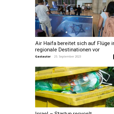
Air Haifa bereitet sich auf Flüge i
regionale Destinationen vor
Gastautor
-
25. September 2023
Israel – Startup recycelt