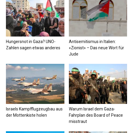
Hungersnot in Gaza? UNO-
Antisemitismus in Italien:
Zahlen sagen etwas anderes
«Zionist» – Das neue Wort für
Jude
Israels Kampfflugzeugbau aus
Warum Israel dem Gaza-
der Mottenkiste holen
Fahrplan des Board of Peace
misstraut