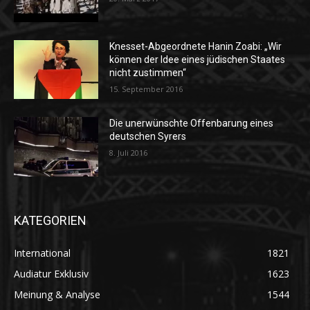
Knesset-Abgeordnete Hanin Zoabi: „Wir
können der Idee eines jüdischen Staates
nicht zustimmen“
15. September 2016
Die unerwünschte Offenbarung eines
deutschen Syrers
8. Juli 2016
KATEGORIEN
International
1821
Audiatur Exklusiv
1623
Meinung & Analyse
1544