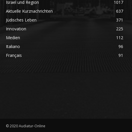
Israel und Region
1017
Aktuelle Kurznachrichten
637
Jüdisches Leben
371
Innovation
225
Medien
112
Italiano
96
Français
91
© 2020 Audiatur-Online