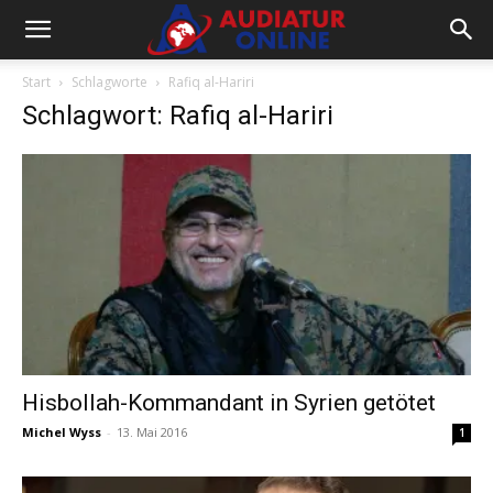
Start
Schlagworte
Rafiq al-Hariri
Schlagwort: Rafiq al-Hariri
Hisbollah-Kommandant in Syrien getötet
Michel Wyss
-
13. Mai 2016
1