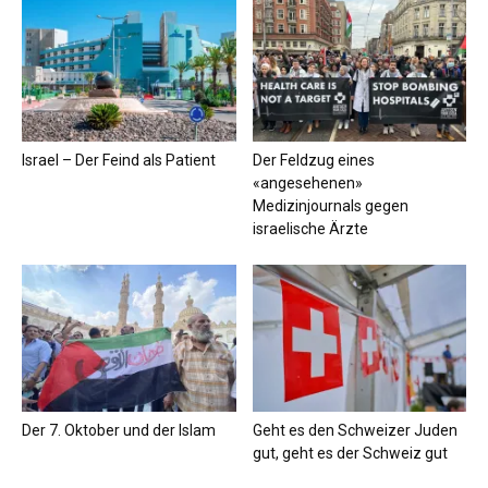
Israel – Der Feind als Patient
Der Feldzug eines
«angesehenen»
Medizinjournals gegen
israelische Ärzte
Der 7. Oktober und der Islam
Geht es den Schweizer Juden
gut, geht es der Schweiz gut