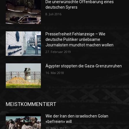
Die unerwünschte Offenbarung eines
deutschen Syrers
8. Juli 2016
Pressefreiheit Fehlanzeige – Wie
deutsche Politiker unliebsame
Journalisten mundtot machen wollen
27. Februar 2019
Ägypter stoppten die Gaza-Grenzunruhen
16. Mai 2018
MEISTKOMMENTIERT
Wie der Iran den israelischen Golan
«befreien» will
20. März 2017