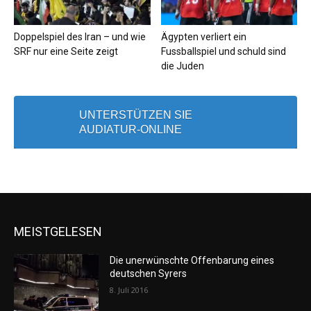
Doppelspiel des Iran – und wie
Ägypten verliert ein
SRF nur eine Seite zeigt
Fussballspiel und schuld sind
die Juden
UNTERSTÜTZEN SIE
AUDIATUR-ONLINE
MEISTGELESEN
Die unerwünschte Offenbarung eines
deutschen Syrers
8. Juli 2016