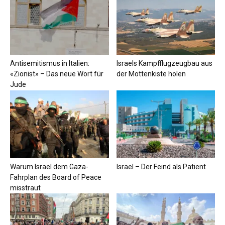
Antisemitismus in Italien:
Israels Kampfflugzeugbau aus
«Zionist» – Das neue Wort für
der Mottenkiste holen
Jude
Warum Israel dem Gaza-
Israel – Der Feind als Patient
Fahrplan des Board of Peace
misstraut