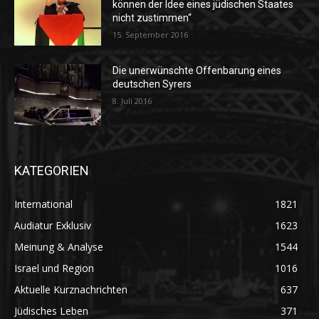
können der Idee eines jüdischen Staates
nicht zustimmen“
15. September 2016
Die unerwünschte Offenbarung eines
deutschen Syrers
8. Juli 2016
KATEGORIEN
International
1821
Audiatur Exklusiv
1623
Meinung & Analyse
1544
Israel und Region
1016
Aktuelle Kurznachrichten
637
Jüdisches Leben
371