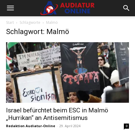
Start
Schlagworte
Malmö
Schlagwort: Malmö
Israel befürchtet beim ESC in Malmö
„Hurrikan“ an Antisemitismus
Redaktion Audiatur-Online
-
29. April 2024
0