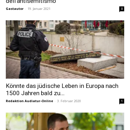
dell’antisemitismo
Gastautor
-
19. Januar 2021
0
Könnte das jüdische Leben in Europa nach
1500 Jahren bald zu...
Redaktion Audiatur-Online
-
3. Februar 2020
1