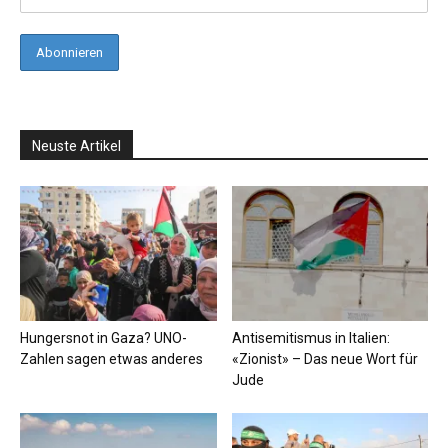
Neuste Artikel
Hungersnot in Gaza? UNO-
Antisemitismus in Italien:
Zahlen sagen etwas anderes
«Zionist» – Das neue Wort für
Jude