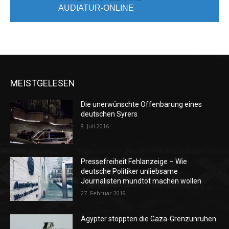
AUDIATUR-ONLINE
MEISTGELESEN
Die unerwünschte Offenbarung eines
deutschen Syrers
8. Juli 2016
Pressefreiheit Fehlanzeige – Wie
deutsche Politiker unliebsame
Journalisten mundtot machen wollen
27. Februar 2019
Ägypter stoppten die Gaza-Grenzunruhen