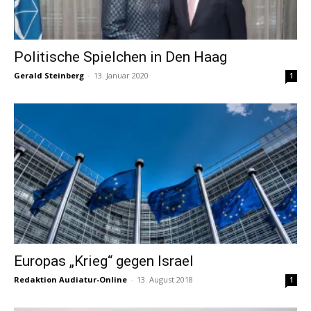
Politische Spielchen in Den Haag
Gerald Steinberg
-
13. Januar 2020
1
Europas „Krieg“ gegen Israel
Redaktion Audiatur-Online
-
13. August 2018
1