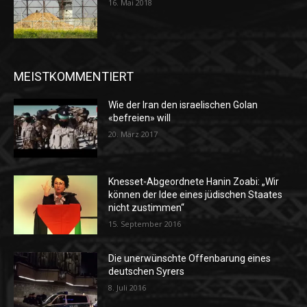
16. Mai 2018
MEISTKOMMENTIERT
Wie der Iran den israelischen Golan
«befreien» will
20. März 2017
Knesset-Abgeordnete Hanin Zoabi: „Wir
können der Idee eines jüdischen Staates
nicht zustimmen“
15. September 2016
Die unerwünschte Offenbarung eines
deutschen Syrers
8. Juli 2016