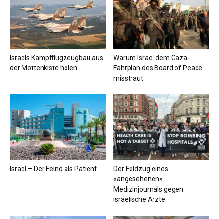
Israels Kampfflugzeugbau aus
Warum Israel dem Gaza-
der Mottenkiste holen
Fahrplan des Board of Peace
misstraut
Israel – Der Feind als Patient
Der Feldzug eines
«angesehenen»
Medizinjournals gegen
israelische Ärzte