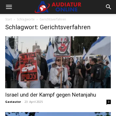
Start
Schlagworte
Gerichtsverfahren
Schlagwort: Gerichtsverfahren
Israel und der Kampf gegen Netanjahu
Gastautor
-
23. April 2025
3