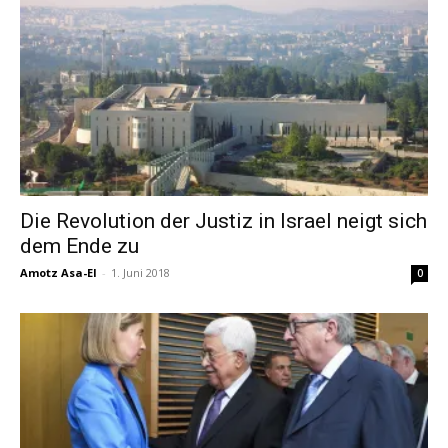
Die Revolution der Justiz in Israel neigt sich
dem Ende zu
Amotz Asa-El
-
1. Juni 2018
0