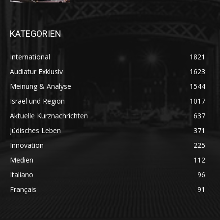
KATEGORIEN
International
1821
Audiatur Exklusiv
1623
Meinung & Analyse
1544
Israel und Region
1017
Aktuelle Kurznachrichten
637
Jüdisches Leben
371
Innovation
225
Medien
112
Italiano
96
Français
91