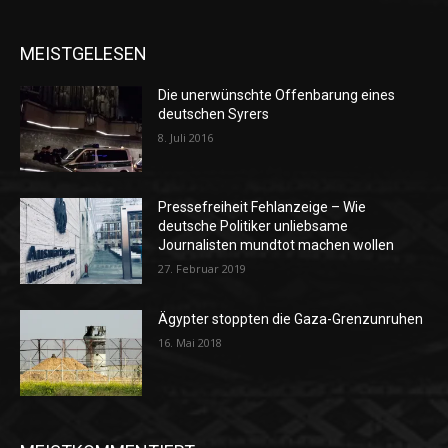
MEISTGELESEN
Die unerwünschte Offenbarung eines
deutschen Syrers
8. Juli 2016
Pressefreiheit Fehlanzeige – Wie
deutsche Politiker unliebsame
Journalisten mundtot machen wollen
27. Februar 2019
Ägypter stoppten die Gaza-Grenzunruhen
16. Mai 2018