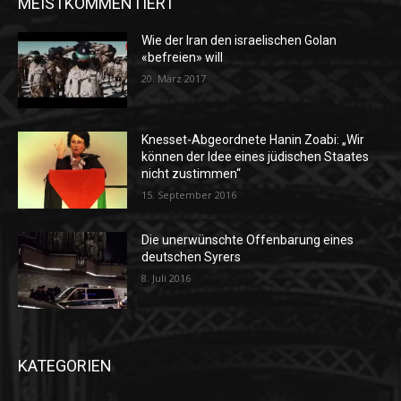
MEISTKOMMENTIERT
Wie der Iran den israelischen Golan
«befreien» will
20. März 2017
Knesset-Abgeordnete Hanin Zoabi: „Wir
können der Idee eines jüdischen Staates
nicht zustimmen“
15. September 2016
Die unerwünschte Offenbarung eines
deutschen Syrers
8. Juli 2016
KATEGORIEN