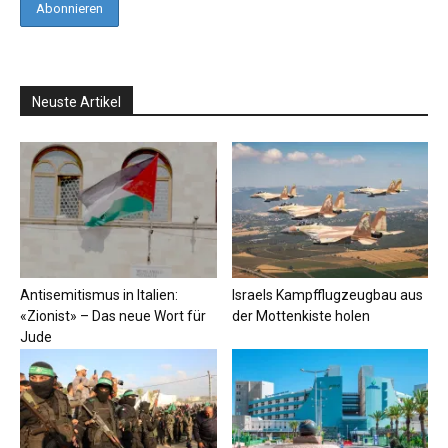
Neuste Artikel
Antisemitismus in Italien:
Israels Kampfflugzeugbau aus
«Zionist» – Das neue Wort für
der Mottenkiste holen
Jude