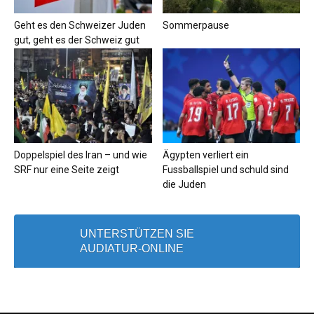
Geht es den Schweizer Juden
Sommerpause
gut, geht es der Schweiz gut
Doppelspiel des Iran – und wie
Ägypten verliert ein
SRF nur eine Seite zeigt
Fussballspiel und schuld sind
die Juden
UNTERSTÜTZEN SIE
AUDIATUR-ONLINE