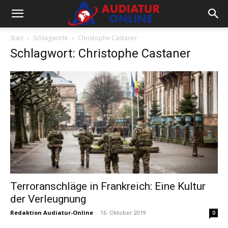
Start
Schlagworte
Christophe Castaner
Schlagwort: Christophe Castaner
Terroranschläge in Frankreich: Eine Kultur
der Verleugnung
Redaktion Audiatur-Online
-
16. Oktober 2019
0