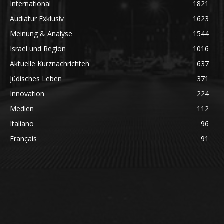
International
1821
Audiatur Exklusiv
1623
Meinung & Analyse
1544
Israel und Region
1016
Aktuelle Kurznachrichten
637
Jüdisches Leben
371
Innovation
224
Medien
112
Italiano
96
Français
91