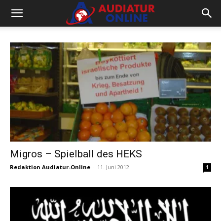
Migros – Spielball des HEKS
Redaktion Audiatur-Online
-
11. Juni 2012
1