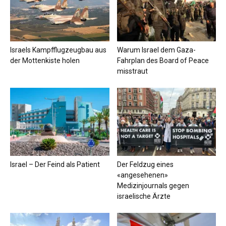
Israels Kampfflugzeugbau aus
Warum Israel dem Gaza-
der Mottenkiste holen
Fahrplan des Board of Peace
misstraut
Israel – Der Feind als Patient
Der Feldzug eines
«angesehenen»
Medizinjournals gegen
israelische Ärzte