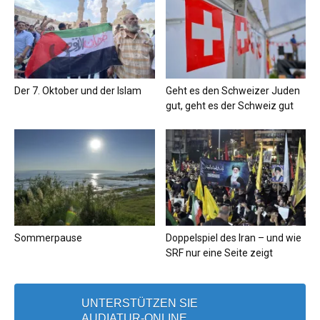
Der 7. Oktober und der Islam
Geht es den Schweizer Juden
gut, geht es der Schweiz gut
Sommerpause
Doppelspiel des Iran – und wie
SRF nur eine Seite zeigt
UNTERSTÜTZEN SIE
AUDIATUR-ONLINE