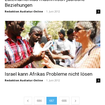
Beziehungen
Redaktion Audiatur-Online
-
1. Juni 2012
0
Israel kann Afrikas Probleme nicht lösen
Redaktion Audiatur-Online
-
1. Juni 2012
0
686
687
688