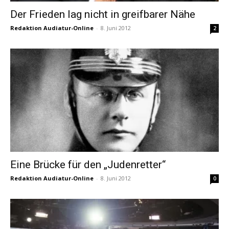
Der Frieden lag nicht in greifbarer Nähe
Redaktion Audiatur-Online
-
8. Juni 2012
2
Eine Brücke für den „Judenretter“
Redaktion Audiatur-Online
-
8. Juni 2012
0