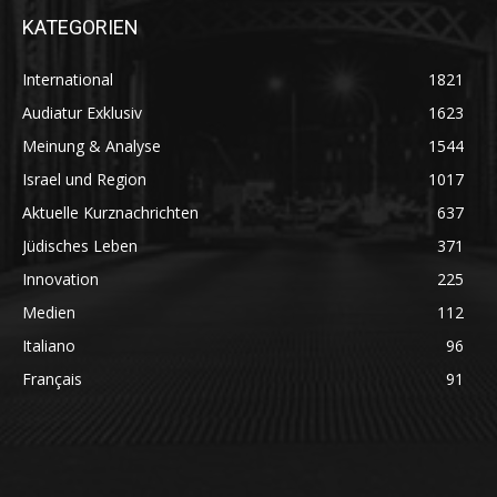
KATEGORIEN
International
1821
Audiatur Exklusiv
1623
Meinung & Analyse
1544
Israel und Region
1017
Aktuelle Kurznachrichten
637
Jüdisches Leben
371
Innovation
225
Medien
112
Italiano
96
Français
91