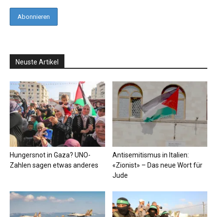
Neuste Artikel
Hungersnot in Gaza? UNO-
Antisemitismus in Italien:
Zahlen sagen etwas anderes
«Zionist» – Das neue Wort für
Jude