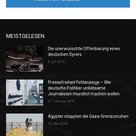
MEISTGELESEN
Die unerwünschte Offenbarung eines
deutschen Syrers
8. Juli 2016
Pressefreiheit Fehlanzeige – Wie
deutsche Politiker unliebsame
Journalisten mundtot machen wollen
27. Februar 2019
Ägypter stoppten die Gaza-Grenzunruhen
16. Mai 2018