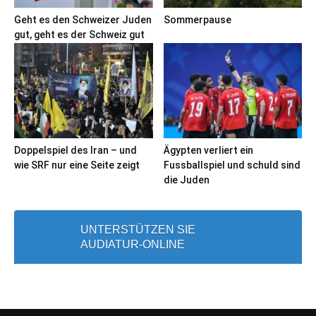
Geht es den Schweizer Juden
Sommerpause
gut, geht es der Schweiz gut
Doppelspiel des Iran – und
Ägypten verliert ein
wie SRF nur eine Seite zeigt
Fussballspiel und schuld sind
die Juden
UNTERSTÜTZEN SIE
AUDIATUR-ONLINE