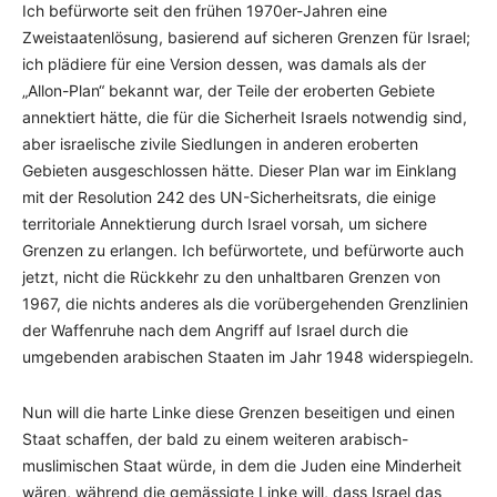
Ich befürworte seit den frühen 1970er-Jahren eine
Zweistaatenlösung, basierend auf sicheren Grenzen für Israel;
ich plädiere für eine Version dessen, was damals als der
„Allon-Plan“ bekannt war, der Teile der eroberten Gebiete
annektiert hätte, die für die Sicherheit Israels notwendig sind,
aber israelische zivile Siedlungen in anderen eroberten
Gebieten ausgeschlossen hätte. Dieser Plan war im Einklang
mit der Resolution 242 des UN-Sicherheitsrats, die einige
territoriale Annektierung durch Israel vorsah, um sichere
Grenzen zu erlangen. Ich befürwortete, und befürworte auch
jetzt, nicht die Rückkehr zu den unhaltbaren Grenzen von
1967, die nichts anderes als die vorübergehenden Grenzlinien
der Waffenruhe nach dem Angriff auf Israel durch die
umgebenden arabischen Staaten im Jahr 1948 widerspiegeln.
Nun will die harte Linke diese Grenzen beseitigen und einen
Staat schaffen, der bald zu einem weiteren arabisch-
muslimischen Staat würde, in dem die Juden eine Minderheit
wären, während die gemässigte Linke will, dass Israel das