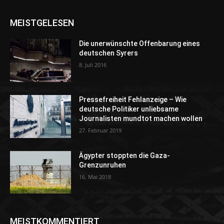
MEISTGELESEN
Die unerwünschte Offenbarung eines
deutschen Syrers
8. Juli 2016
Pressefreiheit Fehlanzeige – Wie
deutsche Politiker unliebsame
Journalisten mundtot machen wollen
27. Februar 2019
Ägypter stoppten die Gaza-
Grenzunruhen
16. Mai 2018
MEISTKOMMENTIERT