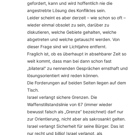
gefordert, kann und wird hoffentlich nie die
angestrebte Lösung des Konfliktes sein.
Leider scheint es aber derzeit – wie schon so oft –
wieder einmal obsolet zu sein, darüber zu
diskutieren, welche Gebiete gehalten, welche
abgetreten und welche getauscht werden. Von
dieser Frage sind wir Lichtjahre entfernt.
Fraglich ist, ob es überhaupt in absehbarer Zeit so
weit kommt, dass man bei dann schon fast
„bilateral“ zu nennenden Gesprächen ernsthaft und
lösungsorientiert wird reden können.
Die Forderungen auf beiden Seiten liegen auf dem
Tisch.
Israel verlangt sichere Grenzen. Die
Waffenstillstandslinie von 67 (immer wieder
bewusst falsch als „Grenze“ bezeichnet) darf nur
zur Orientierung, nicht aber als sakrosankt gelten.
Israel verlangt Sicherheit für seine Bürger. Das ist
nur recht und billig! Israel verlangt, als