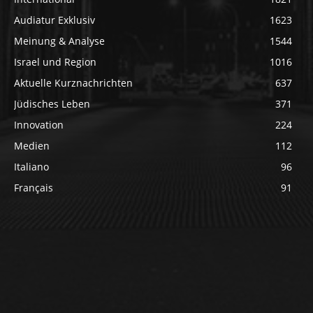
Audiatur Exklusiv
1623
Meinung & Analyse
1544
Israel und Region
1016
Aktuelle Kurznachrichten
637
Jüdisches Leben
371
Innovation
224
Medien
112
Italiano
96
Français
91