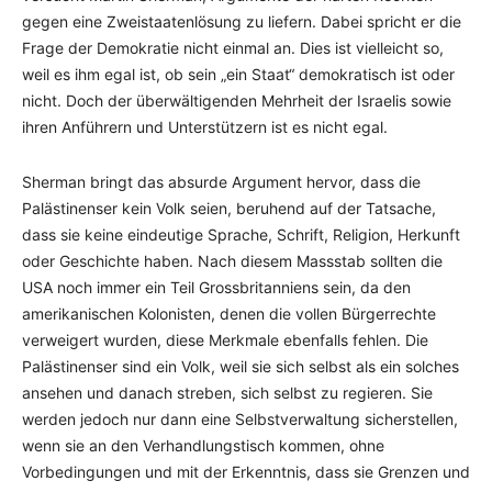
gegen eine Zweistaatenlösung zu liefern. Dabei spricht er die
Frage der Demokratie nicht einmal an. Dies ist vielleicht so,
weil es ihm egal ist, ob sein „ein Staat“ demokratisch ist oder
nicht. Doch der überwältigenden Mehrheit der Israelis sowie
ihren Anführern und Unterstützern ist es nicht egal.
Sherman bringt das absurde Argument hervor, dass die
Palästinenser kein Volk seien, beruhend auf der Tatsache,
dass sie keine eindeutige Sprache, Schrift, Religion, Herkunft
oder Geschichte haben. Nach diesem Massstab sollten die
USA noch immer ein Teil Grossbritanniens sein, da den
amerikanischen Kolonisten, denen die vollen Bürgerrechte
verweigert wurden, diese Merkmale ebenfalls fehlen. Die
Palästinenser sind ein Volk, weil sie sich selbst als ein solches
ansehen und danach streben, sich selbst zu regieren. Sie
werden jedoch nur dann eine Selbstverwaltung sicherstellen,
wenn sie an den Verhandlungstisch kommen, ohne
Vorbedingungen und mit der Erkenntnis, dass sie Grenzen und