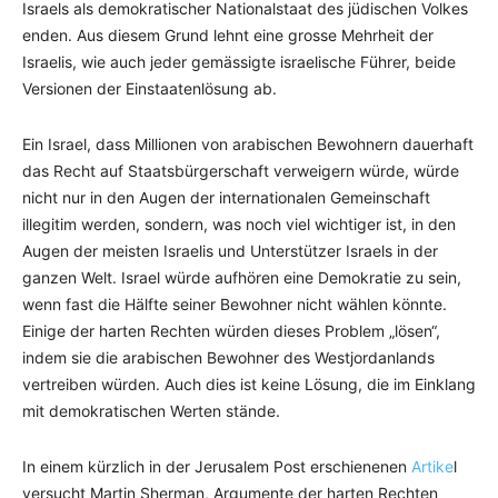
Israels als demokratischer Nationalstaat des jüdischen Volkes
enden. Aus diesem Grund lehnt eine grosse Mehrheit der
Israelis, wie auch jeder gemässigte israelische Führer, beide
Versionen der Einstaatenlösung ab.
Ein Israel, dass Millionen von arabischen Bewohnern dauerhaft
das Recht auf Staatsbürgerschaft verweigern würde, würde
nicht nur in den Augen der internationalen Gemeinschaft
illegitim werden, sondern, was noch viel wichtiger ist, in den
Augen der meisten Israelis und Unterstützer Israels in der
ganzen Welt. Israel würde aufhören eine Demokratie zu sein,
wenn fast die Hälfte seiner Bewohner nicht wählen könnte.
Einige der harten Rechten würden dieses Problem „lösen“,
indem sie die arabischen Bewohner des Westjordanlands
vertreiben würden. Auch dies ist keine Lösung, die im Einklang
mit demokratischen Werten stände.
In einem kürzlich in der Jerusalem Post erschienenen
Artike
l
versucht Martin Sherman, Argumente der harten Rechten