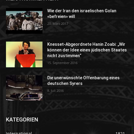
Wie der Iran den israelischen Golan
«befreien» will
20. März 2017
Knesset-Abgeordnete Hanin Zoabi: „Wir
können der Idee eines jüdischen Staates
nicht zustimmen“
15. September 2016
Die unerwünschte Offenbarung eines
deutschen Syrers
8. Juli 2016
KATEGORIEN
International
1821