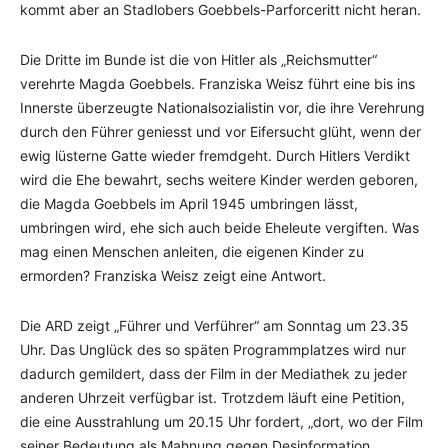
kommt aber an Stadlobers Goebbels-Parforceritt nicht heran.
Die Dritte im Bunde ist die von Hitler als „Reichsmutter“
verehrte Magda Goebbels. Franziska Weisz führt eine bis ins
Innerste überzeugte Nationalsozialistin vor, die ihre Verehrung
durch den Führer geniesst und vor Eifersucht glüht, wenn der
ewig lüsterne Gatte wieder fremdgeht. Durch Hitlers Verdikt
wird die Ehe bewahrt, sechs weitere Kinder werden geboren,
die Magda Goebbels im April 1945 umbringen lässt,
umbringen wird, ehe sich auch beide Eheleute vergiften. Was
mag einen Menschen anleiten, die eigenen Kinder zu
ermorden? Franziska Weisz zeigt eine Antwort.
Die ARD zeigt „Führer und Verführer“ am Sonntag um 23.35
Uhr. Das Unglück des so späten Programmplatzes wird nur
dadurch gemildert, dass der Film in der Mediathek zu jeder
anderen Uhrzeit verfügbar ist. Trotzdem läuft eine Petition,
die eine Ausstrahlung um 20.15 Uhr fordert, „dort, wo der Film
seiner Bedeutung als Mahnung gegen Desinformation,