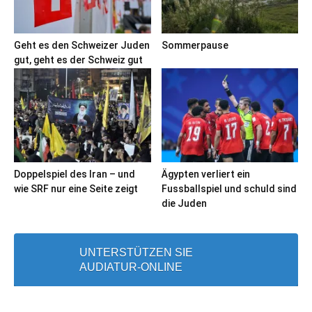
Geht es den Schweizer Juden
Sommerpause
gut, geht es der Schweiz gut
Doppelspiel des Iran – und
Ägypten verliert ein
wie SRF nur eine Seite zeigt
Fussballspiel und schuld sind
die Juden
UNTERSTÜTZEN SIE
AUDIATUR-ONLINE