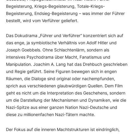
Begeisterung, Kriegs-Begeisterung, Totale-Kriegs-
Begeisterung, Endsieg-Begeisterung – was immer der Führer
bestellt, wird vom Verführer geliefert.
Das Dokudrama „Führer und Verführer“ konzentriert sich auf
das enge, ja symbiotische Verhältnis von Adolf Hitler und
Joseph Goebbels. Ohne Schlachtenlärm, sondern als
intensives Psychodrama über Macht, Fanatismus und
Manipulation. Joachim A. Lang hat das Drehbuch geschrieben
und Regie geführt. Seine Figuren bewegen sich in engen
Räumen, die Dialoge sind original oder nachempfunden,
sprich aus verschiedenen glaubwürdigen Quellen. Dem Film
geht es nicht um die Interpretation des Geschehens, sondern
um die Darstellung der Mechanismen und Dynamiken, wie die
Nazi-Spitze aus einer ganzen Nation Nazi-Deutsche und
diese zu millionenfachen Nazi-Tätern machte.
Der Fokus auf die inneren Machtstrukturen ist eindringlich,