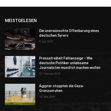
MEISTGELESEN
Die unerwünschte Offenbarung eines
deutschen Syrers
8. Juli 2016
Pressefreiheit Fehlanzeige – Wie
deutsche Politiker unliebsame
Journalisten mundtot machen wollen
27. Februar 2019
Ägypter stoppten die Gaza-
Grenzunruhen
16. Mai 2018