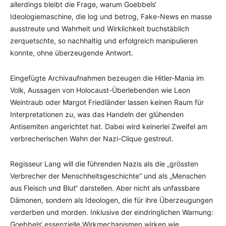
allerdings bleibt die Frage, warum Goebbels‘
Ideologiemaschine, die log und betrog, Fake-News en masse
ausstreute und Wahrheit und Wirklichkeit buchstäblich
zerquetschte, so nachhaltig und erfolgreich manipulieren
konnte, ohne überzeugende Antwort.
Eingefügte Archivaufnahmen bezeugen die Hitler-Mania im
Volk, Aussagen von Holocaust-Überlebenden wie Leon
Weintraub oder Margot Friedländer lassen keinen Raum für
Interpretationen zu, was das Handeln der glühenden
Antisemiten angerichtet hat. Dabei wird keinerlei Zweifel am
verbrecherischen Wahn der Nazi-Clique gestreut.
Regisseur Lang will die führenden Nazis als die „grössten
Verbrecher der Menschheitsgeschichte“ und als „Menschen
aus Fleisch und Blut“ darstellen. Aber nicht als unfassbare
Dämonen, sondern als Ideologen, die für ihre Überzeugungen
verderben und morden. Inklusive der eindringlichen Warnung:
Goebbels‘ essenzielle Wirkmechanismen wirken wie