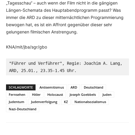
„Tagesschau“ – auch wenn der Film nicht in die gängigen
Längen-Schemata des Hauptabendprogramm passt? Was
immer die ARD zu dieser mitternächtlichen Programmierung
bewogen hat, es ist ein Affront gegenüber dieser sehr
gelungenen filmischen Anstrengung.
KNA/mit/jba/sgr/gbo
"Führer und Verführer", Regie: Joachim A. Lang, 
ARD, 25.01., 23.35-1.45 Uhr.
SCHLAGWORTE
Antisemitismus
ARD
Deutschland
Fernsehen
Hitler
Holocaust
Joseph Goebbels
Juden
Judentum
Judenverfolgung
KZ
Nationalsozialismus
Nazi-Deutschland