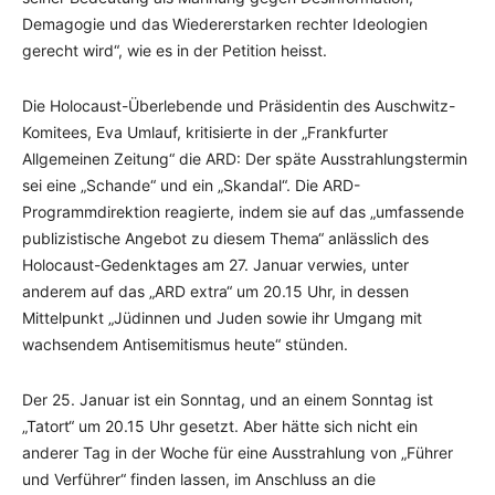
Demagogie und das Wiedererstarken rechter Ideologien
gerecht wird“, wie es in der Petition heisst.
Die Holocaust-Überlebende und Präsidentin des Auschwitz-
Komitees, Eva Umlauf, kritisierte in der „Frankfurter
Allgemeinen Zeitung“ die ARD: Der späte Ausstrahlungstermin
sei eine „Schande“ und ein „Skandal“. Die ARD-
Programmdirektion reagierte, indem sie auf das „umfassende
publizistische Angebot zu diesem Thema“ anlässlich des
Holocaust-Gedenktages am 27. Januar verwies, unter
anderem auf das „ARD extra“ um 20.15 Uhr, in dessen
Mittelpunkt „Jüdinnen und Juden sowie ihr Umgang mit
wachsendem Antisemitismus heute“ stünden.
Der 25. Januar ist ein Sonntag, und an einem Sonntag ist
„Tatort“ um 20.15 Uhr gesetzt. Aber hätte sich nicht ein
anderer Tag in der Woche für eine Ausstrahlung von „Führer
und Verführer“ finden lassen, im Anschluss an die