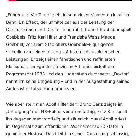
„Führer und Verführer“ zieht in sehr vielen Momenten in seinen
Bann. Ein Effekt, der unmittelbar aus der Leistung der
Darstellerinnen und Darsteller herrührt. Robert Stadlober spielt
Goebbels, Fritz Karl Hitler und Franziska Weisz Magda
Goebbel; vor allem Stadlobers Goebbels-Figur gehört
sicherlich zu seinen bislang stärksten schauspielerischen
Leistungen. Er zeigt einen fanatischen und raffinierten
Menschen, ein Ego der speziellen Art, dass eiskalt die
Pogromnacht 1938 und den Judenstern durchsetzt. „Doktor“
nennt ihn seine Umgebung – und in der Ausgestaltung seines
Amtes ist er tatsächlich promoviert.
Wie aber stellt man Adolf Hitler dar? Bruno Ganz zeigte im
„Untergang“ den NS-Führer vor allem tattrig, Fritz Karl spielt
ihn dagegen mehr stoffelig und säuerlich, quasi Adolf privat
im Gegensatz zum öffentlichen „Wochenschau“-Diktator in
grimmiger Ekstase. Das bleibt in seiner Darstellung schlüssig,