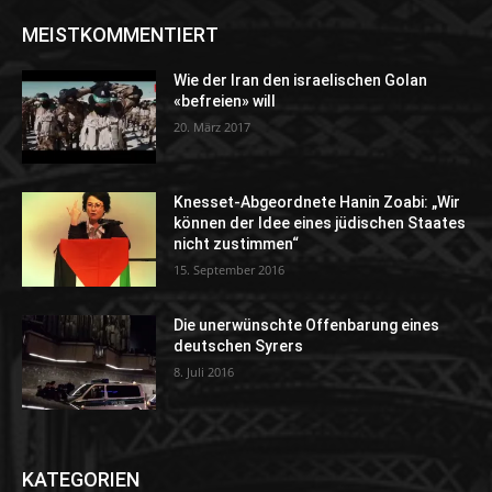
MEISTKOMMENTIERT
Wie der Iran den israelischen Golan
«befreien» will
20. März 2017
Knesset-Abgeordnete Hanin Zoabi: „Wir
können der Idee eines jüdischen Staates
nicht zustimmen“
15. September 2016
Die unerwünschte Offenbarung eines
deutschen Syrers
8. Juli 2016
KATEGORIEN