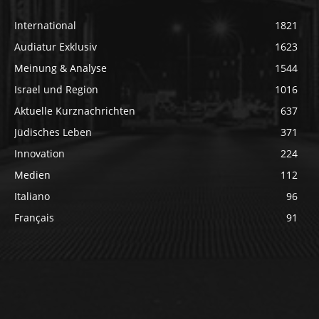
International
1821
Audiatur Exklusiv
1623
Meinung & Analyse
1544
Israel und Region
1016
Aktuelle Kurznachrichten
637
Jüdisches Leben
371
Innovation
224
Medien
112
Italiano
96
Français
91