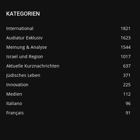
KATEGORIEN
International
1821
Audiatur Exklusiv
1623
Meinung & Analyse
1544
Israel und Region
1017
Aktuelle Kurznachrichten
637
Jüdisches Leben
371
Innovation
225
Medien
112
Italiano
96
Français
91