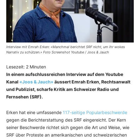
Interview mit Emrah Erken: «Manchmal berichtet SRF nicht, um ihr wokes
Narrativ zu schützen.» Foto Screenshot Youtube / Joos & Jauch
Lesezeit:
2
Minuten
In einem aufschlussreichen Interview auf dem Youtube
Kanal
«Joos & Jauch»
äussert Emrah Erken, Rechtsanwalt
und Publizist, scharfe Kritik am Schweizer Radio und
Fernsehen (SRF).
Erken hat eine umfassende
117-seitige Popularbeschwerde
gegen die Berichterstattung des SRF eingereicht. Der Kern
seiner Beschwerde richtet sich gegen die Art und Weise, wie
SRF über Proteste an amerikanischen und schweizerischen