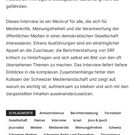
gefährden.
Dieses Interview ist ein Weckruf für alle, die sich für
Medienkritik, Meinungsfreiheit und die Verantwortung der
öffentlichen Medien in einer demokratischen Gesellschaft
interessieren. Erkens Ausführungen sind ein eindringlicher
Appell an die Zuschauer, die Berichterstattung von SRF
kritisch zu hinterfragen und sich selbst ein Bild von den oft
übersehenen Themen zu machen. Das Interview liefert tiefere
Einblicke in die komplexen Zusammenhänge hinter den
Kulissen der Schweizer Medienlandschaft und zeigt auf,
warum es wichtig ist, aufmerksam zu bleiben und sich mit den
dargestellten Inhalten auseinanderzusetzen.
SCHLAGWORTE
Antisemitismus
Berichterstattung
Fernsehen
Gesellschaft
Hamas
Interview
Israel
Joos & Jauch
Journalist
Medien
Medienkritik
Meinungsfreiheit
Schweiz
Schweizer Medien
Schweizer Radio und Fernsehen
Terrorismus