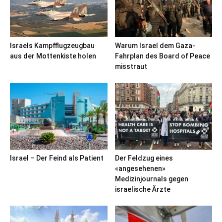
Israels Kampfflugzeugbau
Warum Israel dem Gaza-
aus der Mottenkiste holen
Fahrplan des Board of Peace
misstraut
Israel – Der Feind als Patient
Der Feldzug eines
«angesehenen»
Medizinjournals gegen
israelische Ärzte