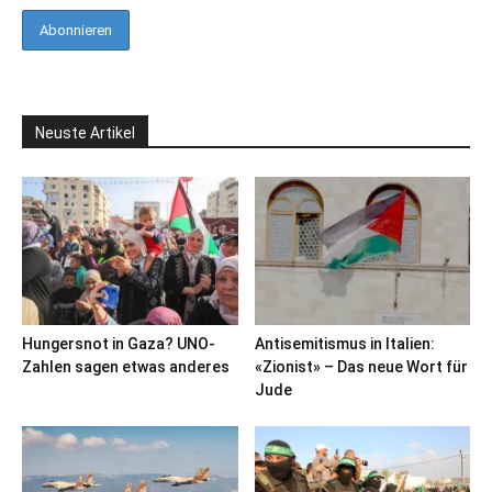
Neuste Artikel
Hungersnot in Gaza? UNO-
Antisemitismus in Italien:
Zahlen sagen etwas anderes
«Zionist» – Das neue Wort für
Jude