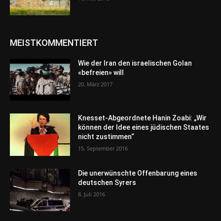
MEISTKOMMENTIERT
Wie der Iran den israelischen Golan
«befreien» will
20. März 2017
Knesset-Abgeordnete Hanin Zoabi: „Wir
können der Idee eines jüdischen Staates
nicht zustimmen“
15. September 2016
Die unerwünschte Offenbarung eines
deutschen Syrers
8. Juli 2016