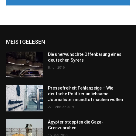
MEISTGELESEN
Die unerwünschte Offenbarung eines
deutschen Syrers
8. Juli 2016
Pressefreiheit Fehlanzeige – Wie
deutsche Politiker unliebsame
Journalisten mundtot machen wollen
27. Februar 2019
Ägypter stoppten die Gaza-
Grenzunruhen
16. Mai 2018