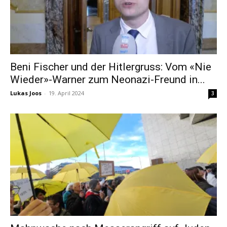
Beni Fischer und der Hitlergruss: Vom «Nie
Wieder»-Warner zum Neonazi-Freund in...
Lukas Joos
-
19. April 2024
3