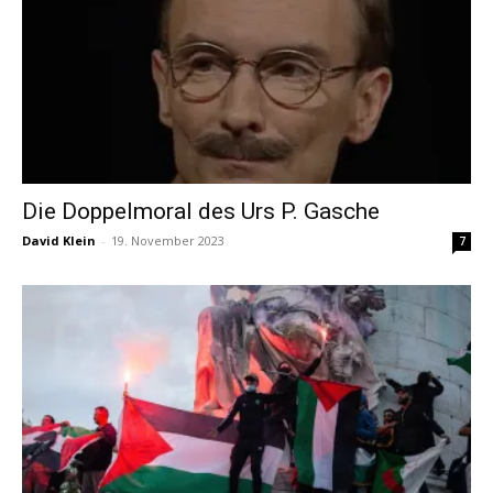
Die Doppelmoral des Urs P. Gasche
David Klein
-
19. November 2023
7