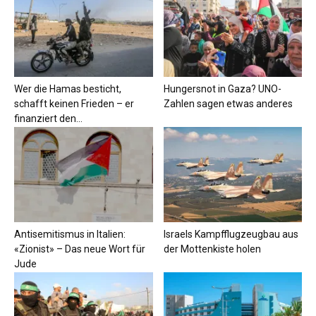
Wer die Hamas besticht,
Hungersnot in Gaza? UNO-
schafft keinen Frieden – er
Zahlen sagen etwas anderes
finanziert den...
Antisemitismus in Italien:
Israels Kampfflugzeugbau aus
«Zionist» – Das neue Wort für
der Mottenkiste holen
Jude