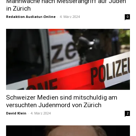
Mahnwache nach Messerangriff auf Juden
in Zürich
Redaktion Audiatur-Online
-
4. März 2024
0
Schweizer Medien sind mitschuldig am
versuchten Judenmord von Zürich
David Klein
-
4. März 2024
2