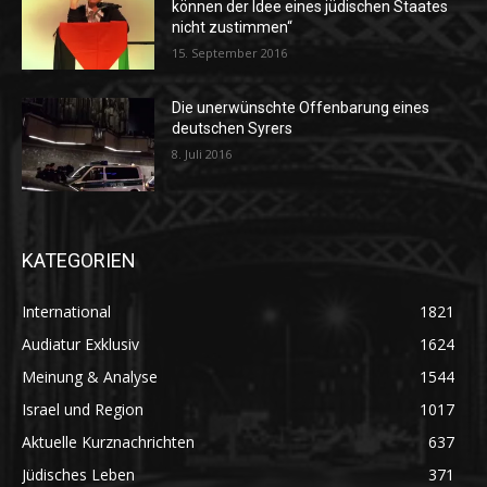
können der Idee eines jüdischen Staates
nicht zustimmen“
15. September 2016
Die unerwünschte Offenbarung eines
deutschen Syrers
8. Juli 2016
KATEGORIEN
International
1821
Audiatur Exklusiv
1624
Meinung & Analyse
1544
Israel und Region
1017
Aktuelle Kurznachrichten
637
Jüdisches Leben
371