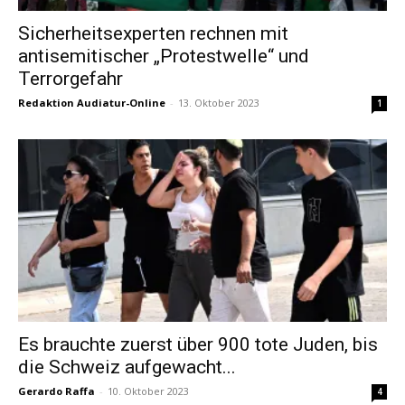
Sicherheitsexperten rechnen mit
antisemitischer „Protestwelle“ und
Terrorgefahr
Redaktion Audiatur-Online
-
13. Oktober 2023
1
Es brauchte zuerst über 900 tote Juden, bis
die Schweiz aufgewacht...
Gerardo Raffa
-
10. Oktober 2023
4