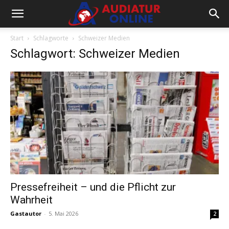
Start
Schlagworte
Schweizer Medien
Schlagwort: Schweizer Medien
Pressefreiheit – und die Pflicht zur
Wahrheit
Gastautor
-
5. Mai 2026
2