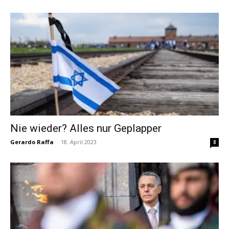
Nie wieder? Alles nur Geplapper
Gerardo Raffa
-
18. April 2023
8