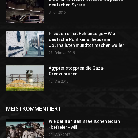
deutschen Syrers
8. Juli 2016
Pressefreiheit Fehlanzeige – Wie
deutsche Politiker unliebsame
Journalisten mundtot machen wollen
27. Februar 2019
Ägypter stoppten die Gaza-
Grenzunruhen
16. Mai 2018
MEISTKOMMENTIERT
Wie der Iran den israelischen Golan
«befreien» will
20. März 2017