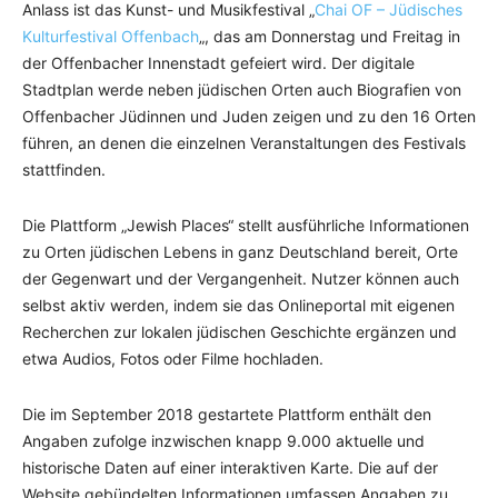
Anlass ist das Kunst- und Musikfestival „
Chai OF – Jüdisches
Kulturfestival Offenbach
„, das am Donnerstag und Freitag in
der Offenbacher Innenstadt gefeiert wird. Der digitale
Stadtplan werde neben jüdischen Orten auch Biografien von
Offenbacher Jüdinnen und Juden zeigen und zu den 16 Orten
führen, an denen die einzelnen Veranstaltungen des Festivals
stattfinden.
Die Plattform „Jewish Places“ stellt ausführliche Informationen
zu Orten jüdischen Lebens in ganz Deutschland bereit, Orte
der Gegenwart und der Vergangenheit. Nutzer können auch
selbst aktiv werden, indem sie das Onlineportal mit eigenen
Recherchen zur lokalen jüdischen Geschichte ergänzen und
etwa Audios, Fotos oder Filme hochladen.
Die im September 2018 gestartete Plattform enthält den
Angaben zufolge inzwischen knapp 9.000 aktuelle und
historische Daten auf einer interaktiven Karte. Die auf der
Website gebündelten Informationen umfassen Angaben zu