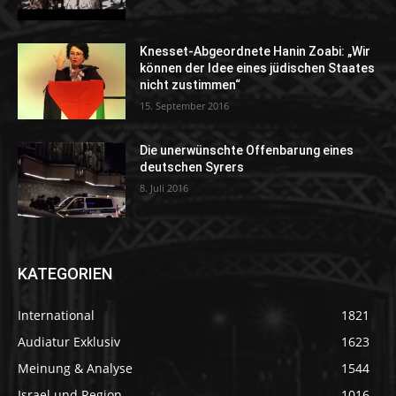
Knesset-Abgeordnete Hanin Zoabi: „Wir
können der Idee eines jüdischen Staates
nicht zustimmen“
15. September 2016
Die unerwünschte Offenbarung eines
deutschen Syrers
8. Juli 2016
KATEGORIEN
International
1821
Audiatur Exklusiv
1623
Meinung & Analyse
1544
Israel und Region
1016