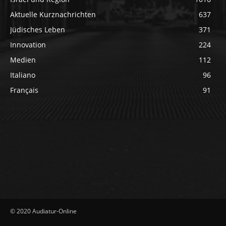
Aktuelle Kurznachrichten
637
Jüdisches Leben
371
Innovation
224
Medien
112
Italiano
96
Français
91
© 2020 Audiatur-Online