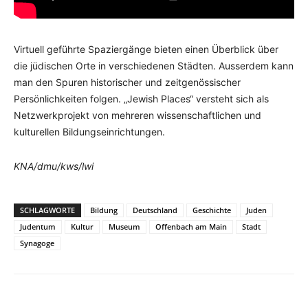
Virtuell geführte Spaziergänge bieten einen Überblick über
die jüdischen Orte in verschiedenen Städten. Ausserdem kann
man den Spuren historischer und zeitgenössischer
Persönlichkeiten folgen. „Jewish Places“ versteht sich als
Netzwerkprojekt von mehreren wissenschaftlichen und
kulturellen Bildungseinrichtungen.
KNA/dmu/kws/lwi
SCHLAGWORTE
Bildung
Deutschland
Geschichte
Juden
Judentum
Kultur
Museum
Offenbach am Main
Stadt
Synagoge