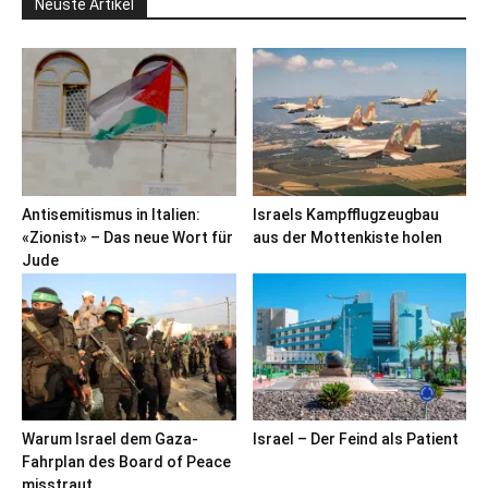
Neuste Artikel
Antisemitismus in Italien:
Israels Kampfflugzeugbau
«Zionist» – Das neue Wort für
aus der Mottenkiste holen
Jude
Warum Israel dem Gaza-
Israel – Der Feind als Patient
Fahrplan des Board of Peace
misstraut