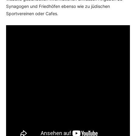
Synagogen und Friedhöfen ebenso wie zu jüdischen
Sportvereinen oder Cafes.