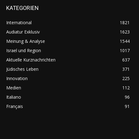
KATEGORIEN
International
1821
Audiatur Exklusiv
1623
Meinung & Analyse
1544
Israel und Region
1017
Aktuelle Kurznachrichten
637
Jüdisches Leben
371
Innovation
225
Medien
112
Italiano
96
Français
91