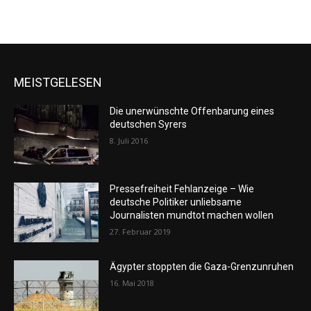
MEISTGELESEN
Die unerwünschte Offenbarung eines
deutschen Syrers
8. Juli 2016
Pressefreiheit Fehlanzeige – Wie
deutsche Politiker unliebsame
Journalisten mundtot machen wollen
27. Februar 2019
Ägypter stoppten die Gaza-Grenzunruhen
16. Mai 2018