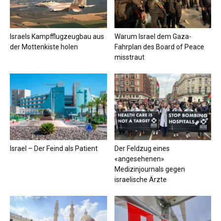
Israels Kampfflugzeugbau aus
Warum Israel dem Gaza-
der Mottenkiste holen
Fahrplan des Board of Peace
misstraut
Israel – Der Feind als Patient
Der Feldzug eines
«angesehenen»
Medizinjournals gegen
israelische Ärzte