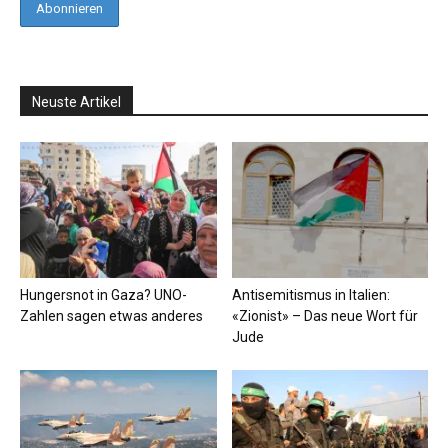
Neuste Artikel
Hungersnot in Gaza? UNO-
Antisemitismus in Italien:
Zahlen sagen etwas anderes
«Zionist» – Das neue Wort für
Jude