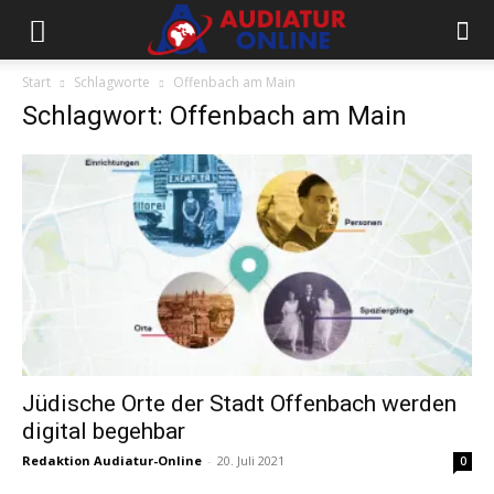
Start
Schlagworte
Offenbach am Main
Schlagwort: Offenbach am Main
Jüdische Orte der Stadt Offenbach werden
digital begehbar
Redaktion Audiatur-Online
-
20. Juli 2021
0