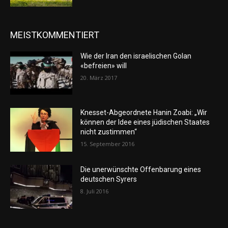
MEISTKOMMENTIERT
Wie der Iran den israelischen Golan
«befreien» will
20. März 2017
Knesset-Abgeordnete Hanin Zoabi: „Wir
können der Idee eines jüdischen Staates
nicht zustimmen“
15. September 2016
Die unerwünschte Offenbarung eines
deutschen Syrers
8. Juli 2016