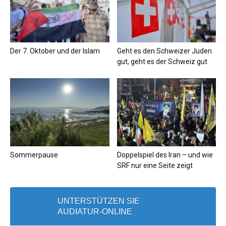
Der 7. Oktober und der Islam
Geht es den Schweizer Juden
gut, geht es der Schweiz gut
Sommerpause
Doppelspiel des Iran – und wie
SRF nur eine Seite zeigt
UNTERSTÜTZEN SIE
AUDIATUR-ONLINE