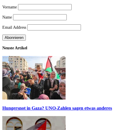
Vorname
Name
Email Address
Neuste Artikel
Hungersnot in Gaza? UNO-Zahlen sagen etwas anderes