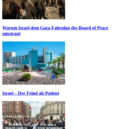
Warum Israel dem Gaza-Fahrplan des Board of Peace
misstraut
Israel – Der Feind als Patient