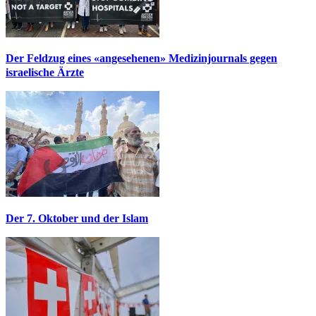
Der Feldzug eines «angesehenen» Medizinjournals gegen
israelische Ärzte
Der 7. Oktober und der Islam