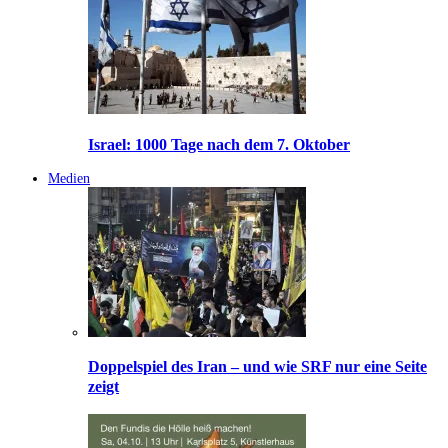
Israel: 1000 Tage nach dem 7. Oktober
Medien
Doppelspiel des Iran – und wie SRF nur eine Seite
zeigt