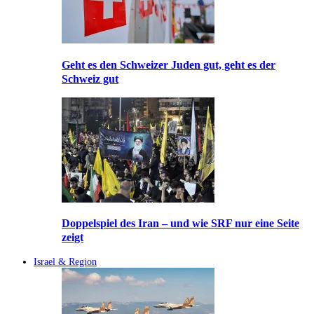
Geht es den Schweizer Juden gut, geht es der
Schweiz gut
Doppelspiel des Iran – und wie SRF nur eine Seite
zeigt
Israel & Region