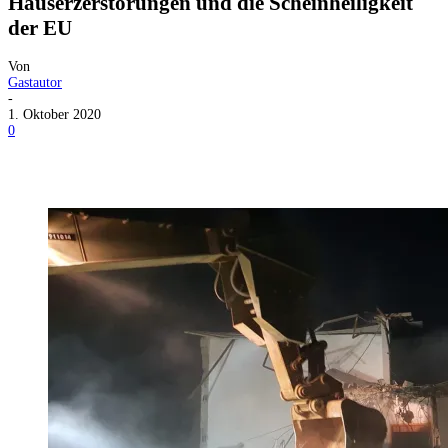
Häuserzerstörungen und die Scheinheiligkeit
der EU
Von
Gastautor
-
1. Oktober 2020
0
Facebook
X
Telegram
WhatsApp