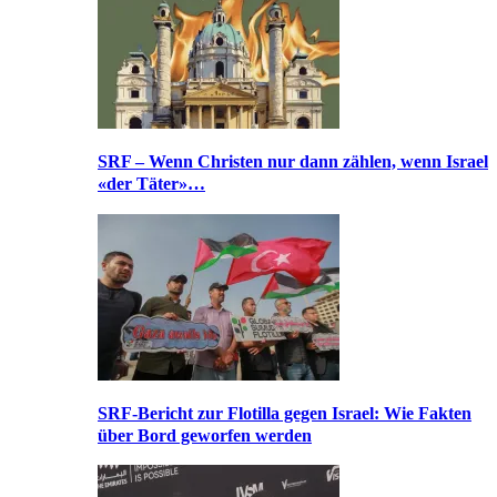
SRF – Wenn Christen nur dann zählen, wenn Israel
«der Täter»…
SRF-Bericht zur Flotilla gegen Israel: Wie Fakten
über Bord geworfen werden