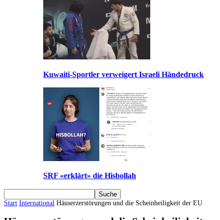
Kuwaiti-Sportler verweigert Israeli Händedruck
SRF «erklärt» die Hisbollah
Start
International
Häuserzerstörungen und die Scheinheiligkeit der EU