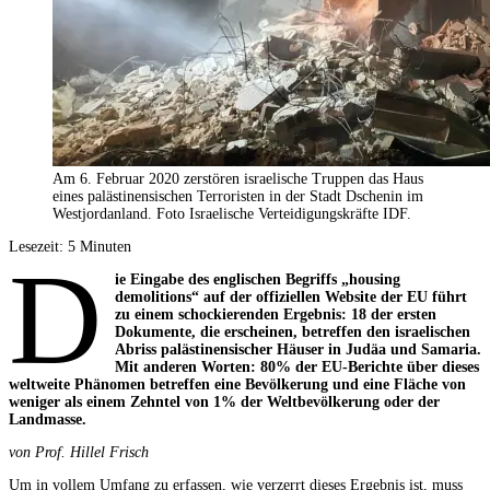
Am 6. Februar 2020 zerstören israelische Truppen das Haus
eines palästinensischen Terroristen in der Stadt Dschenin im
Westjordanland. Foto Israelische Verteidigungskräfte IDF.
Lesezeit:
5
Minuten
D
ie Eingabe des englischen Begriffs „housing
demolitions“ auf der offiziellen Website der EU führt
zu einem schockierenden Ergebnis: 18 der ersten
Dokumente, die erscheinen, betreffen den israelischen
Abriss palästinensischer Häuser in Judäa und Samaria.
Mit anderen Worten: 80% der EU-Berichte über dieses
weltweite Phänomen betreffen eine Bevölkerung und eine Fläche von
weniger als einem Zehntel von 1% der Weltbevölkerung oder der
Landmasse.
von Prof. Hillel Frisch
Um in vollem Umfang zu erfassen, wie verzerrt dieses Ergebnis ist, muss