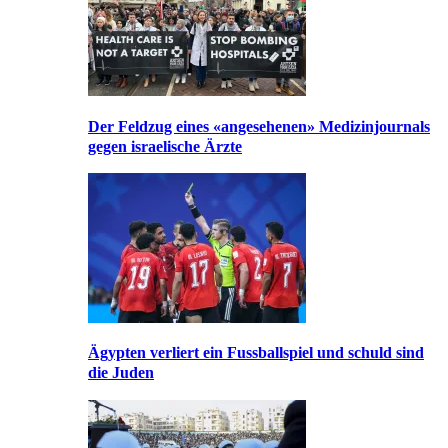
Der Feldzug eines «angesehenen» Medizinjournals
gegen israelische Ärzte
Ägypten verliert ein Fussballspiel und schuld sind
die Juden