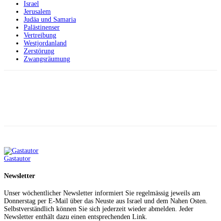
Israel
Jerusalem
Judäa und Samaria
Palästinenser
Vertreibung
Westjordanland
Zerstörung
Zwangsräumung
Facebook
X
Telegram
WhatsApp
Gastautor
Newsletter
Unser wöchentlicher Newsletter informiert Sie regelmässig jeweils am
Donnerstag per E-Mail über das Neuste aus Israel und dem Nahen Osten.
Selbstverständlich können Sie sich jederzeit wieder abmelden. Jeder
Newsletter enthält dazu einen entsprechenden Link.