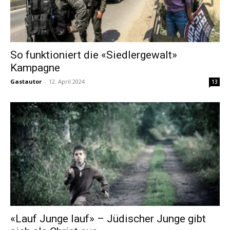
So funktioniert die «Siedlergewalt»
Kampagne
Gastautor
-
12. April 2024
13
«Lauf Junge lauf» – Jüdischer Junge gibt