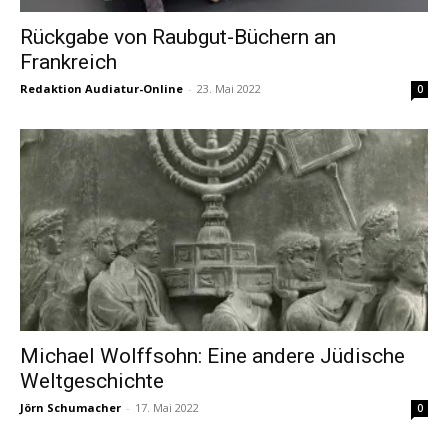
Rückgabe von Raubgut-Büchern an
Frankreich
Redaktion Audiatur-Online
-
23. Mai 2022
0
Michael Wolffsohn: Eine andere Jüdische
Weltgeschichte
Jörn Schumacher
-
17. Mai 2022
0