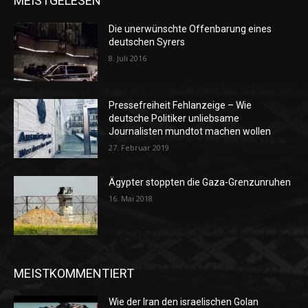
MEISTGELESEN
Die unerwünschte Offenbarung eines
deutschen Syrers
8. Juli 2016
Pressefreiheit Fehlanzeige – Wie
deutsche Politiker unliebsame
Journalisten mundtot machen wollen
27. Februar 2019
Ägypter stoppten die Gaza-Grenzunruhen
16. Mai 2018
MEISTKOMMENTIERT
Wie der Iran den israelischen Golan