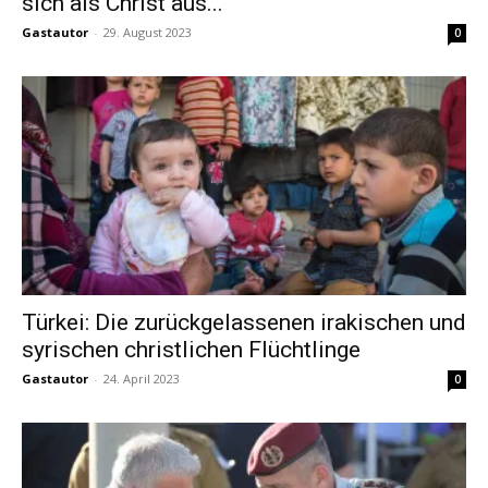
sich als Christ aus...
Gastautor
-
29. August 2023
0
Türkei: Die zurückgelassenen irakischen und
syrischen christlichen Flüchtlinge
Gastautor
-
24. April 2023
0