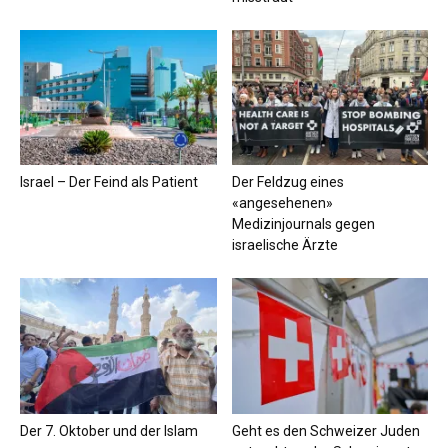
Israel – Der Feind als Patient
Der Feldzug eines
«angesehenen»
Medizinjournals gegen
israelische Ärzte
Der 7. Oktober und der Islam
Geht es den Schweizer Juden