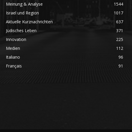
Meinung & Analyse
1544
Israel und Region
1017
Aktuelle Kurznachrichten
637
Jüdisches Leben
371
Innovation
225
Medien
112
Italiano
96
Français
91