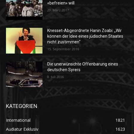
«befreien» will
20. März 2017
Knesset-Abgeordnete Hanin Zoabi: „Wir
können der Idee eines jüdischen Staates
nicht zustimmen“
15. September 2016
Die unerwünschte Offenbarung eines
deutschen Syrers
8. Juli 2016
KATEGORIEN
International
1821
Audiatur Exklusiv
1623