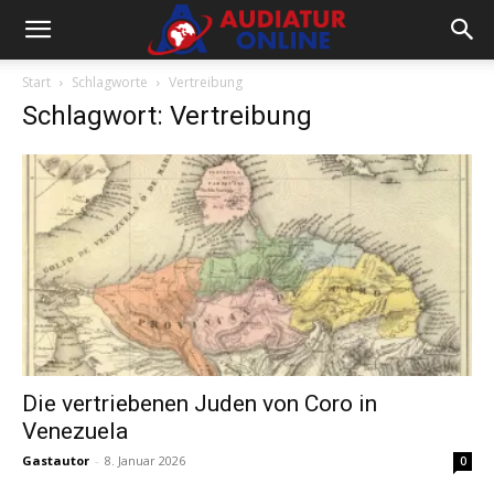
Start
Schlagworte
Vertreibung
Schlagwort: Vertreibung
Die vertriebenen Juden von Coro in
Venezuela
Gastautor
-
8. Januar 2026
0