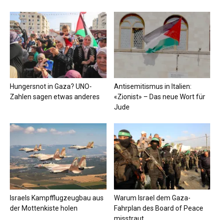
Hungersnot in Gaza? UNO-
Antisemitismus in Italien:
Zahlen sagen etwas anderes
«Zionist» – Das neue Wort für
Jude
Israels Kampfflugzeugbau aus
Warum Israel dem Gaza-
der Mottenkiste holen
Fahrplan des Board of Peace
misstraut