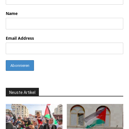
Name
Email Address
Neuste Artikel