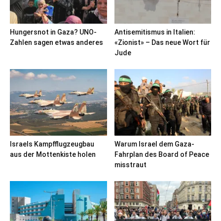
Hungersnot in Gaza? UNO-
Antisemitismus in Italien:
Zahlen sagen etwas anderes
«Zionist» – Das neue Wort für
Jude
Israels Kampfflugzeugbau
Warum Israel dem Gaza-
aus der Mottenkiste holen
Fahrplan des Board of Peace
misstraut