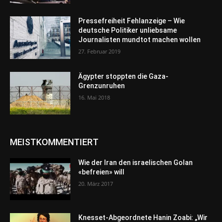
Pressefreiheit Fehlanzeige – Wie
deutsche Politiker unliebsame
Journalisten mundtot machen wollen
27. Februar 2019
Ägypter stoppten die Gaza-
Grenzunruhen
16. Mai 2018
MEISTKOMMENTIERT
Wie der Iran den israelischen Golan
«befreien» will
20. März 2017
Knesset-Abgeordnete Hanin Zoabi: „Wir