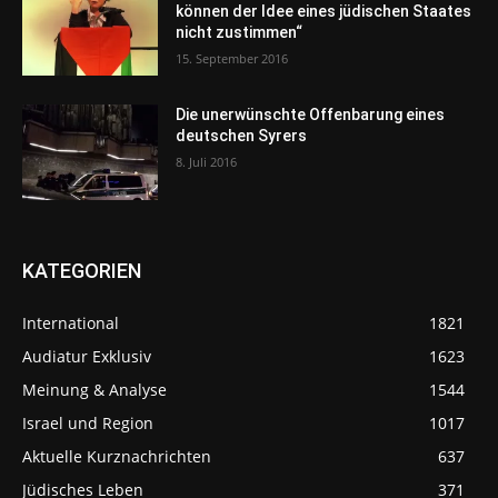
können der Idee eines jüdischen Staates
nicht zustimmen“
15. September 2016
Die unerwünschte Offenbarung eines
deutschen Syrers
8. Juli 2016
KATEGORIEN
International
1821
Audiatur Exklusiv
1623
Meinung & Analyse
1544
Israel und Region
1017
Aktuelle Kurznachrichten
637
Jüdisches Leben
371