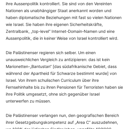
ihre Aussenpolitik kontrolliert. Sie sind von den Vereinten
Nationen als unabhängiger Staat anerkannt worden und
haben diplomatische Beziehungen mit fast so vielen Nationen
wie Israel. Sie haben ihre eigenen Sicherheitskräfte,
Zentralbank, „top-level“ Internet-Domain-Namen und eine
Aussenpolitik, die in keiner Weise von Israel kontrolliert wird.
Die Palästinenser regieren sich selber. Um einen
unausweichlichen Vergleich zu antizipieren: das ist kein
Marionetten-„Bantustan“ [das südafrikanische Gebiet, dass
während der Apartheid für Schwarze bestimmt wurde] von
Israel. Von ihrem schulischen Curriculum über ihre
Fernsehinhalte bis zu ihren Pensionen für Terroristen haben sie
ihre Politik umgesetzt, ohne sich gegenüber Israel
unterwerfen zu müssen.
Die Palästinenser verlangen nun, den geografischen Bereich
ihrer Gesetzgebungskompetenz auf „Area C“ auszudehnen,