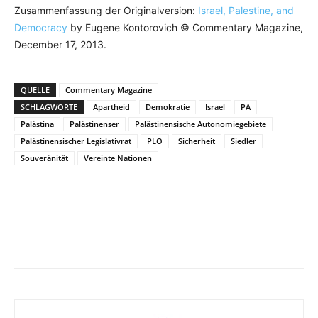
Zusammenfassung der Originalversion:
Israel, Palestine, and
Democracy
by Eugene Kontorovich © Commentary Magazine,
December 17, 2013.
QUELLE
Commentary Magazine
SCHLAGWORTE
Apartheid
Demokratie
Israel
PA
Palästina
Palästinenser
Palästinensische Autonomiegebiete
Palästinensischer Legislativrat
PLO
Sicherheit
Siedler
Souveränität
Vereinte Nationen
Facebook
X
Telegram
WhatsApp