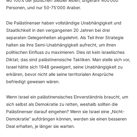
wo 100% der jüdischen Siedler leben, ungefähr 400‘000
Personen, und nur 50-75‘000 Araber.
Die Palästinenser haben vollständige Unabhängigkeit und
Staatlichkeit in den vergangenen 20 Jahren bei drei
separaten Gelegenheiten abgelehnt. Als Teil ihrer Strategie
halten sie ihre Semi-Unabhängigkeit aufrecht, um ihren
politischen Einfluss zu maximieren. Dies ist kein israelisches
Diktat; das sind palästinensische Taktiken. Man stelle sich vor,
Israel hätte sich 1948 geweigert, seine Unabhängigkeit zu
erklären, bevor nicht alle seine territorialen Ansprüche
befriedigt gewesen wären.
Wenn Israel ein palästinensisches Einverständnis braucht, um
sich selbst als Demokratie zu retten, weshalb sollten die
Palästinenser darauf eingehen? Wenn sie Israel eine „Nicht-
Demokratie“ aufdrängen können, werden sie einen besseren
Deal erhalten, je länger sie warten.