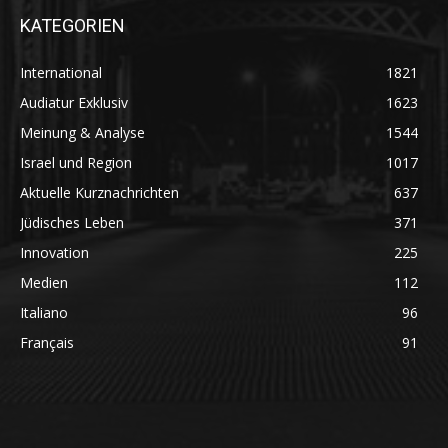
KATEGORIEN
International
1821
Audiatur Exklusiv
1623
Meinung & Analyse
1544
Israel und Region
1017
Aktuelle Kurznachrichten
637
Jüdisches Leben
371
Innovation
225
Medien
112
Italiano
96
Français
91