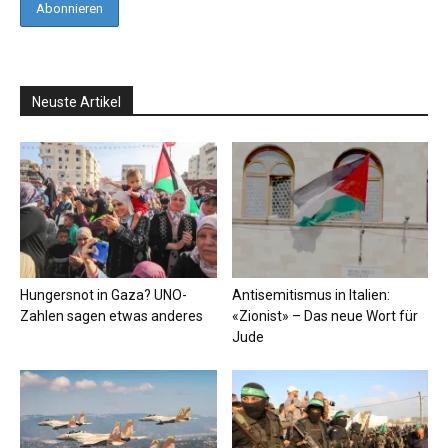
Neuste Artikel
Hungersnot in Gaza? UNO-
Antisemitismus in Italien:
Zahlen sagen etwas anderes
«Zionist» – Das neue Wort für
Jude