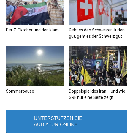
Der 7. Oktober und der Islam
Geht es den Schweizer Juden
gut, geht es der Schweiz gut
Sommerpause
Doppelspiel des Iran – und wie
SRF nur eine Seite zeigt
UNTERSTÜTZEN SIE
AUDIATUR-ONLINE