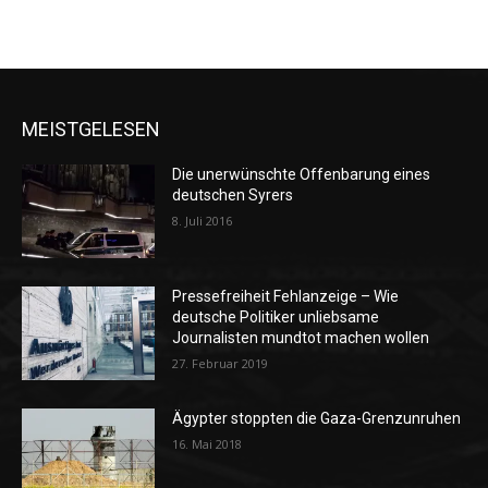
MEISTGELESEN
Die unerwünschte Offenbarung eines
deutschen Syrers
8. Juli 2016
Pressefreiheit Fehlanzeige – Wie
deutsche Politiker unliebsame
Journalisten mundtot machen wollen
27. Februar 2019
Ägypter stoppten die Gaza-Grenzunruhen
16. Mai 2018