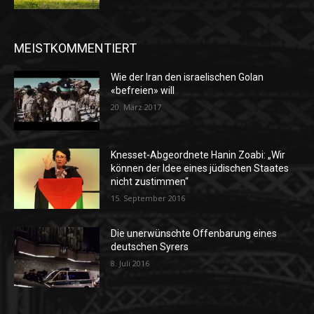
MEISTKOMMENTIERT
Wie der Iran den israelischen Golan
«befreien» will
20. März 2017
Knesset-Abgeordnete Hanin Zoabi: „Wir
können der Idee eines jüdischen Staates
nicht zustimmen“
15. September 2016
Die unerwünschte Offenbarung eines
deutschen Syrers
8. Juli 2016