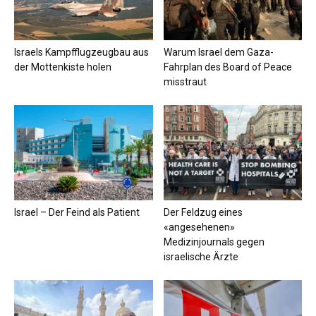
Israels Kampfflugzeugbau aus
Warum Israel dem Gaza-
der Mottenkiste holen
Fahrplan des Board of Peace
misstraut
Israel – Der Feind als Patient
Der Feldzug eines
«angesehenen»
Medizinjournals gegen
israelische Ärzte