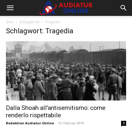
Start
Schlagworte
Tragedia
Schlagwort: Tragedia
Dalla Shoah all’antisemitismo: come
renderlo rispettabile
Redaktion Audiatur-Online
-
15. Februar 2019
0