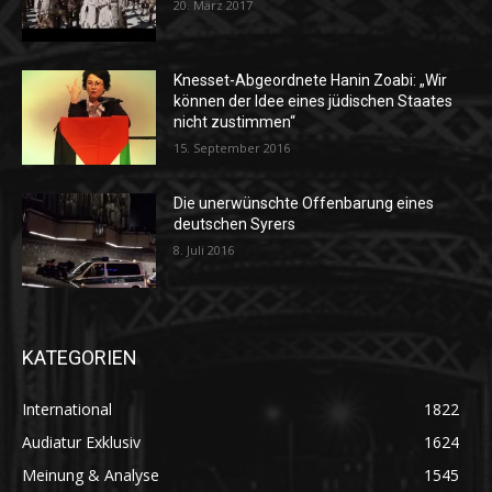
20. März 2017
Knesset-Abgeordnete Hanin Zoabi: „Wir
können der Idee eines jüdischen Staates
nicht zustimmen“
15. September 2016
Die unerwünschte Offenbarung eines
deutschen Syrers
8. Juli 2016
KATEGORIEN
International
1822
Audiatur Exklusiv
1624
Meinung & Analyse
1545