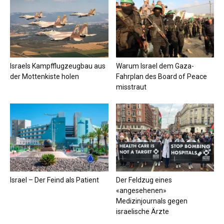
Israels Kampfflugzeugbau aus
Warum Israel dem Gaza-
der Mottenkiste holen
Fahrplan des Board of Peace
misstraut
Israel – Der Feind als Patient
Der Feldzug eines
«angesehenen»
Medizinjournals gegen
israelische Ärzte