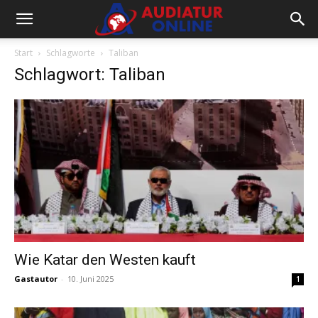
Start
Schlagworte
Taliban
Schlagwort: Taliban
Wie Katar den Westen kauft
Gastautor
-
10. Juni 2025
1