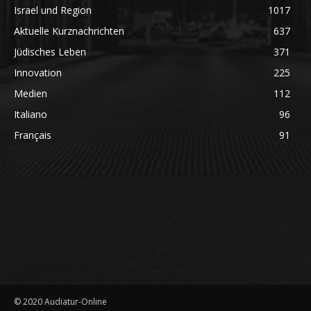
Israel und Region
1017
Aktuelle Kurznachrichten
637
Jüdisches Leben
371
Innovation
225
Medien
112
Italiano
96
Français
91
© 2020 Audiatur-Online