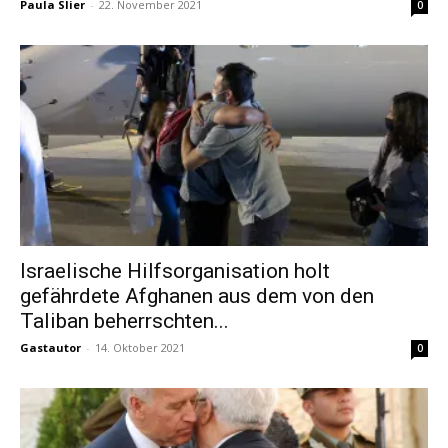
Paula Slier
-
22. November 2021
0
Israelische Hilfsorganisation holt
gefährdete Afghanen aus dem von den
Taliban beherrschten...
Gastautor
-
14. Oktober 2021
0