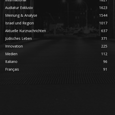
Audiatur Exklusiv
1623
Meinung & Analyse
1544
Israel und Region
1017
Aktuelle Kurznachrichten
637
Jüdisches Leben
371
Innovation
225
Medien
112
Italiano
96
Français
91