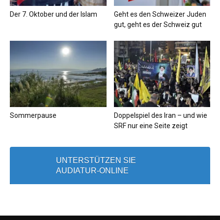
Der 7. Oktober und der Islam
Geht es den Schweizer Juden
gut, geht es der Schweiz gut
Sommerpause
Doppelspiel des Iran – und wie
SRF nur eine Seite zeigt
UNTERSTÜTZEN SIE
AUDIATUR-ONLINE