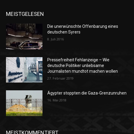
MEISTGELESEN
Die unerwünschte Offenbarung eines
deutschen Syrers
8. Juli 2016
Pressefreiheit Fehlanzeige – Wie
deutsche Politiker unliebsame
Journalisten mundtot machen wollen
27. Februar 2019
Ägypter stoppten die Gaza-Grenzunruhen
16. Mai 2018
MEISTKOMMENTIERT