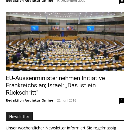
Redaktion Audiatur-Online
-
9. Dezember 2020
0
EU-Aussenminister nehmen Initiative
Frankreichs an; Israel: „Das ist ein
Rückschritt“
Redaktion Audiatur-Online
-
22. Juni 2016
1
Newsletter
Unser wöchentlicher Newsletter informiert Sie regelmässig