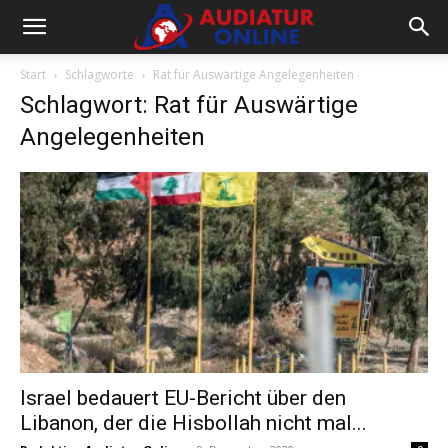
Start
Schlagworte
Rat für Auswärtige Angelegenheiten
Schlagwort: Rat für Auswärtige
Angelegenheiten
Israel bedauert EU-Bericht über den
Libanon, der die Hisbollah nicht mal...