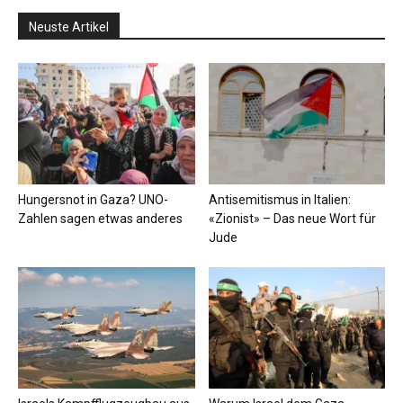
Neuste Artikel
Hungersnot in Gaza? UNO-
Antisemitismus in Italien:
Zahlen sagen etwas anderes
«Zionist» – Das neue Wort für
Jude