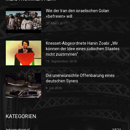
Wie der Iran den israelischen Golan
«befreien» will
20. März 2017
Knesset-Abgeordnete Hanin Zoabi: „Wir
können der Idee eines jüdischen Staates
nicht zustimmen“
15. September 2016
Die unerwünschte Offenbarung eines
deutschen Syrers
8. Juli 2016
KATEGORIEN
International
1821