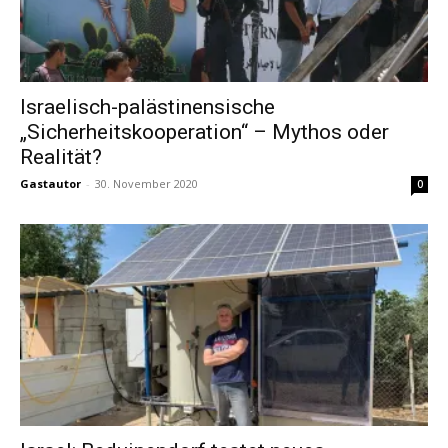
Israelisch-palästinensische
„Sicherheitskooperation“ – Mythos oder
Realität?
Gastautor
-
30. November 2020
0