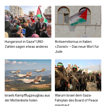
Hungersnot in Gaza? UNO-
Antisemitismus in Italien:
Zahlen sagen etwas anderes
«Zionist» – Das neue Wort für
Jude
Israels Kampfflugzeugbau aus
Warum Israel dem Gaza-
der Mottenkiste holen
Fahrplan des Board of Peace
misstraut