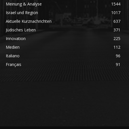
Meinung & Analyse
1544
Israel und Region
1017
Aktuelle Kurznachrichten
637
Jüdisches Leben
371
Innovation
225
Medien
112
Italiano
96
Français
91