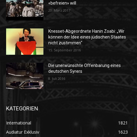
«befreien» will
20. März 2017
Knesset-Abgeordnete Hanin Zoabi: „Wir
können der Idee eines jüdischen Staates
nicht zustimmen“
15. September 2016
Die unerwünschte Offenbarung eines
deutschen Syrers
8. Juli 2016
KATEGORIEN
International
1821
Audiatur Exklusiv
1623