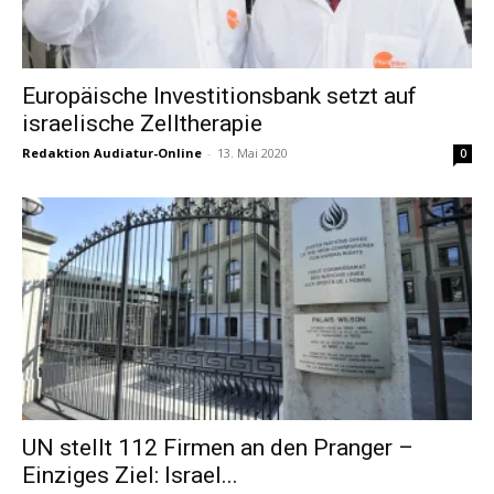
Europäische Investitionsbank setzt auf
israelische Zelltherapie
Redaktion Audiatur-Online
-
13. Mai 2020
0
UN stellt 112 Firmen an den Pranger –
Einziges Ziel: Israel...