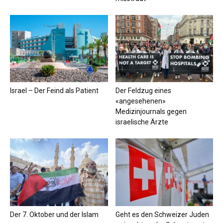
Israel – Der Feind als Patient
Der Feldzug eines
«angesehenen»
Medizinjournals gegen
israelische Ärzte
Der 7. Oktober und der Islam
Geht es den Schweizer Juden