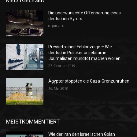
MEISTGELESEN
Die unerwünschte Offenbarung eines
deutschen Syrers
8. Juli 2016
Pressefreiheit Fehlanzeige – Wie
deutsche Politiker unliebsame
Journalisten mundtot machen wollen
27. Februar 2019
Ägypter stoppten die Gaza-Grenzunruhen
16. Mai 2018
MEISTKOMMENTIERT
Wie der Iran den israelischen Golan