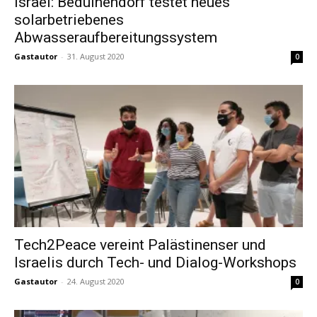
Israel: Beduinendorf testet neues
solarbetriebenes
Abwasseraufbereitungssystem
Gastautor
-
31. August 2020
0
Tech2Peace vereint Palästinenser und
Israelis durch Tech- und Dialog-Workshops
Gastautor
-
24. August 2020
0