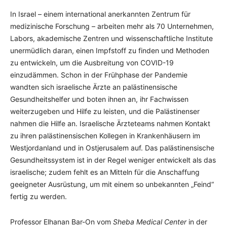
In Israel – einem international anerkannten Zentrum für
medizinische Forschung – arbeiten mehr als 70 Unternehmen,
Labors, akademische Zentren und wissenschaftliche Institute
unermüdlich daran, einen Impfstoff zu finden und Methoden
zu entwickeln, um die Ausbreitung von COVID-19
einzudämmen. Schon in der Frühphase der Pandemie
wandten sich israelische Ärzte an palästinensische
Gesundheitshelfer und boten ihnen an, ihr Fachwissen
weiterzugeben und Hilfe zu leisten, und die Palästinenser
nahmen die Hilfe an. Israelische Ärzteteams nahmen Kontakt
zu ihren palästinensischen Kollegen in Krankenhäusern im
Westjordanland und in Ostjerusalem auf. Das palästinensische
Gesundheitssystem ist in der Regel weniger entwickelt als das
israelische; zudem fehlt es an Mitteln für die Anschaffung
geeigneter Ausrüstung, um mit einem so unbekannten „Feind“
fertig zu werden.
Professor Elhanan Bar-On vom
Sheba Medical Center
in der