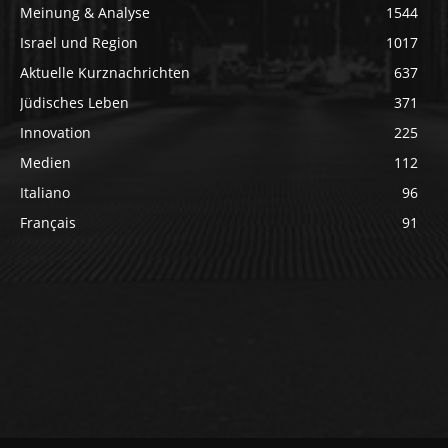
Meinung & Analyse
1544
Israel und Region
1017
Aktuelle Kurznachrichten
637
Jüdisches Leben
371
Innovation
225
Medien
112
Italiano
96
Français
91