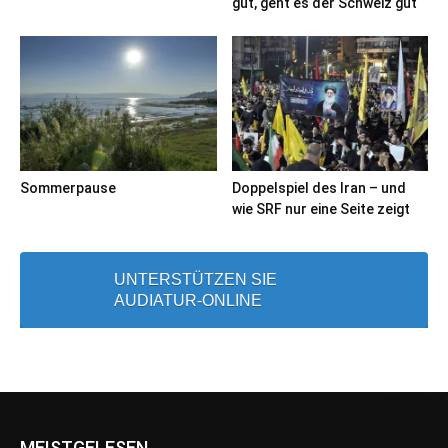
gut, geht es der Schweiz gut
Sommerpause
Doppelspiel des Iran – und
wie SRF nur eine Seite zeigt
UNTERSTÜTZEN SIE
AUDIATUR-ONLINE
MEISTGELESEN