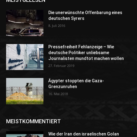
Die unerwünschte Offenbarung eines
deutschen Syrers
8. Juli 2016
Pressefreiheit Fehlanzeige – Wie
deutsche Politiker unliebsame
Journalisten mundtot machen wollen
27. Februar 2019
Ägypter stoppten die Gaza-
Grenzunruhen
16. Mai 2018
MEISTKOMMENTIERT
Wie der Iran den israelischen Golan