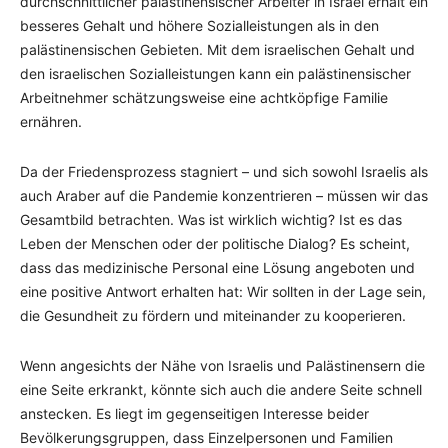
durchschnittlicher palästinensischer Arbeiter in Israel erhält ein
besseres Gehalt und höhere Sozialleistungen als in den
palästinensischen Gebieten. Mit dem israelischen Gehalt und
den israelischen Sozialleistungen kann ein palästinensischer
Arbeitnehmer schätzungsweise eine achtköpfige Familie
ernähren.
Da der Friedensprozess stagniert – und sich sowohl Israelis als
auch Araber auf die Pandemie konzentrieren – müssen wir das
Gesamtbild betrachten. Was ist wirklich wichtig? Ist es das
Leben der Menschen oder der politische Dialog? Es scheint,
dass das medizinische Personal eine Lösung angeboten und
eine positive Antwort erhalten hat: Wir sollten in der Lage sein,
die Gesundheit zu fördern und miteinander zu kooperieren.
Wenn angesichts der Nähe von Israelis und Palästinensern die
eine Seite erkrankt, könnte sich auch die andere Seite schnell
anstecken. Es liegt im gegenseitigen Interesse beider
Bevölkerungsgruppen, dass Einzelpersonen und Familien