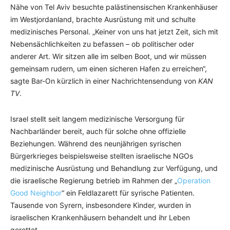
Nähe von Tel Aviv besuchte palästinensischen Krankenhäuser
im Westjordanland, brachte Ausrüstung mit und schulte
medizinisches Personal. „Keiner von uns hat jetzt Zeit, sich mit
Nebensächlichkeiten zu befassen – ob politischer oder
anderer Art. Wir sitzen alle im selben Boot, und wir müssen
gemeinsam rudern, um einen sicheren Hafen zu erreichen“,
sagte Bar-On kürzlich in einer Nachrichtensendung von
KAN
TV
.
Israel stellt seit langem medizinische Versorgung für
Nachbarländer bereit, auch für solche ohne offizielle
Beziehungen. Während des neunjährigen syrischen
Bürgerkrieges beispielsweise stellten israelische NGOs
medizinische Ausrüstung und Behandlung zur Verfügung, und
die israelische Regierung betrieb im Rahmen der „
Operation
Good Neighbor
“ ein Feldlazarett für syrische Patienten.
Tausende von Syrern, insbesondere Kinder, wurden in
israelischen Krankenhäusern behandelt und ihr Leben
gerettet.