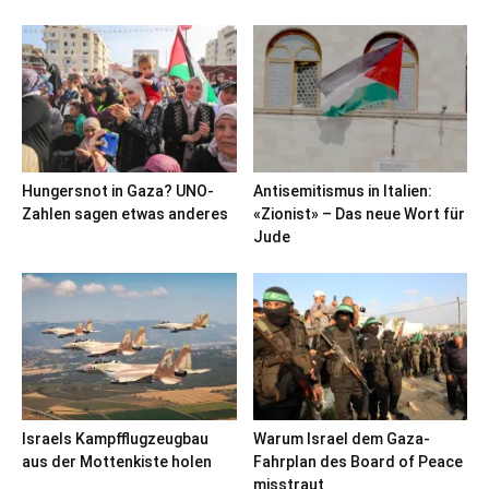
Hungersnot in Gaza? UNO-
Antisemitismus in Italien:
Zahlen sagen etwas anderes
«Zionist» – Das neue Wort für
Jude
Israels Kampfflugzeugbau
Warum Israel dem Gaza-
aus der Mottenkiste holen
Fahrplan des Board of Peace
misstraut