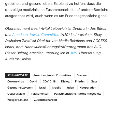
gedeihen und gesund leben. Es bleibt zu hoffen, dass die
derzeitige medizinische Zusammenarbeit auf andere Bereiche
ausgedehnt wird, auch wenn es um Friedensgespräche geht.
Oberstleutnant (res.) Avital Leibovich ist Direktorin des Büros
des
American Jewish Committee
(AJC) in Jerusalem. Shay
Avshalom Zavdi ist Direktor von Media Relations und ACCESS
Israel, dem Nachwuchsführungskräfteprogramm des AJC.
Dieser Beitrag erschien ursprünglich in
JNS
.
Übersetzung
Audiatur-Online
.
SCHLAGWORTE
American Jewish Committee
Corona
Coronavirus
Covid
COVID-19
Dialog
Frieden
Gaza
Gesundheitssystem
Israel
Israelis
Juden
Kooperation
Ostjerusalem
Palästinenser
Palästinensische Autonomiegebiete
Westjordanland
Zusammenarbeit