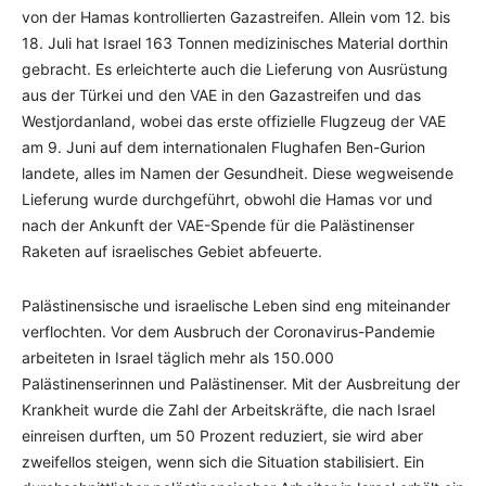
von der Hamas kontrollierten Gazastreifen. Allein vom 12. bis
18. Juli hat Israel 163 Tonnen medizinisches Material dorthin
gebracht. Es erleichterte auch die Lieferung von Ausrüstung
aus der Türkei und den VAE in den Gazastreifen und das
Westjordanland, wobei das erste offizielle Flugzeug der VAE
am 9. Juni auf dem internationalen Flughafen Ben-Gurion
landete, alles im Namen der Gesundheit. Diese wegweisende
Lieferung wurde durchgeführt, obwohl die Hamas vor und
nach der Ankunft der VAE-Spende für die Palästinenser
Raketen auf israelisches Gebiet abfeuerte.
Palästinensische und israelische Leben sind eng miteinander
verflochten. Vor dem Ausbruch der Coronavirus-Pandemie
arbeiteten in Israel täglich mehr als 150.000
Palästinenserinnen und Palästinenser. Mit der Ausbreitung der
Krankheit wurde die Zahl der Arbeitskräfte, die nach Israel
einreisen durften, um 50 Prozent reduziert, sie wird aber
zweifellos steigen, wenn sich die Situation stabilisiert. Ein