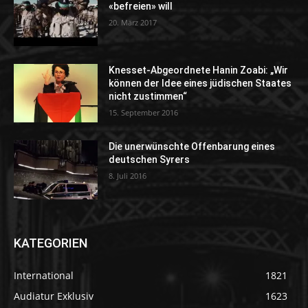
«befreien» will
20. März 2017
Knesset-Abgeordnete Hanin Zoabi: „Wir
können der Idee eines jüdischen Staates
nicht zustimmen“
15. September 2016
Die unerwünschte Offenbarung eines
deutschen Syrers
8. Juli 2016
KATEGORIEN
International
1821
Audiatur Exklusiv
1623